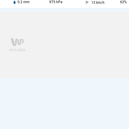
0.2 mm
975 hPa
62%
13 km/h