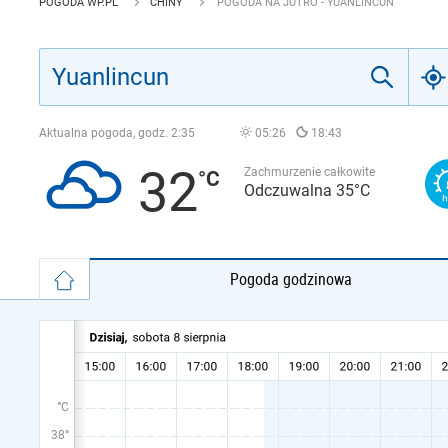
POGODA WP.PL
CHINY
POGODA NA JUTRO - YUANLINCUN
Aktualna pogoda, godz.
2:35
05:26
18:43
32
Zachmurzenie całkowite
Odczuwalna 35°C
Pogoda godzinowa
°C
38°