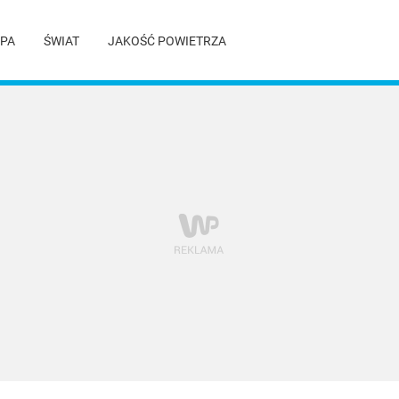
PA
ŚWIAT
JAKOŚĆ POWIETRZA