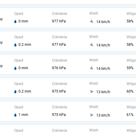
Wiatr:
Opad:
Ciśnienie:
Wilgo
ny
0 mm
977 hPa
58%
14 km/h
Wiatr:
Opad:
Ciśnienie:
Wilgo
ny
0.2 mm
977 hPa
58%
14 km/h
Wiatr:
Opad:
Ciśnienie:
Wilgo
ny
0 mm
976 hPa
59%
14 km/h
Wiatr:
Opad:
Ciśnienie:
Wilgo
0.2 mm
975 hPa
60%
13 km/h
Wiatr:
Opad:
Ciśnienie:
Wilgo
1 mm
975 hPa
61%
13 km/h
Wiatr:
Opad:
Ciśnienie:
Wilgo