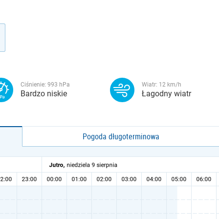
Ciśnienie:
993
hPa
Wiatr:
12
km/h
Bardzo niskie
Łagodny wiatr
Pogoda długoterminowa