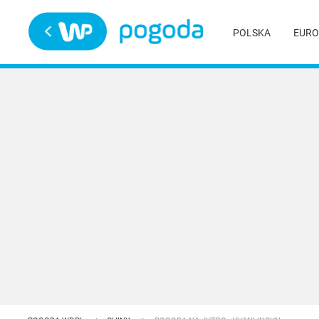
Trwa ładowanie
POLSKA
EURO