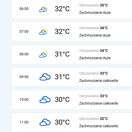
Odczuwalna
35°C
32°C
06:00
Zachmurzenie duże
Odczuwalna
34°C
32°C
07:00
Zachmurzenie duże
Odczuwalna
34°C
31°C
08:00
Zachmurzenie duże
Odczuwalna
33°C
31°C
09:00
Zachmurzenie całkowite
Odczuwalna
33°C
30°C
10:00
Zachmurzenie całkowite
Odczuwalna
32°C
30°C
11:00
Zachmurzenie całkowite