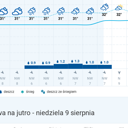
deszcz
śnieg
deszcz ze śniegiem
a na jutro
- niedziela 9 sierpnia