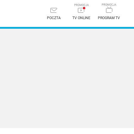
POCZTA
TV ONLINE
PROGRAM TV