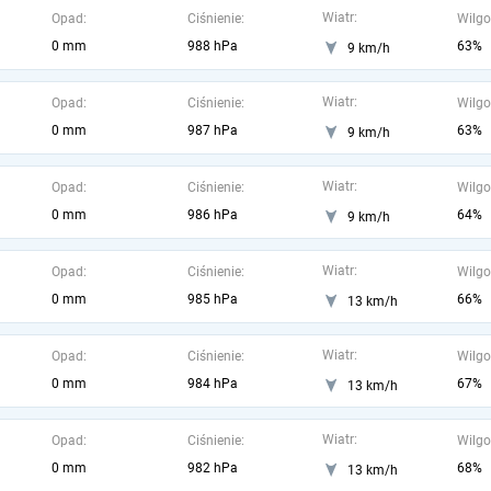
Wiatr:
Opad:
Ciśnienie:
Wilgo
0 mm
988 hPa
63%
9 km/h
Wiatr:
Opad:
Ciśnienie:
Wilgo
0 mm
987 hPa
63%
9 km/h
Wiatr:
Opad:
Ciśnienie:
Wilgo
0 mm
986 hPa
64%
9 km/h
Wiatr:
Opad:
Ciśnienie:
Wilgo
0 mm
985 hPa
66%
13 km/h
Wiatr:
Opad:
Ciśnienie:
Wilgo
0 mm
984 hPa
67%
13 km/h
Wiatr:
Opad:
Ciśnienie:
Wilgo
0 mm
982 hPa
68%
13 km/h