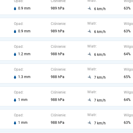
Wiatr:
Opad:
Ciśnienie:
Wilgo
0.9 mm
989 hPa
63%
6 km/h
Wiatr:
Opad:
Ciśnienie:
Wilgo
0.9 mm
989 hPa
63%
6 km/h
Wiatr:
Opad:
Ciśnienie:
Wilgo
1.2 mm
988 hPa
64%
6 km/h
Wiatr:
Opad:
Ciśnienie:
Wilgo
1.3 mm
988 hPa
65%
7 km/h
Wiatr:
Opad:
Ciśnienie:
Wilgo
1 mm
988 hPa
64%
7 km/h
Wiatr:
Opad:
Ciśnienie:
Wilgo
1 mm
988 hPa
63%
7 km/h