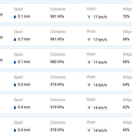
Wiatr:
Opad:
Ciśnienie:
Wilgo
ny
0.1 mm
981 hPa
70%
17 km/h
Wiatr:
Opad:
Ciśnienie:
Wilgo
ny
0.7 mm
981 hPa
68%
17 km/h
Wiatr:
Opad:
Ciśnienie:
Wilgo
ny
0.1 mm
980 hPa
66%
17 km/h
Wiatr:
Opad:
Ciśnienie:
Wilgo
0.5 mm
979 hPa
64%
14 km/h
Wiatr:
Opad:
Ciśnienie:
Wilgo
0.4 mm
979 hPa
62%
14 km/h
Wiatr:
Opad:
Ciśnienie:
Wilgo
0.4 mm
978 hPa
60%
14 km/h