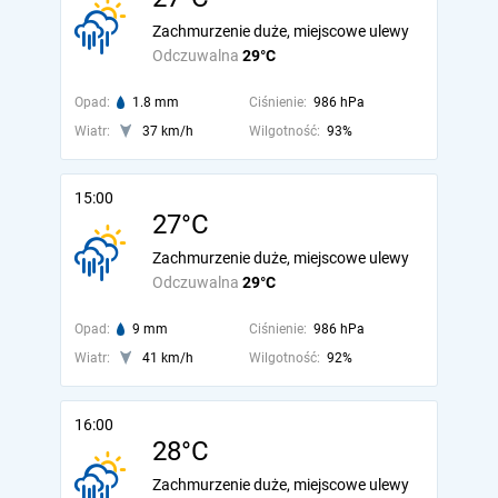
Zachmurzenie duże, miejscowe ulewy
Odczuwalna
29°C
Opad:
1.8 mm
Ciśnienie:
986 hPa
Wiatr:
37 km/h
Wilgotność:
93%
15:00
27°C
Zachmurzenie duże, miejscowe ulewy
Odczuwalna
29°C
Opad:
9 mm
Ciśnienie:
986 hPa
Wiatr:
41 km/h
Wilgotność:
92%
16:00
28°C
Zachmurzenie duże, miejscowe ulewy