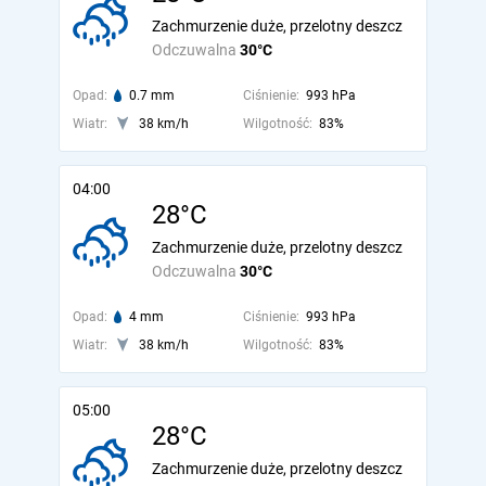
Zachmurzenie duże, przelotny deszcz
Odczuwalna
30°C
Opad:
0.7 mm
Ciśnienie:
993 hPa
Wiatr:
38 km/h
Wilgotność:
83%
04:00
28°C
Zachmurzenie duże, przelotny deszcz
Odczuwalna
30°C
Opad:
4 mm
Ciśnienie:
993 hPa
Wiatr:
38 km/h
Wilgotność:
83%
05:00
28°C
Zachmurzenie duże, przelotny deszcz