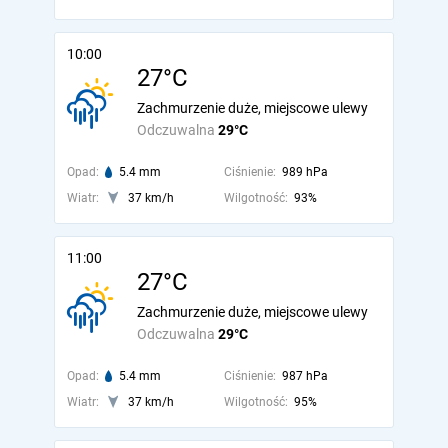
10:00
27°C
Zachmurzenie duże, miejscowe ulewy
Odczuwalna
29°C
Opad:
5.4 mm
Ciśnienie:
989 hPa
Wiatr:
37 km/h
Wilgotność:
93%
11:00
27°C
Zachmurzenie duże, miejscowe ulewy
Odczuwalna
29°C
Opad:
5.4 mm
Ciśnienie:
987 hPa
Wiatr:
37 km/h
Wilgotność:
95%