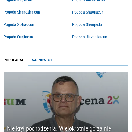
Pogoda Shangzhaicun
Pogoda Shaojiacun
Pogoda Xishaocun
Pogoda Shaojiadu
Pogoda Sunjiacun
Pogoda Jiuzhaixucun
POPULARNE
NAJNOWSZE
Nie krył pochodzenia. Wielokrotnie go za nie