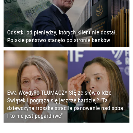
Odsetki od pieniędzy, których klient nie dostał.
Polskie państwo stanęło po stronie banków
Ewa Woydyłło TŁUMACZY SIĘ ze słów o Idze
Świątek i pogrąża się jeszcze bardziej? "Ta
dziewczyna troszkę straciła panowanie nad sobą.
I to nie jest pogardliwe"