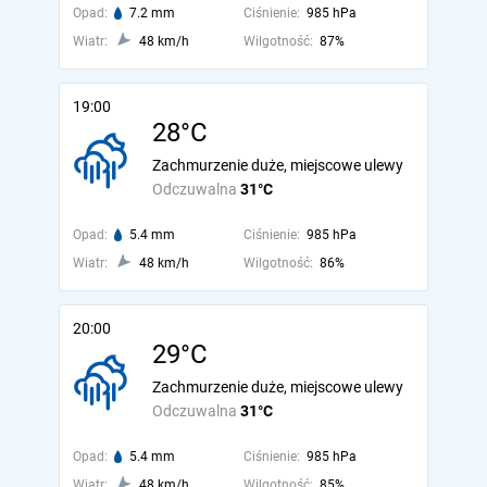
Opad:
7.2 mm
Ciśnienie:
985 hPa
Wiatr:
48 km/h
Wilgotność:
87%
19:00
28°C
Zachmurzenie duże, miejscowe ulewy
Odczuwalna
31°C
Opad:
5.4 mm
Ciśnienie:
985 hPa
Wiatr:
48 km/h
Wilgotność:
86%
20:00
29°C
Zachmurzenie duże, miejscowe ulewy
Odczuwalna
31°C
Opad:
5.4 mm
Ciśnienie:
985 hPa
Wiatr:
48 km/h
Wilgotność:
85%