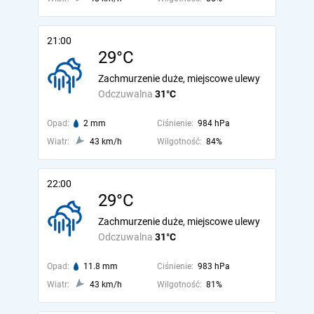
21:00
29°C
Zachmurzenie duże, miejscowe ulewy
Odczuwalna
31°C
Opad:
2 mm
Ciśnienie:
984 hPa
Wiatr:
43 km/h
Wilgotność:
84%
22:00
29°C
Zachmurzenie duże, miejscowe ulewy
Odczuwalna
31°C
Opad:
11.8 mm
Ciśnienie:
983 hPa
Wiatr:
43 km/h
Wilgotność:
81%