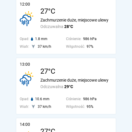
12:00
27°C
Zachmurzenie duże, miejscowe ulewy
Odczuwalna
28°C
Opad:
1.8 mm
Ciśnienie:
986 hPa
Wiatr:
37 km/h
Wilgotność:
97%
13:00
27°C
Zachmurzenie duże, miejscowe ulewy
Odczuwalna
29°C
Opad:
10.6 mm
Ciśnienie:
986 hPa
Wiatr:
37 km/h
Wilgotność:
95%
14:00
27°C