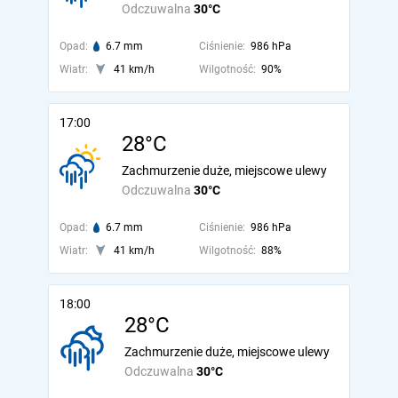
Odczuwalna
30°C
Opad:
6.7 mm
Ciśnienie:
986 hPa
Wiatr:
41 km/h
Wilgotność:
90%
17:00
28°C
Zachmurzenie duże, miejscowe ulewy
Odczuwalna
30°C
Opad:
6.7 mm
Ciśnienie:
986 hPa
Wiatr:
41 km/h
Wilgotność:
88%
18:00
28°C
Zachmurzenie duże, miejscowe ulewy
Odczuwalna
30°C