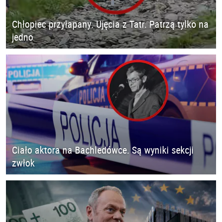
Chłopiec przyłapany. Ujęcia z Tatr. Patrzą tylko na
jedno
Ciało aktora na Bachledówce. Są wyniki sekcji
zwłok