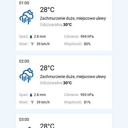
01:00
28°C
Zachmurzenie duże, miejscowe ulewy
Odczuwalna
30°C
Opad:
2.8 mm
Ciśnienie:
994 hPa
Wiatr:
39 km/h
Wilgotność:
80%
02:00
28°C
Zachmurzenie duże, miejscowe ulewy
Odczuwalna
30°C
Opad:
2.8 mm
Ciśnienie:
993 hPa
Wiatr:
39 km/h
Wilgotność:
81%
03:00
28°C