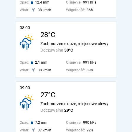
Opad:
12.4 mm
Ciśnienie:
991 hPa
Wiatr:
38 km/h
Wilgotność:
86%
08:00
28°C
Zachmurzenie duże, miejscowe ulewy
Odczuwalna
30°C
Opad:
2.1 mm
Ciśnienie:
991 hPa
Wiatr:
38 km/h
Wilgotność:
89%
09:00
27°C
Zachmurzenie duże, miejscowe ulewy
Odczuwalna
29°C
Opad:
7.2 mm
Ciśnienie:
990 hPa
Wiatr:
37 km/h
Wilgotność:
92%