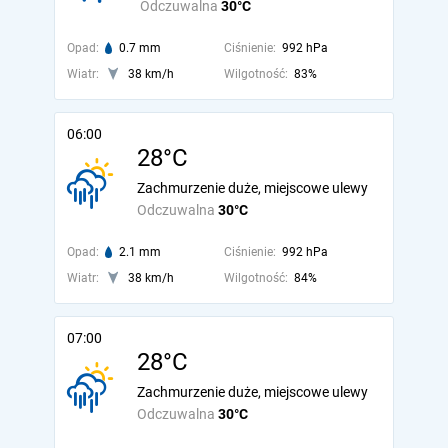
Odczuwalna
30°C
Opad:
0.7 mm
Ciśnienie:
992 hPa
Wiatr:
38 km/h
Wilgotność:
83%
06:00
28°C
Zachmurzenie duże, miejscowe ulewy
Odczuwalna
30°C
Opad:
2.1 mm
Ciśnienie:
992 hPa
Wiatr:
38 km/h
Wilgotność:
84%
07:00
28°C
Zachmurzenie duże, miejscowe ulewy
Odczuwalna
30°C