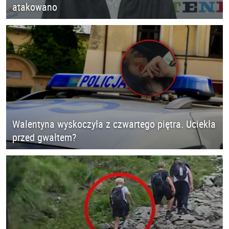
atakowano
Walentyna wyskoczyła z czwartego piętra. Uciekła
przed gwałtem?