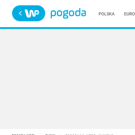
Trwa ładowanie
POLSKA
EURO