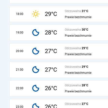
Odczuwalna
31°C
29°C
18:00
Prawie bezchmurnie
Odczuwalna
30°C
28°C
19:00
Prawie bezchmurnie
Odczuwalna
29°C
27°C
20:00
Prawie bezchmurnie
Odczuwalna
29°C
27°C
21:00
Prawie bezchmurnie
Odczuwalna
28°C
26°C
22:00
Prawie bezchmurnie
Odczuwalna
27°C
26°C
23:00