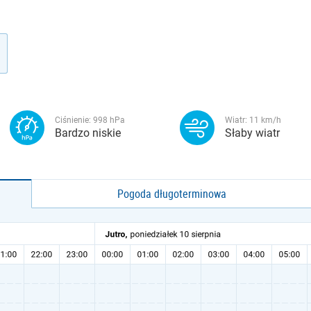
Ciśnienie:
998
hPa
Wiatr:
11
km/h
Bardzo niskie
Słaby wiatr
Pogoda długoterminowa