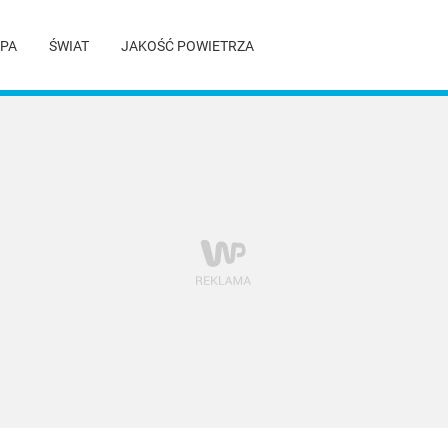
PA
ŚWIAT
JAKOŚĆ POWIETRZA