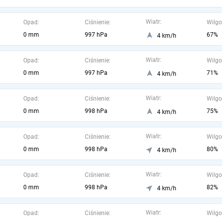
Wiatr:
Opad:
Ciśnienie:
Wilgo
0 mm
997 hPa
67%
4 km/h
Wiatr:
Opad:
Ciśnienie:
Wilgo
0 mm
997 hPa
71%
4 km/h
Wiatr:
Opad:
Ciśnienie:
Wilgo
0 mm
998 hPa
75%
4 km/h
Wiatr:
Opad:
Ciśnienie:
Wilgo
0 mm
998 hPa
80%
4 km/h
Wiatr:
Opad:
Ciśnienie:
Wilgo
0 mm
998 hPa
82%
4 km/h
Wiatr:
Opad:
Ciśnienie:
Wilgo