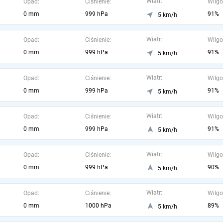
Wiatr:
Opad:
Ciśnienie:
Wilgo
0 mm
999 hPa
91%
5 km/h
Wiatr:
Opad:
Ciśnienie:
Wilgo
0 mm
999 hPa
91%
5 km/h
Wiatr:
Opad:
Ciśnienie:
Wilgo
0 mm
999 hPa
91%
5 km/h
Wiatr:
Opad:
Ciśnienie:
Wilgo
0 mm
999 hPa
91%
5 km/h
Wiatr:
Opad:
Ciśnienie:
Wilgo
0 mm
999 hPa
90%
5 km/h
Wiatr:
Opad:
Ciśnienie:
Wilgo
0 mm
1000 hPa
89%
5 km/h