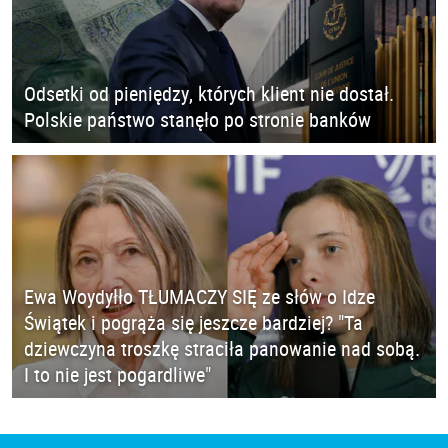
Odsetki od pieniędzy, których klient nie dostał.
Polskie państwo stanęło po stronie banków
Ewa Woydyłło TŁUMACZY SIĘ ze słów o Idze
Świątek i pogrąża się jeszcze bardziej? "Ta
dziewczyna troszkę straciła panowanie nad sobą.
I to nie jest pogardliwe"