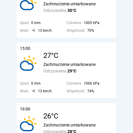
Zachmurzenie umiarkowane
Odczuwalna
30°C
Opad:
0 mm
Ciśnienie:
1005 hPa
Wiatr:
13 km/h
Wilgotność:
70%
15:00
27°C
Zachmurzenie umiarkowane
Odczuwalna
29°C
Opad:
0 mm
Ciśnienie:
1006 hPa
Wiatr:
13 km/h
Wilgotność:
74%
16:00
26°C
Zachmurzenie umiarkowane
Odczuwalna
28°C