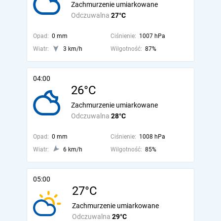
Zachmurzenie umiarkowane
Odczuwalna
27°C
Opad:
0 mm
Ciśnienie:
1007 hPa
Wiatr:
3 km/h
Wilgotność:
87%
04:00
26°C
Zachmurzenie umiarkowane
Odczuwalna
28°C
Opad:
0 mm
Ciśnienie:
1008 hPa
Wiatr:
6 km/h
Wilgotność:
85%
05:00
27°C
Zachmurzenie umiarkowane
Odczuwalna
29°C