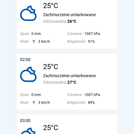
25°C
Zachmurzenie umiarkowane
Odczuwalna
26°C
Opad:
0 mm
Ciśnienie:
1007 hPa
Wiatr:
3 km/h
Wilgotność:
91%
02:00
25°C
Zachmurzenie umiarkowane
Odczuwalna
27°C
Opad:
0 mm
Ciśnienie:
1007 hPa
Wiatr:
3 km/h
Wilgotność:
89%
03:00
25°C