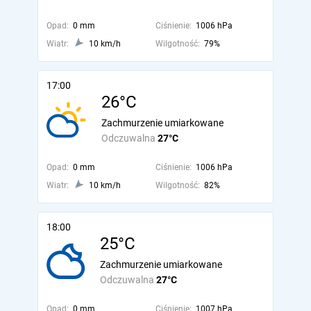
Opad:
0 mm
Ciśnienie:
1006 hPa
Wiatr:
10 km/h
Wilgotność:
79%
17:00
26°C
Zachmurzenie umiarkowane
Odczuwalna
27°C
Opad:
0 mm
Ciśnienie:
1006 hPa
Wiatr:
10 km/h
Wilgotność:
82%
18:00
25°C
Zachmurzenie umiarkowane
Odczuwalna
27°C
Opad:
0 mm
Ciśnienie:
1007 hPa