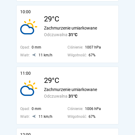
10:00
29°C
Zachmurzenie umiarkowane
Odczuwalna
31°C
Opad:
0 mm
Ciśnienie:
1007 hPa
Wiatr:
11 km/h
Wilgotność:
67%
11:00
29°C
Zachmurzenie umiarkowane
Odczuwalna
31°C
Opad:
0 mm
Ciśnienie:
1006 hPa
Wiatr:
11 km/h
Wilgotność:
67%
12:00