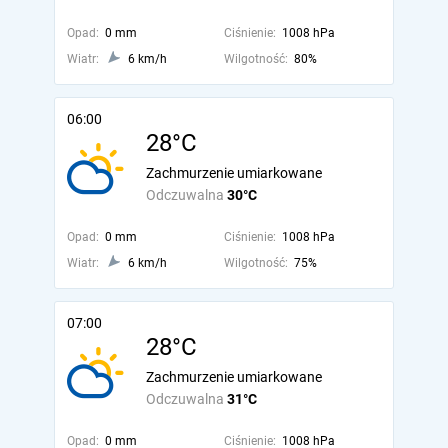
Opad:
0 mm
Ciśnienie:
1008 hPa
Wiatr:
6 km/h
Wilgotność:
80%
06:00
28°C
Zachmurzenie umiarkowane
Odczuwalna
30°C
Opad:
0 mm
Ciśnienie:
1008 hPa
Wiatr:
6 km/h
Wilgotność:
75%
07:00
28°C
Zachmurzenie umiarkowane
Odczuwalna
31°C
Opad:
0 mm
Ciśnienie:
1008 hPa