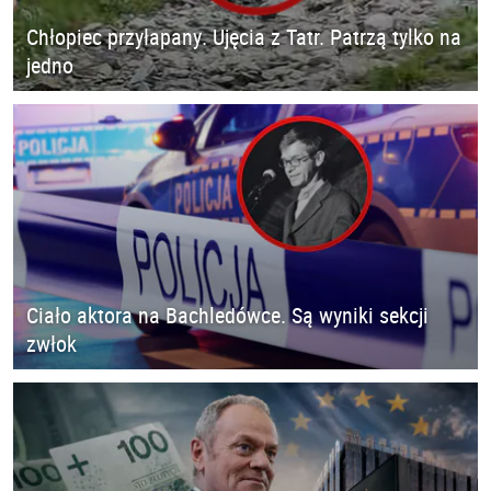
Chłopiec przyłapany. Ujęcia z Tatr. Patrzą tylko na
jedno
Ciało aktora na Bachledówce. Są wyniki sekcji
zwłok