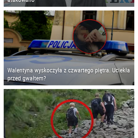
Walentyna wyskoczyła z czwartego piętra. Uciekła
przed gwałtem?