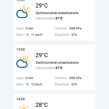
29°C
Zachmurzenie umiarkowane
Odczuwalna
31°C
Opad:
0 mm
Ciśnienie:
1006 hPa
Wiatr:
11 km/h
Wilgotność:
67%
13:00
29°C
Zachmurzenie umiarkowane
Odczuwalna
31°C
Opad:
0 mm
Ciśnienie:
1005 hPa
Wiatr:
13 km/h
Wilgotność:
67%
14:00
28°C