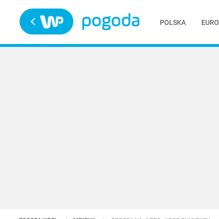
Trwa ładowanie
POLSKA
EURO