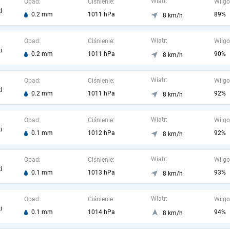
Wiatr:
Opad:
Ciśnienie:
Wilgo
i
0.2 mm
1011 hPa
89%
8 km/h
Wiatr:
Opad:
Ciśnienie:
Wilgo
i
0.2 mm
1011 hPa
90%
8 km/h
Wiatr:
Opad:
Ciśnienie:
Wilgo
i
0.2 mm
1011 hPa
92%
8 km/h
Wiatr:
Opad:
Ciśnienie:
Wilgo
i
0.1 mm
1012 hPa
92%
8 km/h
Wiatr:
Opad:
Ciśnienie:
Wilgo
i
0.1 mm
1013 hPa
93%
8 km/h
Wiatr:
Opad:
Ciśnienie:
Wilgo
i
0.1 mm
1014 hPa
94%
8 km/h