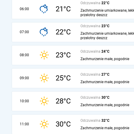
Odczuwalna
22°C
21°C
06:00
Zachmurzenie umiarkowane, lekk
przelotny deszcz
Odczuwalna
23°C
22°C
07:00
Zachmurzenie umiarkowane, lekk
przelotny deszcz
Odczuwalna
24°C
23°C
08:00
Zachmurzenie małe, pogodnie
Odczuwalna
27°C
25°C
09:00
Zachmurzenie małe, pogodnie
Odczuwalna
30°C
28°C
10:00
Zachmurzenie małe, pogodnie
Odczuwalna
32°C
30°C
11:00
Zachmurzenie małe, pogodnie