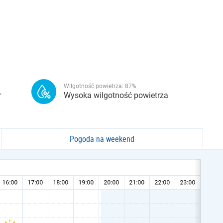
Wilgotność powietrza:
87
%
r
Wysoka wilgotność powietrza
Pogoda na weekend