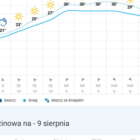
deszcz
śnieg
deszcz ze śniegiem
zinowa na
- 9 sierpnia