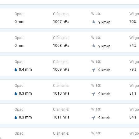
Wiatr:
Opad:
Ciśnienie:
Wilgo
0 mm
1007 hPa
70%
9 km/h
Wiatr:
Opad:
Ciśnienie:
Wilgo
0 mm
1008 hPa
74%
9 km/h
Wiatr:
Opad:
Ciśnienie:
Wilgo
0.4 mm
1009 hPa
79%
9 km/h
Wiatr:
Opad:
Ciśnienie:
Wilgo
0.3 mm
1010 hPa
81%
9 km/h
Wiatr:
Opad:
Ciśnienie:
Wilgo
0.3 mm
1011 hPa
84%
9 km/h
Wiatr:
Opad:
Ciśnienie:
Wilgo