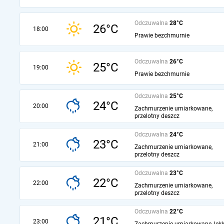
Odczuwalna
28°C
26°C
18:00
Prawie bezchmurnie
Odczuwalna
26°C
25°C
19:00
Prawie bezchmurnie
Odczuwalna
25°C
24°C
20:00
Zachmurzenie umiarkowane,
przelotny deszcz
Odczuwalna
24°C
23°C
21:00
Zachmurzenie umiarkowane,
przelotny deszcz
Odczuwalna
23°C
22°C
22:00
Zachmurzenie umiarkowane,
przelotny deszcz
Odczuwalna
22°C
21°C
23:00