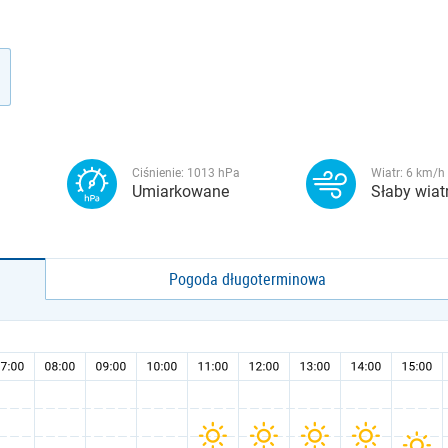
Ciśnienie:
1013
hPa
Wiatr:
6
km/h
Umiarkowane
Słaby wiat
Pogoda długoterminowa