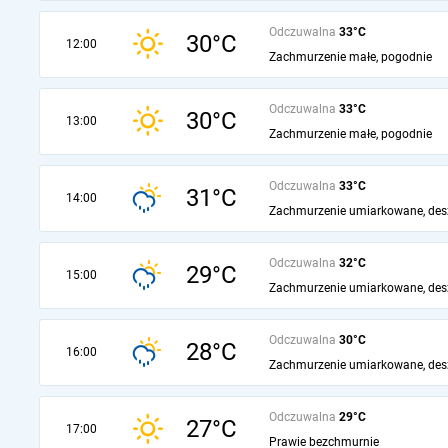
Odczuwalna
33°C
30°C
12:00
Zachmurzenie małe, pogodnie
Odczuwalna
33°C
30°C
13:00
Zachmurzenie małe, pogodnie
Odczuwalna
33°C
31°C
14:00
Zachmurzenie umiarkowane, des
Odczuwalna
32°C
29°C
15:00
Zachmurzenie umiarkowane, des
Odczuwalna
30°C
28°C
16:00
Zachmurzenie umiarkowane, des
Odczuwalna
29°C
27°C
17:00
Prawie bezchmurnie