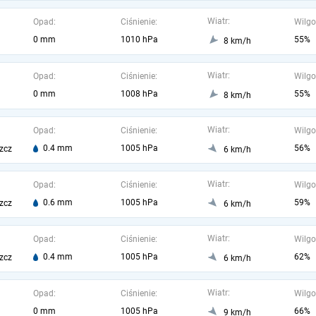
Wiatr:
Opad:
Ciśnienie:
Wilgo
0 mm
1010 hPa
55%
8 km/h
Wiatr:
Opad:
Ciśnienie:
Wilgo
0 mm
1008 hPa
55%
8 km/h
Wiatr:
Opad:
Ciśnienie:
Wilgo
0.4 mm
1005 hPa
56%
zcz
6 km/h
Wiatr:
Opad:
Ciśnienie:
Wilgo
0.6 mm
1005 hPa
59%
zcz
6 km/h
Wiatr:
Opad:
Ciśnienie:
Wilgo
0.4 mm
1005 hPa
62%
zcz
6 km/h
Wiatr:
Opad:
Ciśnienie:
Wilgo
0 mm
1005 hPa
66%
9 km/h