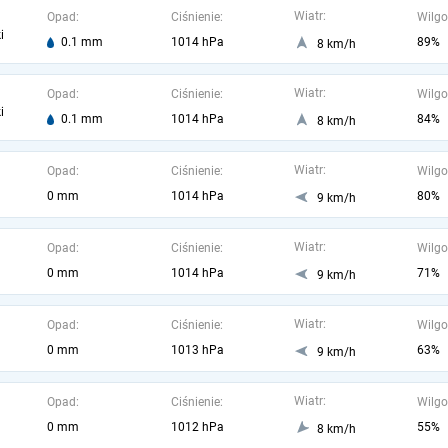
Wiatr:
Opad:
Ciśnienie:
Wilgo
i
0.1 mm
1014 hPa
89%
8 km/h
Wiatr:
Opad:
Ciśnienie:
Wilgo
i
0.1 mm
1014 hPa
84%
8 km/h
Wiatr:
Opad:
Ciśnienie:
Wilgo
0 mm
1014 hPa
80%
9 km/h
Wiatr:
Opad:
Ciśnienie:
Wilgo
0 mm
1014 hPa
71%
9 km/h
Wiatr:
Opad:
Ciśnienie:
Wilgo
0 mm
1013 hPa
63%
9 km/h
Wiatr:
Opad:
Ciśnienie:
Wilgo
0 mm
1012 hPa
55%
8 km/h