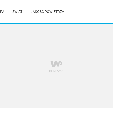
PA
ŚWIAT
JAKOŚĆ POWIETRZA