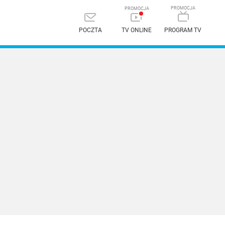
POCZTA
TV ONLINE
PROGRAM TV