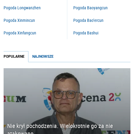
Pogoda Longwanzhen
Pogoda Baoyangcun
Pogoda Xinmincun
Pogoda Bao’ercun
Pogoda Xinfangcun
Pogoda Bashui
POPULARNE
NAJNOWSZE
Nie krył pochodzenia. Wielokrotnie go za nie
atakowano