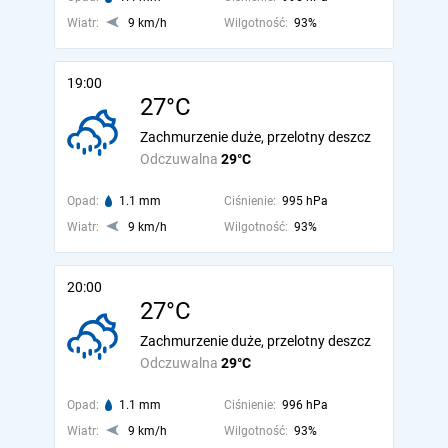
Wiatr:
9 km/h
Wilgotność:
93%
19:00
27°C
Zachmurzenie duże, przelotny deszcz
Odczuwalna
29°C
Opad:
1.1 mm
Ciśnienie:
995 hPa
Wiatr:
9 km/h
Wilgotność:
93%
20:00
27°C
Zachmurzenie duże, przelotny deszcz
Odczuwalna
29°C
Opad:
1.1 mm
Ciśnienie:
996 hPa
Wiatr:
9 km/h
Wilgotność:
93%