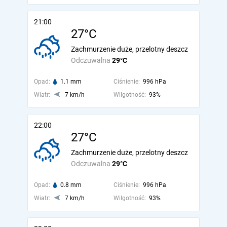
21:00
27°C
Zachmurzenie duże, przelotny deszcz
Odczuwalna
29°C
Opad:
1.1 mm
Ciśnienie:
996 hPa
Wiatr:
7 km/h
Wilgotność:
93%
22:00
27°C
Zachmurzenie duże, przelotny deszcz
Odczuwalna
29°C
Opad:
0.8 mm
Ciśnienie:
996 hPa
Wiatr:
7 km/h
Wilgotność:
93%