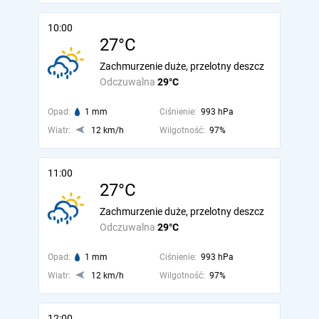
10:00
27°C
Zachmurzenie duże, przelotny deszcz
Odczuwalna
29°C
Opad:
1 mm
Ciśnienie:
993 hPa
Wiatr:
12 km/h
Wilgotność:
97%
11:00
27°C
Zachmurzenie duże, przelotny deszcz
Odczuwalna
29°C
Opad:
1 mm
Ciśnienie:
993 hPa
Wiatr:
12 km/h
Wilgotność:
97%
12:00