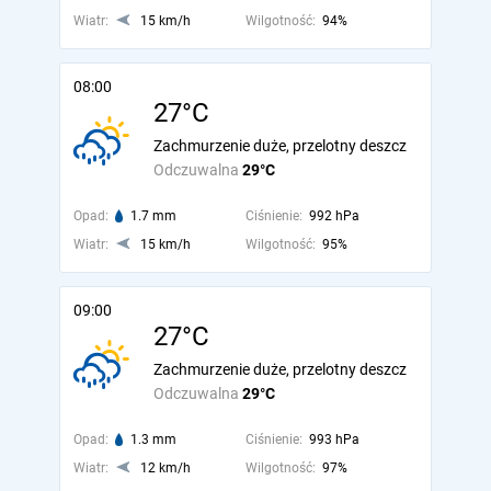
Wiatr:
15 km/h
Wilgotność:
94%
08:00
27°C
Zachmurzenie duże, przelotny deszcz
Odczuwalna
29°C
Opad:
1.7 mm
Ciśnienie:
992 hPa
Wiatr:
15 km/h
Wilgotność:
95%
09:00
27°C
Zachmurzenie duże, przelotny deszcz
Odczuwalna
29°C
Opad:
1.3 mm
Ciśnienie:
993 hPa
Wiatr:
12 km/h
Wilgotność:
97%