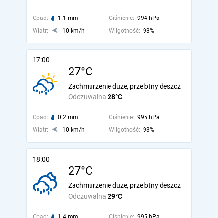
Opad:
1.1 mm
Ciśnienie:
994 hPa
Wiatr:
10 km/h
Wilgotność:
93%
17:00
27°C
Zachmurzenie duże, przelotny deszcz
Odczuwalna
28°C
Opad:
0.2 mm
Ciśnienie:
995 hPa
Wiatr:
10 km/h
Wilgotność:
93%
18:00
27°C
Zachmurzenie duże, przelotny deszcz
Odczuwalna
29°C
Opad:
1.4 mm
Ciśnienie:
995 hPa