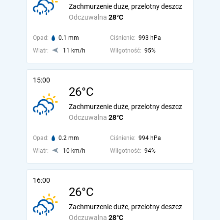
Zachmurzenie duże, przelotny deszcz
Odczuwalna
28°C
Opad:
0.1 mm
Ciśnienie:
993 hPa
Wiatr:
11 km/h
Wilgotność:
95%
15:00
26°C
Zachmurzenie duże, przelotny deszcz
Odczuwalna
28°C
Opad:
0.2 mm
Ciśnienie:
994 hPa
Wiatr:
10 km/h
Wilgotność:
94%
16:00
26°C
Zachmurzenie duże, przelotny deszcz
Odczuwalna
28°C