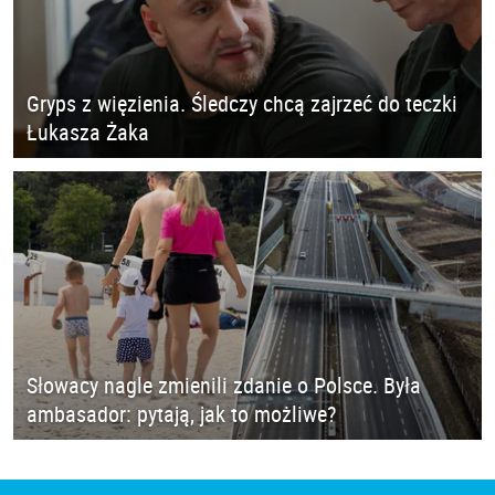
Gryps z więzienia. Śledczy chcą zajrzeć do teczki
Łukasza Żaka
Słowacy nagle zmienili zdanie o Polsce. Była
ambasador: pytają, jak to możliwe?