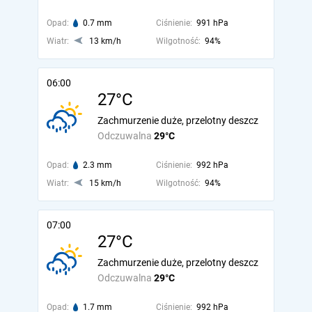
Opad:
0.7 mm
Ciśnienie:
991 hPa
Wiatr:
13 km/h
Wilgotność:
94%
06:00
27°C
Zachmurzenie duże, przelotny deszcz
Odczuwalna
29°C
Opad:
2.3 mm
Ciśnienie:
992 hPa
Wiatr:
15 km/h
Wilgotność:
94%
07:00
27°C
Zachmurzenie duże, przelotny deszcz
Odczuwalna
29°C
Opad:
1.7 mm
Ciśnienie:
992 hPa