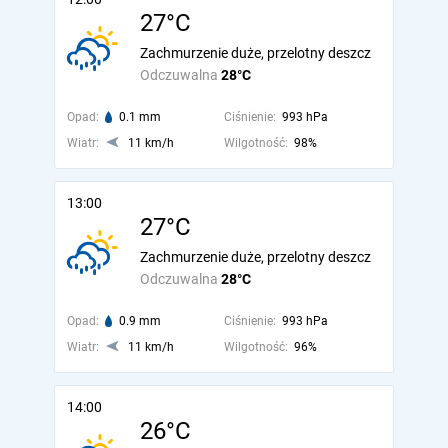
27°C
Zachmurzenie duże, przelotny deszcz
Odczuwalna
28°C
Opad:
0.1 mm
Ciśnienie:
993 hPa
Wiatr:
11 km/h
Wilgotność:
98%
13:00
27°C
Zachmurzenie duże, przelotny deszcz
Odczuwalna
28°C
Opad:
0.9 mm
Ciśnienie:
993 hPa
Wiatr:
11 km/h
Wilgotność:
96%
14:00
26°C