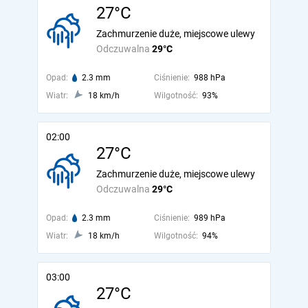
27°C
Zachmurzenie duże, miejscowe ulewy
Odczuwalna
29°C
Opad:
2.3 mm
Ciśnienie:
988 hPa
Wiatr:
18 km/h
Wilgotność:
93%
02:00
27°C
Zachmurzenie duże, miejscowe ulewy
Odczuwalna
29°C
Opad:
2.3 mm
Ciśnienie:
989 hPa
Wiatr:
18 km/h
Wilgotność:
94%
03:00
27°C