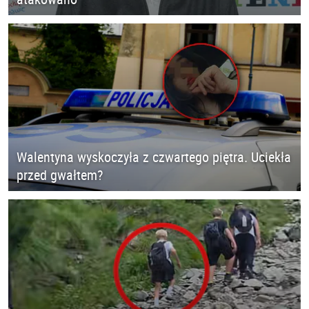
Walentyna wyskoczyła z czwartego piętra. Uciekła
przed gwałtem?