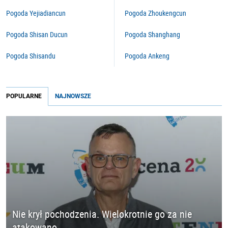
Pogoda Yejiadiancun
Pogoda Zhoukengcun
Pogoda Shisan Ducun
Pogoda Shanghang
Pogoda Shisandu
Pogoda Ankeng
POPULARNE
NAJNOWSZE
Nie krył pochodzenia. Wielokrotnie go za nie
atakowano