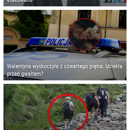
Walentyna wyskoczyła z czwartego piętra. Uciekła
przed gwałtem?