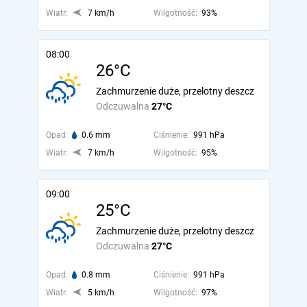
Wiatr:
7 km/h
Wilgotność:
93%
08:00
26°C
Zachmurzenie duże, przelotny deszcz
Odczuwalna
27°C
Opad:
0.6 mm
Ciśnienie:
991 hPa
Wiatr:
7 km/h
Wilgotność:
95%
09:00
25°C
Zachmurzenie duże, przelotny deszcz
Odczuwalna
27°C
Opad:
0.8 mm
Ciśnienie:
991 hPa
Wiatr:
5 km/h
Wilgotność:
97%