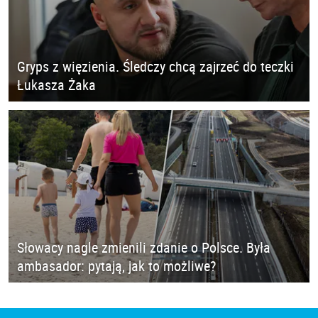
Gryps z więzienia. Śledczy chcą zajrzeć do teczki
Łukasza Żaka
Słowacy nagle zmienili zdanie o Polsce. Była
ambasador: pytają, jak to możliwe?