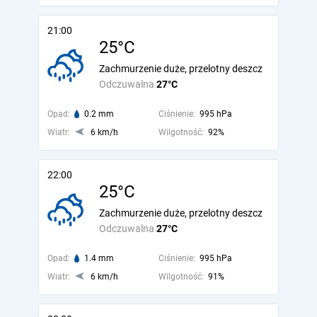
21:00
25°C
Zachmurzenie duże, przelotny deszcz
Odczuwalna
27°C
Opad:
0.2 mm
Ciśnienie:
995 hPa
Wiatr:
6 km/h
Wilgotność:
92%
22:00
25°C
Zachmurzenie duże, przelotny deszcz
Odczuwalna
27°C
Opad:
1.4 mm
Ciśnienie:
995 hPa
Wiatr:
6 km/h
Wilgotność:
91%