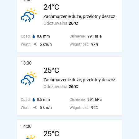
24°C
Zachmurzenie duże, przelotny deszcz
Odczuwalna
26°C
Opad:
0.6 mm
Ciśnienie:
991 hPa
Wiatr:
5 km/h
Wilgotność:
97%
13:00
25°C
Zachmurzenie duże, przelotny deszcz
Odczuwalna
26°C
Opad:
0.5 mm
Ciśnienie:
991 hPa
Wiatr:
5 km/h
Wilgotność:
96%
14:00
25°C