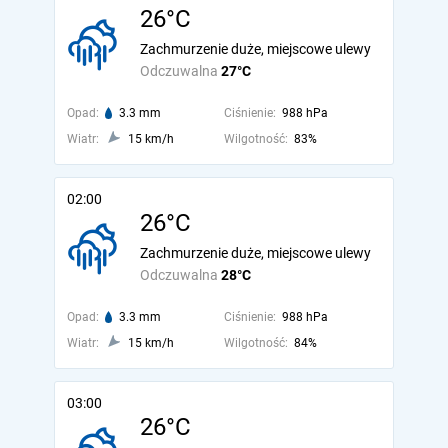
26°C
Zachmurzenie duże, miejscowe ulewy
Odczuwalna
27°C
Opad:
3.3 mm
Ciśnienie:
988 hPa
Wiatr:
15 km/h
Wilgotność:
83%
02:00
26°C
Zachmurzenie duże, miejscowe ulewy
Odczuwalna
28°C
Opad:
3.3 mm
Ciśnienie:
988 hPa
Wiatr:
15 km/h
Wilgotność:
84%
03:00
26°C