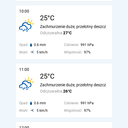
10:00
25°C
Zachmurzenie duże, przelotny deszcz
Odczuwalna
27°C
Opad:
0.6 mm
Ciśnienie:
991 hPa
Wiatr:
5 km/h
Wilgotność:
97%
11:00
25°C
Zachmurzenie duże, przelotny deszcz
Odczuwalna
26°C
Opad:
0.6 mm
Ciśnienie:
991 hPa
Wiatr:
5 km/h
Wilgotność:
97%
12:00