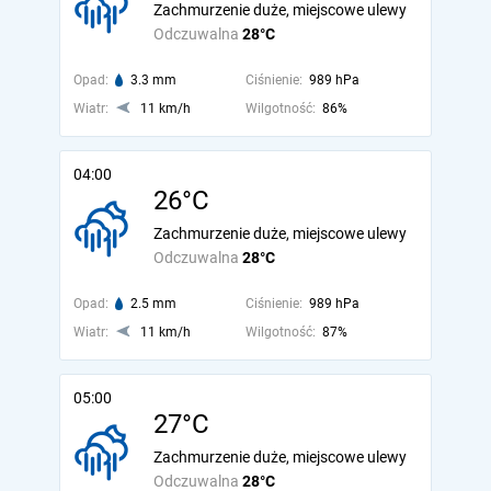
Zachmurzenie duże, miejscowe ulewy
Odczuwalna
28°C
Opad:
3.3 mm
Ciśnienie:
989 hPa
Wiatr:
11 km/h
Wilgotność:
86%
04:00
26°C
Zachmurzenie duże, miejscowe ulewy
Odczuwalna
28°C
Opad:
2.5 mm
Ciśnienie:
989 hPa
Wiatr:
11 km/h
Wilgotność:
87%
05:00
27°C
Zachmurzenie duże, miejscowe ulewy
Odczuwalna
28°C