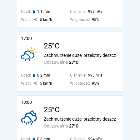
Opad:
1.1 mm
Ciśnienie:
993 hPa
Wiatr:
5 km/h
Wilgotność:
95%
17:00
25°C
Zachmurzenie duże, przelotny deszcz
Odczuwalna
27°C
Opad:
0.2 mm
Ciśnienie:
993 hPa
Wiatr:
5 km/h
Wilgotność:
95%
18:00
25°C
Zachmurzenie duże, przelotny deszcz
Odczuwalna
27°C
Opad:
0.8 mm
Ciśnienie:
994 hPa