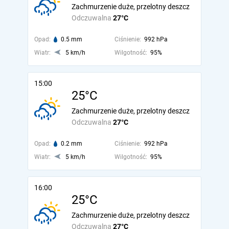
Zachmurzenie duże, przelotny deszcz
Odczuwalna
27°C
Opad:
0.5 mm
Ciśnienie:
992 hPa
Wiatr:
5 km/h
Wilgotność:
95%
15:00
25°C
Zachmurzenie duże, przelotny deszcz
Odczuwalna
27°C
Opad:
0.2 mm
Ciśnienie:
992 hPa
Wiatr:
5 km/h
Wilgotność:
95%
16:00
25°C
Zachmurzenie duże, przelotny deszcz
Odczuwalna
27°C