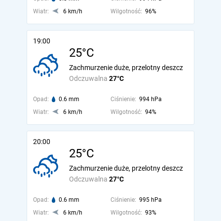
Wiatr:
6 km/h
Wilgotność:
96%
19:00
25°C
Zachmurzenie duże, przelotny deszcz
Odczuwalna
27°C
Opad:
0.6 mm
Ciśnienie:
994 hPa
Wiatr:
6 km/h
Wilgotność:
94%
20:00
25°C
Zachmurzenie duże, przelotny deszcz
Odczuwalna
27°C
Opad:
0.6 mm
Ciśnienie:
995 hPa
Wiatr:
6 km/h
Wilgotność:
93%