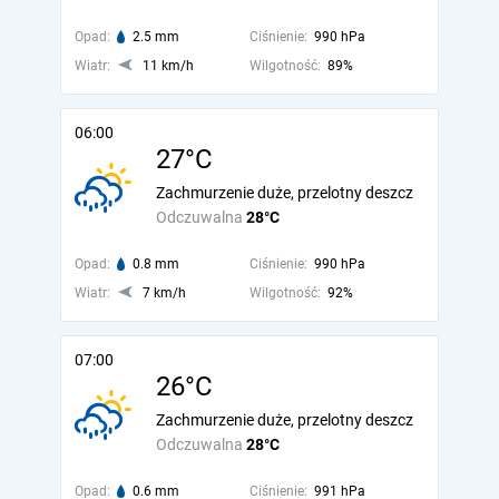
Opad:
2.5 mm
Ciśnienie:
990 hPa
Wiatr:
11 km/h
Wilgotność:
89%
06:00
27°C
Zachmurzenie duże, przelotny deszcz
Odczuwalna
28°C
Opad:
0.8 mm
Ciśnienie:
990 hPa
Wiatr:
7 km/h
Wilgotność:
92%
07:00
26°C
Zachmurzenie duże, przelotny deszcz
Odczuwalna
28°C
Opad:
0.6 mm
Ciśnienie:
991 hPa