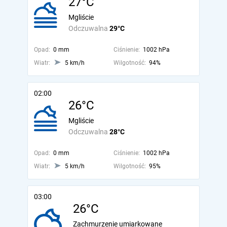
27°C
Mgliście
Odczuwalna
29°C
Opad:
0 mm
Ciśnienie:
1002 hPa
Wiatr:
5 km/h
Wilgotność:
94%
02:00
26°C
Mgliście
Odczuwalna
28°C
Opad:
0 mm
Ciśnienie:
1002 hPa
Wiatr:
5 km/h
Wilgotność:
95%
03:00
26°C
Zachmurzenie umiarkowane