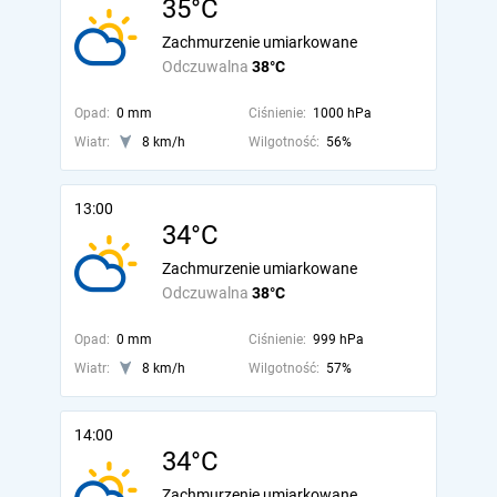
35°C
Zachmurzenie umiarkowane
Odczuwalna
38°C
Opad:
0 mm
Ciśnienie:
1000 hPa
Wiatr:
8 km/h
Wilgotność:
56%
13:00
34°C
Zachmurzenie umiarkowane
Odczuwalna
38°C
Opad:
0 mm
Ciśnienie:
999 hPa
Wiatr:
8 km/h
Wilgotność:
57%
14:00
34°C
Zachmurzenie umiarkowane