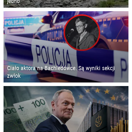
jedno
Ciało aktora na Bachledówce. Są wyniki sekcji
zwłok