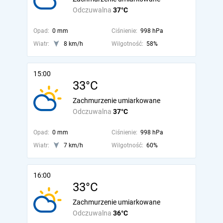
Odczuwalna
37°C
Opad:
0 mm
Ciśnienie:
998 hPa
Wiatr:
8 km/h
Wilgotność:
58%
15:00
33°C
Zachmurzenie umiarkowane
Odczuwalna
37°C
Opad:
0 mm
Ciśnienie:
998 hPa
Wiatr:
7 km/h
Wilgotność:
60%
16:00
33°C
Zachmurzenie umiarkowane
Odczuwalna
36°C