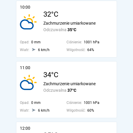
10:00
32°C
Zachmurzenie umiarkowane
Odczuwalna
35°C
Opad:
0 mm
Ciśnienie:
1001 hPa
Wiatr:
6 km/h
Wilgotność:
64%
11:00
34°C
Zachmurzenie umiarkowane
Odczuwalna
37°C
Opad:
0 mm
Ciśnienie:
1001 hPa
Wiatr:
6 km/h
Wilgotność:
60%
12:00