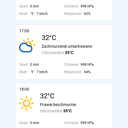
Opad:
0 mm
Ciśnienie:
998 hPa
Wiatr:
7 km/h
Wilgotność:
62%
17:00
32°C
Zachmurzenie umiarkowane
Odczuwalna
35°C
Opad:
0 mm
Ciśnienie:
998 hPa
Wiatr:
7 km/h
Wilgotność:
64%
18:00
32°C
Prawie bezchmurnie
Odczuwalna
35°C
Opad:
0 mm
Ciśnienie:
999 hPa