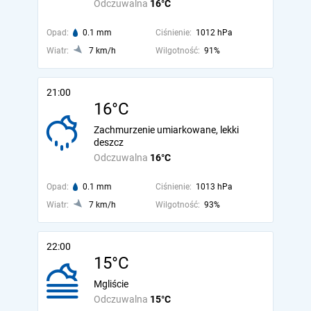
Odczuwalna
16°C
Opad:
0.1 mm
Ciśnienie:
1012 hPa
Wiatr:
7 km/h
Wilgotność:
91%
21:00
16°C
Zachmurzenie umiarkowane, lekki
deszcz
Odczuwalna
16°C
Opad:
0.1 mm
Ciśnienie:
1013 hPa
Wiatr:
7 km/h
Wilgotność:
93%
22:00
15°C
Mgliście
Odczuwalna
15°C