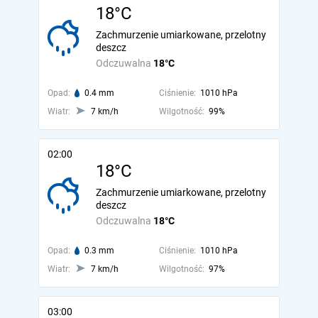
18°C
Zachmurzenie umiarkowane, przelotny
deszcz
Odczuwalna
18°C
Opad:
0.4 mm
Ciśnienie:
1010 hPa
Wiatr:
7 km/h
Wilgotność:
99%
02:00
18°C
Zachmurzenie umiarkowane, przelotny
deszcz
Odczuwalna
18°C
Opad:
0.3 mm
Ciśnienie:
1010 hPa
Wiatr:
7 km/h
Wilgotność:
97%
03:00