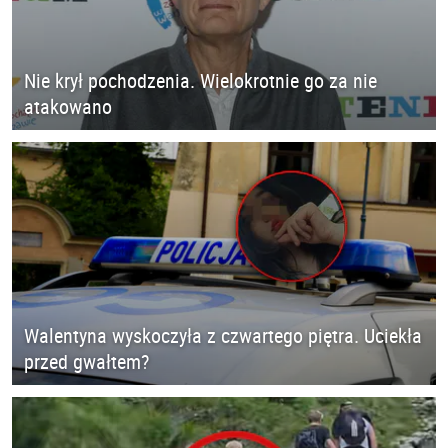
Nie krył pochodzenia. Wielokrotnie go za nie
atakowano
Walentyna wyskoczyła z czwartego piętra. Uciekła
przed gwałtem?