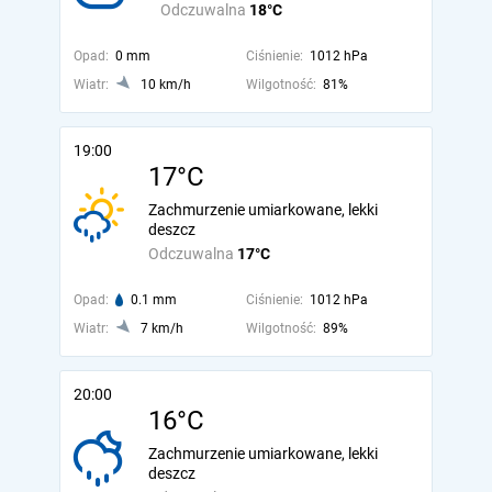
Odczuwalna
18°C
Opad:
0 mm
Ciśnienie:
1012 hPa
Wiatr:
10 km/h
Wilgotność:
81%
19:00
17°C
Zachmurzenie umiarkowane, lekki
deszcz
Odczuwalna
17°C
Opad:
0.1 mm
Ciśnienie:
1012 hPa
Wiatr:
7 km/h
Wilgotność:
89%
20:00
16°C
Zachmurzenie umiarkowane, lekki
deszcz