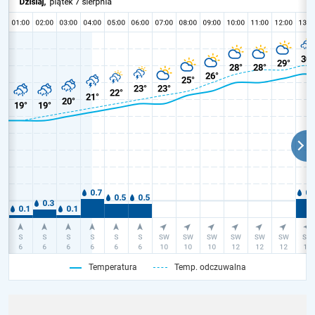
Temperatura
Temp. odczuwalna