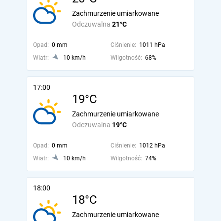
Zachmurzenie umiarkowane
Odczuwalna
21°C
Opad:
0 mm
Ciśnienie:
1011 hPa
Wiatr:
10 km/h
Wilgotność:
68%
17:00
19°C
Zachmurzenie umiarkowane
Odczuwalna
19°C
Opad:
0 mm
Ciśnienie:
1012 hPa
Wiatr:
10 km/h
Wilgotność:
74%
18:00
18°C
Zachmurzenie umiarkowane