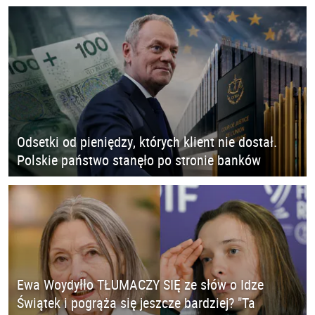
Odsetki od pieniędzy, których klient nie dostał.
Polskie państwo stanęło po stronie banków
Ewa Woydyłło TŁUMACZY SIĘ ze słów o Idze
Świątek i pogrąża się jeszcze bardziej? "Ta