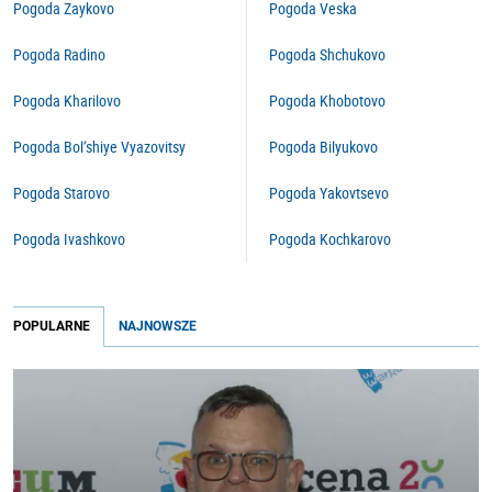
Pogoda Zaykovo
Pogoda Veska
Pogoda Radino
Pogoda Shchukovo
Pogoda Kharilovo
Pogoda Khobotovo
Pogoda Bol’shiye Vyazovitsy
Pogoda Bilyukovo
Pogoda Starovo
Pogoda Yakovtsevo
Pogoda Ivashkovo
Pogoda Kochkarovo
POPULARNE
NAJNOWSZE