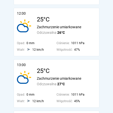
12:00
25°C
Zachmurzenie umiarkowane
Odczuwalna
26°C
Opad:
0 mm
Ciśnienie:
1011 hPa
Wiatr:
12 km/h
Wilgotność:
47%
13:00
25°C
Zachmurzenie umiarkowane
Odczuwalna
27°C
Opad:
0 mm
Ciśnienie:
1011 hPa
Wiatr:
12 km/h
Wilgotność:
45%