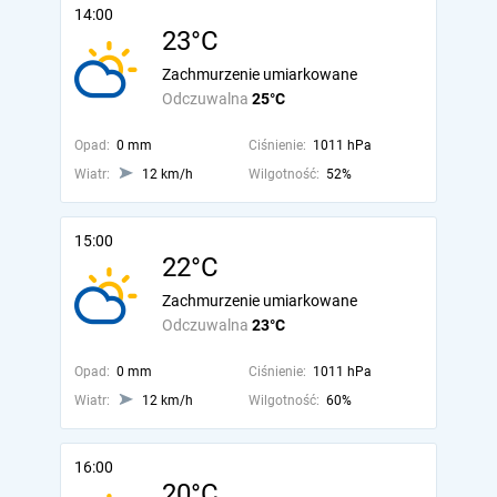
14:00
23°C
Zachmurzenie umiarkowane
Odczuwalna
25°C
Opad:
0 mm
Ciśnienie:
1011 hPa
Wiatr:
12 km/h
Wilgotność:
52%
15:00
22°C
Zachmurzenie umiarkowane
Odczuwalna
23°C
Opad:
0 mm
Ciśnienie:
1011 hPa
Wiatr:
12 km/h
Wilgotność:
60%
16:00
20°C