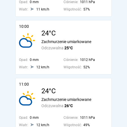
Opad:
0 mm
Ciśnienie:
1011 hPa
Wiatr:
11 km/h
Wilgotność:
57%
10:00
24°C
Zachmurzenie umiarkowane
Odczuwalna
25°C
Opad:
0 mm
Ciśnienie:
1012 hPa
Wiatr:
12 km/h
Wilgotność:
52%
11:00
24°C
Zachmurzenie umiarkowane
Odczuwalna
26°C
Opad:
0 mm
Ciśnienie:
1011 hPa
Wiatr:
12 km/h
Wilgotność:
49%