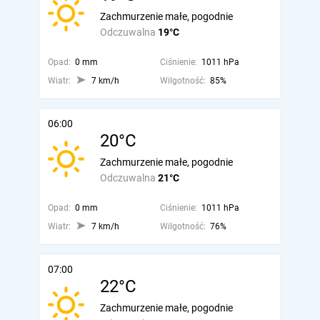
Zachmurzenie małe, pogodnie
Odczuwalna
19°C
Opad:
0 mm
Ciśnienie:
1011 hPa
Wiatr:
7 km/h
Wilgotność:
85%
06:00
20°C
Zachmurzenie małe, pogodnie
Odczuwalna
21°C
Opad:
0 mm
Ciśnienie:
1011 hPa
Wiatr:
7 km/h
Wilgotność:
76%
07:00
22°C
Zachmurzenie małe, pogodnie