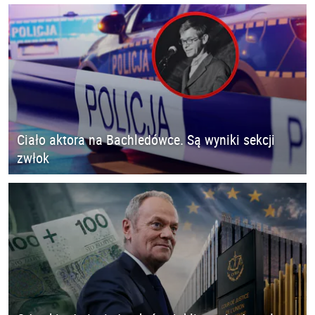
Ciało aktora na Bachledówce. Są wyniki sekcji
zwłok