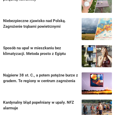
Niebezpieczne zjawisko nad Polską.
Zagrożenie trąbami powietrznymi
Sposób na upał w mieszkaniu bez
klimatyzacji. Metoda prosto z Egiptu
Najpierw 38 st. C., a potem potężne burze z
gradem. Te regiony w centrum zagrożenia
Kardynalny błąd popełniany w upały. NFZ
alarmuje