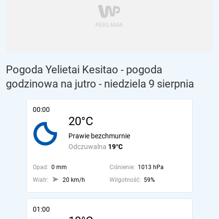
Pogoda Yelietai Kesitao - pogoda
godzinowa na jutro
- niedziela 9 sierpnia
00:00
20°C
Prawie bezchmurnie
Odczuwalna
19°C
Opad:
0 mm
Ciśnienie:
1013 hPa
Wiatr:
20 km/h
Wilgotność:
59%
01:00