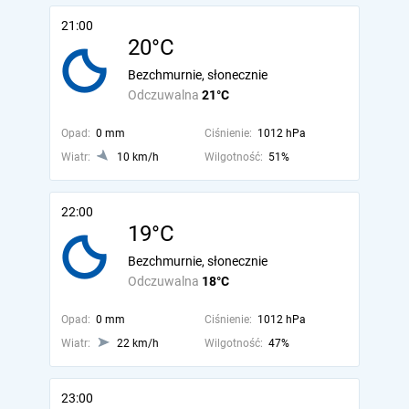
21:00
20°C
Bezchmurnie, słonecznie
Odczuwalna
21°C
Opad:
0 mm
Ciśnienie:
1012 hPa
Wiatr:
10 km/h
Wilgotność:
51%
22:00
19°C
Bezchmurnie, słonecznie
Odczuwalna
18°C
Opad:
0 mm
Ciśnienie:
1012 hPa
Wiatr:
22 km/h
Wilgotność:
47%
23:00