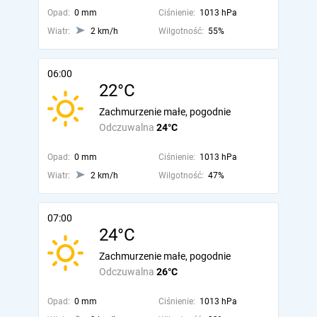
Opad:
0 mm
Ciśnienie:
1013 hPa
Wiatr:
2 km/h
Wilgotność:
55%
06:00
22°C
Zachmurzenie małe, pogodnie
Odczuwalna
24°C
Opad:
0 mm
Ciśnienie:
1013 hPa
Wiatr:
2 km/h
Wilgotność:
47%
07:00
24°C
Zachmurzenie małe, pogodnie
Odczuwalna
26°C
Opad:
0 mm
Ciśnienie:
1013 hPa