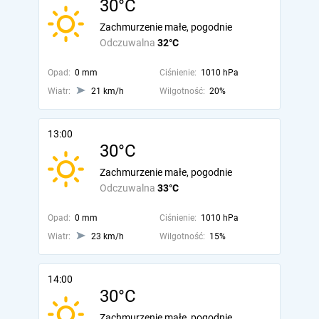
30°C
Zachmurzenie małe, pogodnie
Odczuwalna
32°C
Opad:
0 mm
Ciśnienie:
1010 hPa
Wiatr:
21 km/h
Wilgotność:
20%
13:00
30°C
Zachmurzenie małe, pogodnie
Odczuwalna
33°C
Opad:
0 mm
Ciśnienie:
1010 hPa
Wiatr:
23 km/h
Wilgotność:
15%
14:00
30°C
Zachmurzenie małe, pogodnie