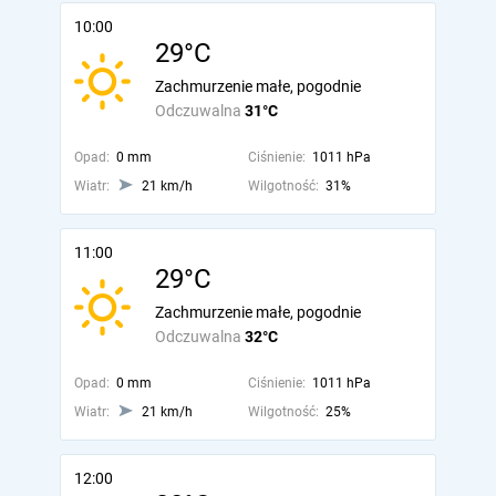
10:00
29°C
Zachmurzenie małe, pogodnie
Odczuwalna
31°C
Opad:
0 mm
Ciśnienie:
1011 hPa
Wiatr:
21 km/h
Wilgotność:
31%
11:00
29°C
Zachmurzenie małe, pogodnie
Odczuwalna
32°C
Opad:
0 mm
Ciśnienie:
1011 hPa
Wiatr:
21 km/h
Wilgotność:
25%
12:00