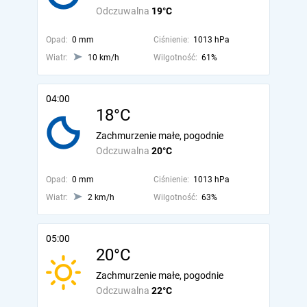
Odczuwalna
19°C
Opad:
0 mm
Ciśnienie:
1013 hPa
Wiatr:
10 km/h
Wilgotność:
61%
04:00
18°C
Zachmurzenie małe, pogodnie
Odczuwalna
20°C
Opad:
0 mm
Ciśnienie:
1013 hPa
Wiatr:
2 km/h
Wilgotność:
63%
05:00
20°C
Zachmurzenie małe, pogodnie
Odczuwalna
22°C