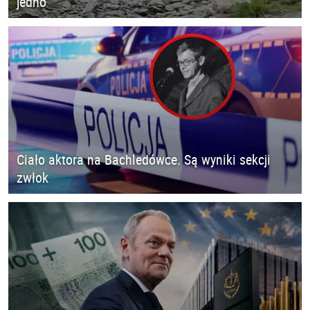
jedno
Ciało aktora na Bachledówce. Są wyniki sekcji
zwłok