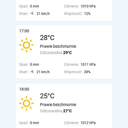
Opad:
0 mm
Ciśnienie:
1010 hPa
Wiatr:
21 km/h
Wilgotność:
12%
17:00
28°C
Prawie bezchmurnie
Odczuwalna
29°C
Opad:
0 mm
Ciśnienie:
1011 hPa
Wiatr:
21 km/h
Wilgotność:
28%
18:00
25°C
Prawie bezchmurnie
Odczuwalna
27°C
Opad:
0 mm
Ciśnienie:
1012 hPa