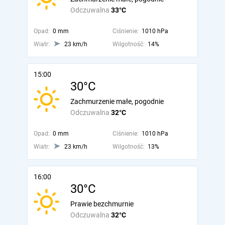
Odczuwalna
33°C
Opad:
0 mm
Ciśnienie:
1010 hPa
Wiatr:
23 km/h
Wilgotność:
14%
15:00
30°C
Zachmurzenie małe, pogodnie
Odczuwalna
32°C
Opad:
0 mm
Ciśnienie:
1010 hPa
Wiatr:
23 km/h
Wilgotność:
13%
16:00
30°C
Prawie bezchmurnie
Odczuwalna
32°C