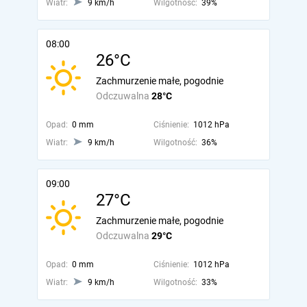
Wiatr:
9 km/h
Wilgotność:
39%
08:00
26°C
Zachmurzenie małe, pogodnie
Odczuwalna
28°C
Opad:
0 mm
Ciśnienie:
1012 hPa
Wiatr:
9 km/h
Wilgotność:
36%
09:00
27°C
Zachmurzenie małe, pogodnie
Odczuwalna
29°C
Opad:
0 mm
Ciśnienie:
1012 hPa
Wiatr:
9 km/h
Wilgotność:
33%