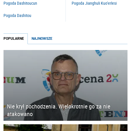
Pogoda Dashitoucun
Pogoda Jianghuli Kuo’erlesi
Pogoda Dashitou
POPULARNE
NAJNOWSZE
Nie krył pochodzenia. Wielokrotnie go za nie
atakowano