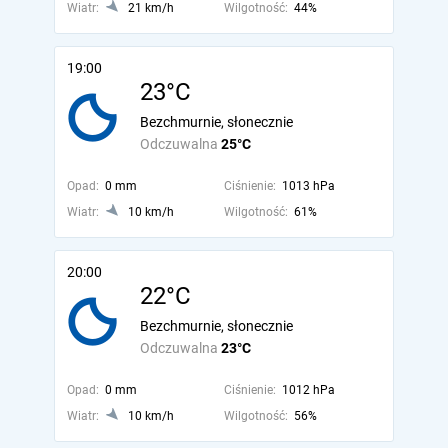
Wiatr:
21 km/h
Wilgotność:
44%
19:00
23°C
Bezchmurnie, słonecznie
Odczuwalna
25°C
Opad:
0 mm
Ciśnienie:
1013 hPa
Wiatr:
10 km/h
Wilgotność:
61%
20:00
22°C
Bezchmurnie, słonecznie
Odczuwalna
23°C
Opad:
0 mm
Ciśnienie:
1012 hPa
Wiatr:
10 km/h
Wilgotność:
56%