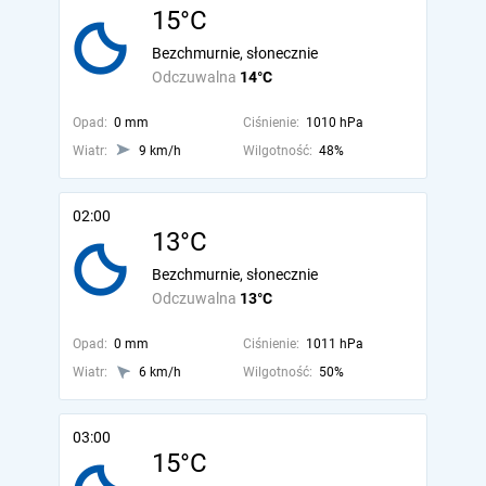
15°C
Bezchmurnie, słonecznie
Odczuwalna
14°C
Opad:
0 mm
Ciśnienie:
1010 hPa
Wiatr:
9 km/h
Wilgotność:
48%
02:00
13°C
Bezchmurnie, słonecznie
Odczuwalna
13°C
Opad:
0 mm
Ciśnienie:
1011 hPa
Wiatr:
6 km/h
Wilgotność:
50%
03:00
15°C