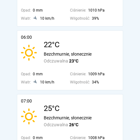
Opad:
0 mm
Ciśnienie:
1010 hPa
Wiatr:
10 km/h
Wilgotność:
39%
06:00
22°C
Bezchmurnie, słonecznie
Odczuwalna
23°C
Opad:
0 mm
Ciśnienie:
1009 hPa
Wiatr:
10 km/h
Wilgotność:
34%
07:00
25°C
Bezchmurnie, słonecznie
Odczuwalna
26°C
Opad:
0 mm
Ciśnienie:
1008 hPa