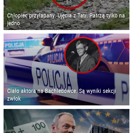
Chłopiec przyłapany. Ujęcia z Tatr. Patrzą tylko na
jedno
Ciało aktora na Bachledówce. Są wyniki sekcji
zwłok