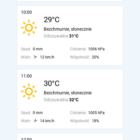
10:00
29°C
Bezchmurnie, słonecznie
Odczuwalna
31°C
Opad:
0 mm
Ciśnienie:
1006 hPa
Wiatr:
12 km/h
Wilgotność:
20%
11:00
30°C
Bezchmurnie, słonecznie
Odczuwalna
32°C
Opad:
0 mm
Ciśnienie:
1005 hPa
Wiatr:
14 km/h
Wilgotność:
18%
12:00