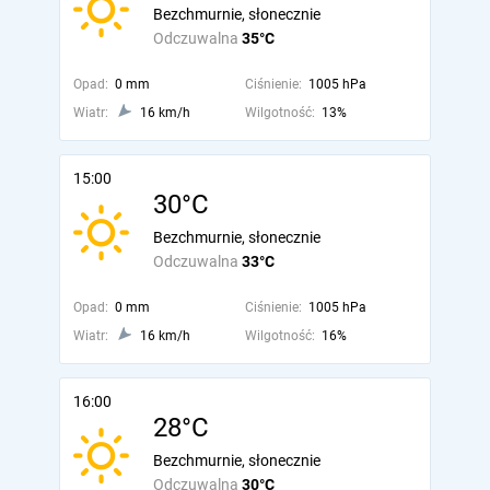
Bezchmurnie, słonecznie
Odczuwalna
35°C
Opad:
0 mm
Ciśnienie:
1005 hPa
Wiatr:
16 km/h
Wilgotność:
13%
15:00
30°C
Bezchmurnie, słonecznie
Odczuwalna
33°C
Opad:
0 mm
Ciśnienie:
1005 hPa
Wiatr:
16 km/h
Wilgotność:
16%
16:00
28°C
Bezchmurnie, słonecznie
Odczuwalna
30°C