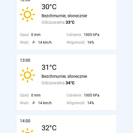
30°C
Bezchmurnie, słonecznie
Odczuwalna
33°C
Opad:
0 mm
Ciśnienie:
1005 hPa
Wiatr:
14 km/h
Wilgotność:
16%
13:00
31°C
Bezchmurnie, słonecznie
Odczuwalna
34°C
Opad:
0 mm
Ciśnienie:
1005 hPa
Wiatr:
14 km/h
Wilgotność:
14%
14:00
32°C