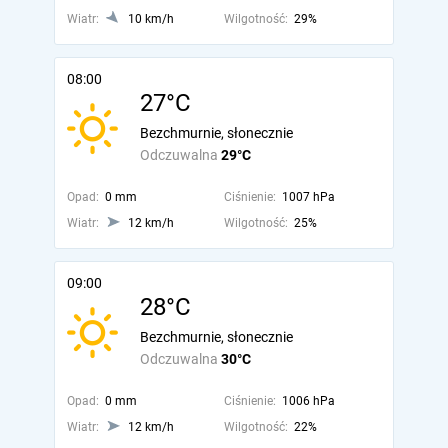
Wiatr:
10 km/h
Wilgotność:
29%
08:00
27°C
Bezchmurnie, słonecznie
Odczuwalna
29°C
Opad:
0 mm
Ciśnienie:
1007 hPa
Wiatr:
12 km/h
Wilgotność:
25%
09:00
28°C
Bezchmurnie, słonecznie
Odczuwalna
30°C
Opad:
0 mm
Ciśnienie:
1006 hPa
Wiatr:
12 km/h
Wilgotność:
22%