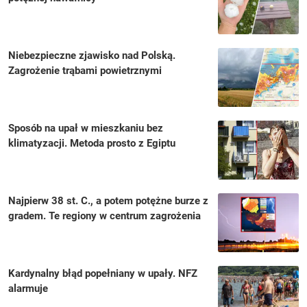
Niebezpieczne zjawisko nad Polską.
Zagrożenie trąbami powietrznymi
Sposób na upał w mieszkaniu bez
klimatyzacji. Metoda prosto z Egiptu
Najpierw 38 st. C., a potem potężne burze z
gradem. Te regiony w centrum zagrożenia
Kardynalny błąd popełniany w upały. NFZ
alarmuje