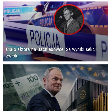
Ciało aktora na Bachledówce. Są wyniki sekcji
zwłok