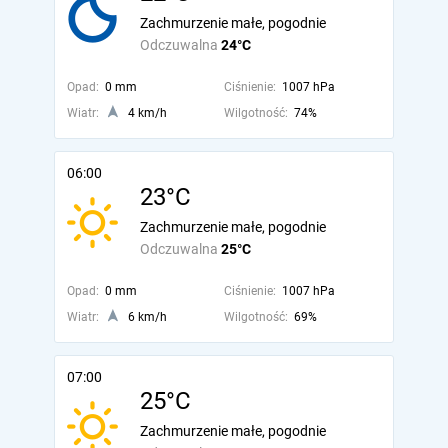
Zachmurzenie małe, pogodnie
Odczuwalna
24°C
Opad:
0 mm
Ciśnienie:
1007 hPa
Wiatr:
4 km/h
Wilgotność:
74%
06:00
23°C
Zachmurzenie małe, pogodnie
Odczuwalna
25°C
Opad:
0 mm
Ciśnienie:
1007 hPa
Wiatr:
6 km/h
Wilgotność:
69%
07:00
25°C
Zachmurzenie małe, pogodnie