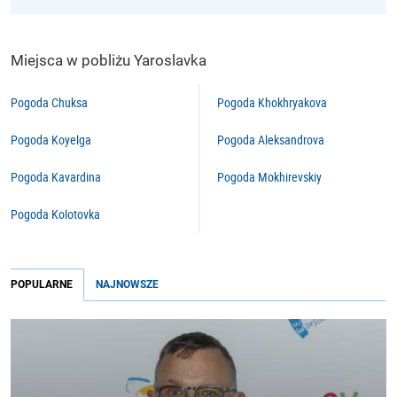
Miejsca w pobliżu Yaroslavka
Pogoda Chuksa
Pogoda Khokhryakova
Pogoda Koyelga
Pogoda Aleksandrova
Pogoda Kavardina
Pogoda Mokhirevskiy
Pogoda Kolotovka
POPULARNE
NAJNOWSZE