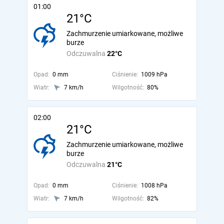
01:00
21°C
Zachmurzenie umiarkowane, możliwe
burze
Odczuwalna
22°C
Opad:
0 mm
Ciśnienie:
1009 hPa
Wiatr:
7 km/h
Wilgotność:
80%
02:00
21°C
Zachmurzenie umiarkowane, możliwe
burze
Odczuwalna
21°C
Opad:
0 mm
Ciśnienie:
1008 hPa
Wiatr:
7 km/h
Wilgotność:
82%