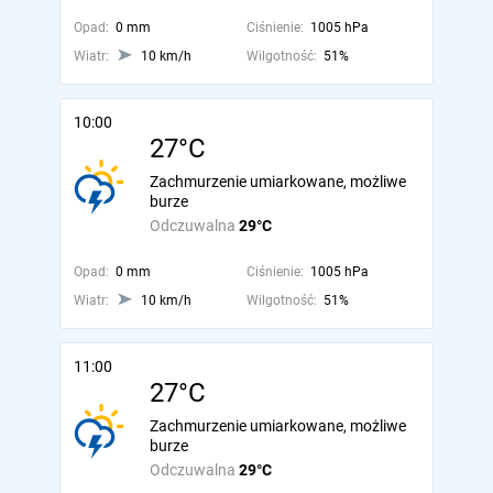
Opad:
0 mm
Ciśnienie:
1005 hPa
Wiatr:
10 km/h
Wilgotność:
51%
10:00
27°C
Zachmurzenie umiarkowane, możliwe
burze
Odczuwalna
29°C
Opad:
0 mm
Ciśnienie:
1005 hPa
Wiatr:
10 km/h
Wilgotność:
51%
11:00
27°C
Zachmurzenie umiarkowane, możliwe
burze
Odczuwalna
29°C