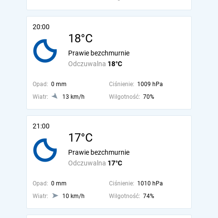
20:00
18°C
Prawie bezchmurnie
Odczuwalna
18°C
Opad:
0 mm
Ciśnienie:
1009 hPa
Wiatr:
13 km/h
Wilgotność:
70%
21:00
17°C
Prawie bezchmurnie
Odczuwalna
17°C
Opad:
0 mm
Ciśnienie:
1010 hPa
Wiatr:
10 km/h
Wilgotność:
74%