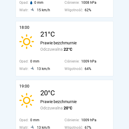
Opad:
0 mm
Ciśnienie:
1008 hPa
Wiatr:
15 km/h
Wilgotność:
62%
18:00
21°C
Prawie bezchmurnie
Odczuwalna
22°C
Opad:
0 mm
Ciśnienie:
1009 hPa
Wiatr:
13 km/h
Wilgotność:
64%
19:00
20°C
Prawie bezchmurnie
Odczuwalna
20°C
Opad:
0 mm
Ciśnienie:
1009 hPa
Wiatr:
13 km/h
Wilgotność:
67%