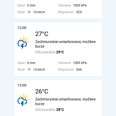
Opad:
0 mm
Ciśnienie:
1005 hPa
Wiatr:
10 km/h
Wilgotność:
52%
12:00
27°C
Zachmurzenie umiarkowane, możliwe
burze
Odczuwalna
29°C
Opad:
0 mm
Ciśnienie:
1005 hPa
Wiatr:
13 km/h
Wilgotność:
54%
13:00
26°C
Zachmurzenie umiarkowane, możliwe
burze
Odczuwalna
28°C