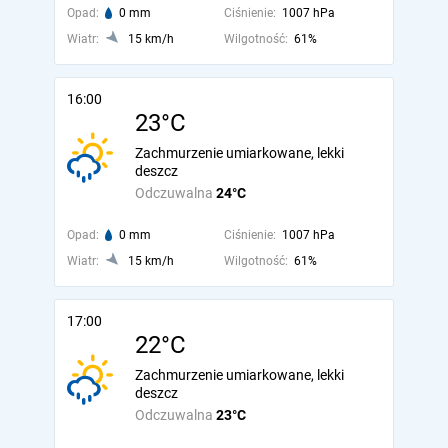
Opad:
0 mm
Ciśnienie:
1007 hPa
Wiatr:
15 km/h
Wilgotność:
61%
16:00
23°C
Zachmurzenie umiarkowane, lekki
deszcz
Odczuwalna
24°C
Opad:
0 mm
Ciśnienie:
1007 hPa
Wiatr:
15 km/h
Wilgotność:
61%
17:00
22°C
Zachmurzenie umiarkowane, lekki
deszcz
Odczuwalna
23°C