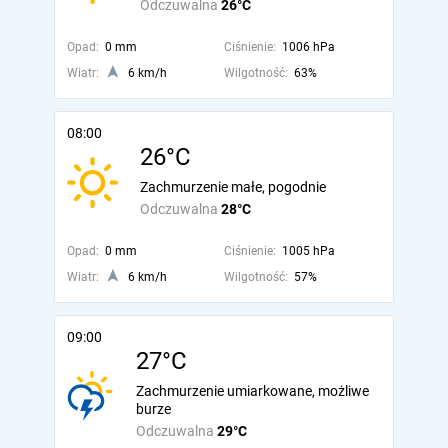
Odczuwalna
26°C
Opad:
0 mm
Ciśnienie:
1006 hPa
Wiatr:
6 km/h
Wilgotność:
63%
08:00
26°C
Zachmurzenie małe, pogodnie
Odczuwalna
28°C
Opad:
0 mm
Ciśnienie:
1005 hPa
Wiatr:
6 km/h
Wilgotność:
57%
09:00
27°C
Zachmurzenie umiarkowane, możliwe
burze
Odczuwalna
29°C