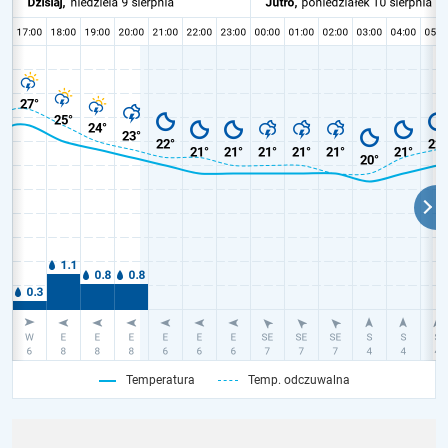
Temperatura
Temp. odczuwalna