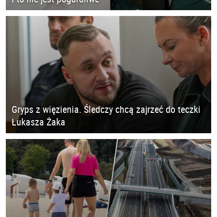
Gryps z więzienia. Śledczy chcą zajrzeć do teczki
Łukasza Żaka