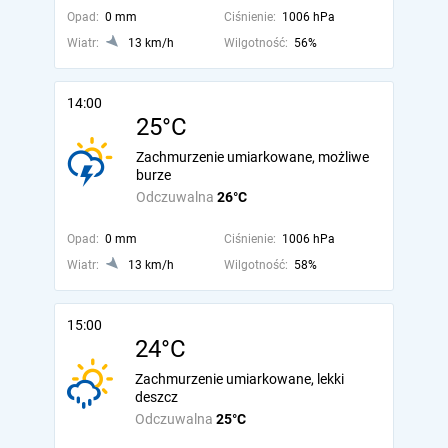
Opad:
0 mm
Ciśnienie:
1006 hPa
Wiatr:
13 km/h
Wilgotność:
56%
14:00
25°C
Zachmurzenie umiarkowane, możliwe
burze
Odczuwalna
26°C
Opad:
0 mm
Ciśnienie:
1006 hPa
Wiatr:
13 km/h
Wilgotność:
58%
15:00
24°C
Zachmurzenie umiarkowane, lekki
deszcz
Odczuwalna
25°C