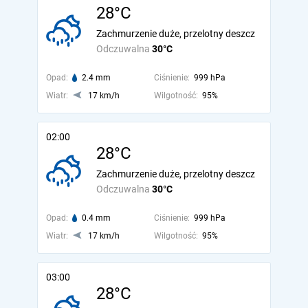
28°C
Zachmurzenie duże, przelotny deszcz
Odczuwalna
30°C
Opad:
2.4 mm
Ciśnienie:
999 hPa
Wiatr:
17 km/h
Wilgotność:
95%
02:00
28°C
Zachmurzenie duże, przelotny deszcz
Odczuwalna
30°C
Opad:
0.4 mm
Ciśnienie:
999 hPa
Wiatr:
17 km/h
Wilgotność:
95%
03:00
28°C