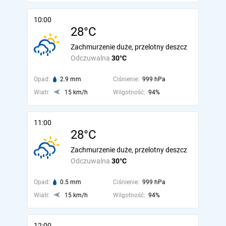
10:00
28°C
Zachmurzenie duże, przelotny deszcz
Odczuwalna
30°C
Opad:
2.9 mm
Ciśnienie:
999 hPa
Wiatr:
15 km/h
Wilgotność:
94%
11:00
28°C
Zachmurzenie duże, przelotny deszcz
Odczuwalna
30°C
Opad:
0.5 mm
Ciśnienie:
999 hPa
Wiatr:
15 km/h
Wilgotność:
94%
12:00