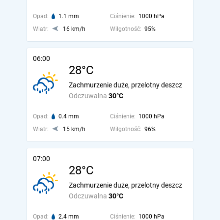
Opad:
1.1 mm
Ciśnienie:
1000 hPa
Wiatr:
16 km/h
Wilgotność:
95%
06:00
28°C
Zachmurzenie duże, przelotny deszcz
Odczuwalna
30°C
Opad:
0.4 mm
Ciśnienie:
1000 hPa
Wiatr:
15 km/h
Wilgotność:
96%
07:00
28°C
Zachmurzenie duże, przelotny deszcz
Odczuwalna
30°C
Opad:
2.4 mm
Ciśnienie:
1000 hPa