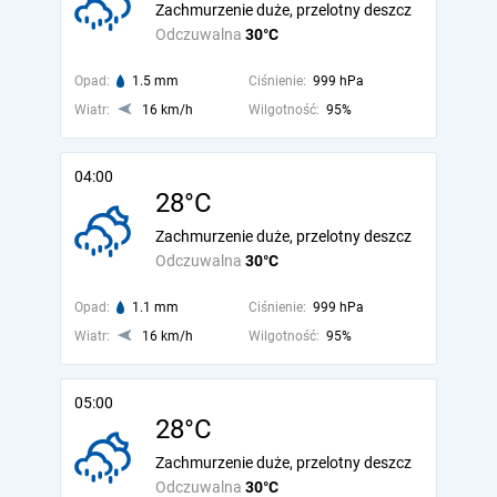
Zachmurzenie duże, przelotny deszcz
Odczuwalna
30°C
Opad:
1.5 mm
Ciśnienie:
999 hPa
Wiatr:
16 km/h
Wilgotność:
95%
04:00
28°C
Zachmurzenie duże, przelotny deszcz
Odczuwalna
30°C
Opad:
1.1 mm
Ciśnienie:
999 hPa
Wiatr:
16 km/h
Wilgotność:
95%
05:00
28°C
Zachmurzenie duże, przelotny deszcz
Odczuwalna
30°C