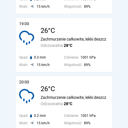
Wiatr:
15 km/h
Wilgotność:
89%
19:00
26°C
Zachmurzenie całkowite, lekki deszcz
Odczuwalna
28°C
Opad:
0.3 mm
Ciśnienie:
1001 hPa
Wiatr:
15 km/h
Wilgotność:
89%
20:00
26°C
Zachmurzenie całkowite, lekki deszcz
Odczuwalna
28°C
Opad:
0.2 mm
Ciśnienie:
1001 hPa
Wiatr:
15 km/h
Wilgotność:
89%