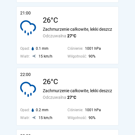
21:00
26°C
Zachmurzenie całkowite, lekki deszcz
Odczuwalna
27°C
Opad:
0.1 mm
Ciśnienie:
1001 hPa
Wiatr:
15 km/h
Wilgotność:
90%
22:00
26°C
Zachmurzenie całkowite, lekki deszcz
Odczuwalna
27°C
Opad:
0.2 mm
Ciśnienie:
1001 hPa
Wiatr:
15 km/h
Wilgotność:
90%