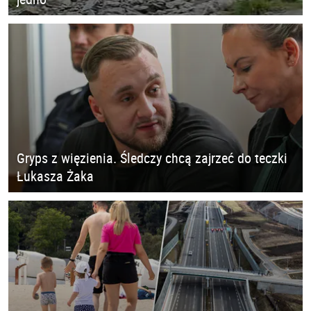
Gryps z więzienia. Śledczy chcą zajrzeć do teczki
Łukasza Żaka