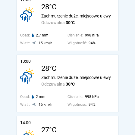
28°C
Zachmurzenie duże, miejscowe ulewy
Odczuwalna
30°C
Opad:
2.7 mm
Ciśnienie:
998 hPa
Wiatr:
15 km/h
Wilgotność:
94%
13:00
28°C
Zachmurzenie duże, miejscowe ulewy
Odczuwalna
30°C
Opad:
2 mm
Ciśnienie:
998 hPa
Wiatr:
15 km/h
Wilgotność:
94%
14:00
27°C