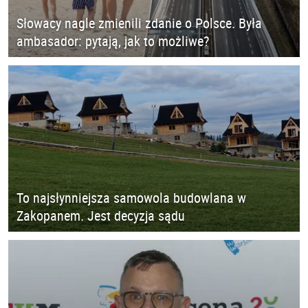
Słowacy nagle zmienili zdanie o Polsce. Była
ambasador: pytają, jak to możliwe?
To najsłynniejsza samowola budowlana w
Zakopanem. Jest decyzja sądu