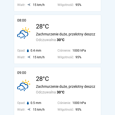
Wiatr:
15 km/h
Wilgotność:
95%
08:00
28°C
Zachmurzenie duże, przelotny deszcz
Odczuwalna
30°C
Opad:
0.4 mm
Ciśnienie:
1000 hPa
Wiatr:
15 km/h
Wilgotność:
95%
09:00
28°C
Zachmurzenie duże, przelotny deszcz
Odczuwalna
30°C
Opad:
0.5 mm
Ciśnienie:
1000 hPa
Wiatr:
15 km/h
Wilgotność:
95%