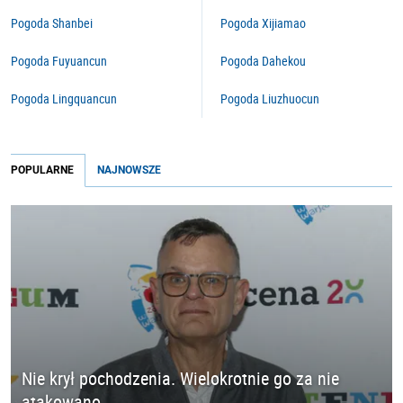
Pogoda Shanbei
Pogoda Xijiamao
Pogoda Fuyuancun
Pogoda Dahekou
Pogoda Lingquancun
Pogoda Liuzhuocun
POPULARNE
NAJNOWSZE
Nie krył pochodzenia. Wielokrotnie go za nie
atakowano