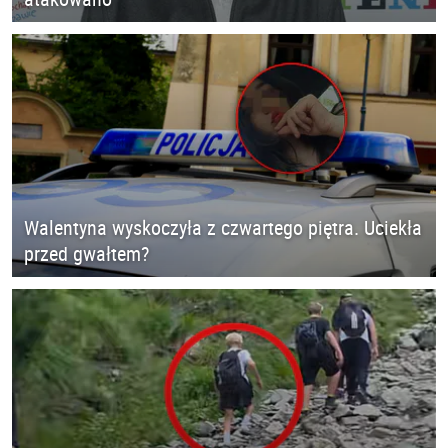
Walentyna wyskoczyła z czwartego piętra. Uciekła
przed gwałtem?