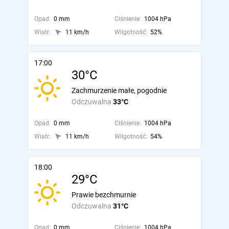
Opad:
0 mm
Ciśnienie:
1004 hPa
Wiatr:
11 km/h
Wilgotność:
52%
17:00
30°C
Zachmurzenie małe, pogodnie
Odczuwalna
33°C
Opad:
0 mm
Ciśnienie:
1004 hPa
Wiatr:
11 km/h
Wilgotność:
54%
18:00
29°C
Prawie bezchmurnie
Odczuwalna
31°C
Opad:
0 mm
Ciśnienie:
1004 hPa