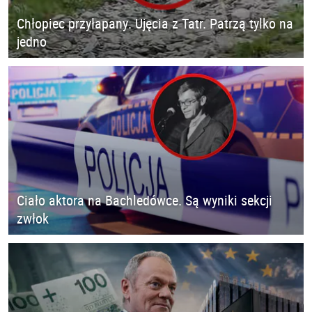
Chłopiec przyłapany. Ujęcia z Tatr. Patrzą tylko na
jedno
Ciało aktora na Bachledówce. Są wyniki sekcji
zwłok