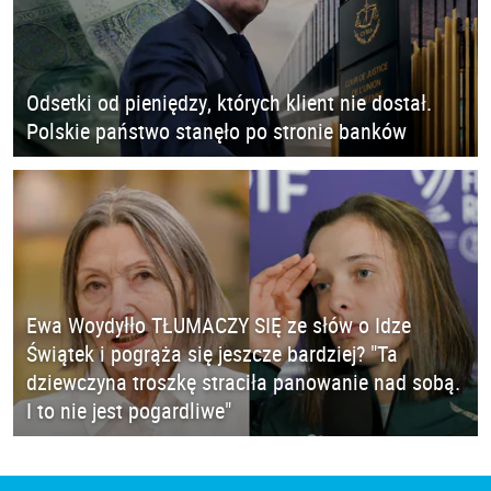
Odsetki od pieniędzy, których klient nie dostał.
Polskie państwo stanęło po stronie banków
Ewa Woydyłło TŁUMACZY SIĘ ze słów o Idze
Świątek i pogrąża się jeszcze bardziej? "Ta
dziewczyna troszkę straciła panowanie nad sobą.
I to nie jest pogardliwe"