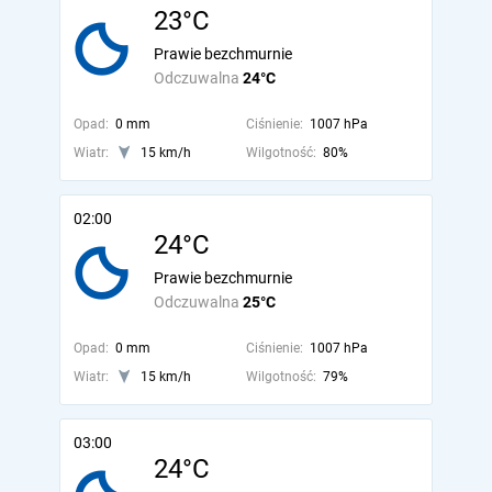
23°C
Prawie bezchmurnie
Odczuwalna
24°C
Opad:
0 mm
Ciśnienie:
1007 hPa
Wiatr:
15 km/h
Wilgotność:
80%
02:00
24°C
Prawie bezchmurnie
Odczuwalna
25°C
Opad:
0 mm
Ciśnienie:
1007 hPa
Wiatr:
15 km/h
Wilgotność:
79%
03:00
24°C