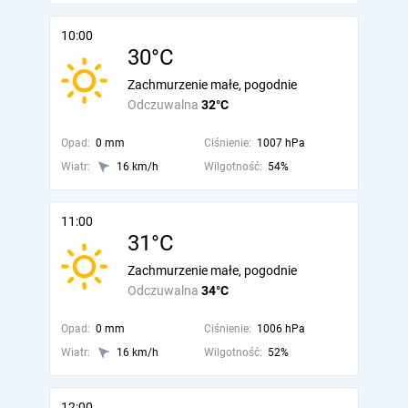
10:00
30°C
Zachmurzenie małe, pogodnie
Odczuwalna
32°C
Opad:
0 mm
Ciśnienie:
1007 hPa
Wiatr:
16 km/h
Wilgotność:
54%
11:00
31°C
Zachmurzenie małe, pogodnie
Odczuwalna
34°C
Opad:
0 mm
Ciśnienie:
1006 hPa
Wiatr:
16 km/h
Wilgotność:
52%
12:00