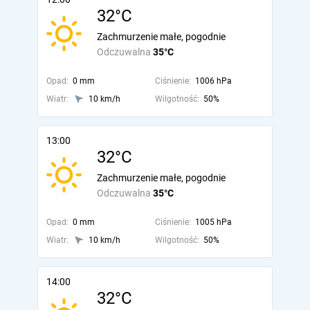
32°C
Zachmurzenie małe, pogodnie
Odczuwalna
35°C
Opad:
0 mm
Ciśnienie:
1006 hPa
Wiatr:
10 km/h
Wilgotność:
50%
13:00
32°C
Zachmurzenie małe, pogodnie
Odczuwalna
35°C
Opad:
0 mm
Ciśnienie:
1005 hPa
Wiatr:
10 km/h
Wilgotność:
50%
14:00
32°C