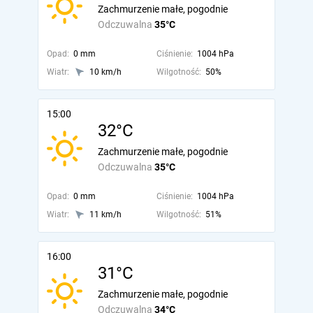
Zachmurzenie małe, pogodnie
Odczuwalna
35°C
Opad:
0 mm
Ciśnienie:
1004 hPa
Wiatr:
10 km/h
Wilgotność:
50%
15:00
32°C
Zachmurzenie małe, pogodnie
Odczuwalna
35°C
Opad:
0 mm
Ciśnienie:
1004 hPa
Wiatr:
11 km/h
Wilgotność:
51%
16:00
31°C
Zachmurzenie małe, pogodnie
Odczuwalna
34°C