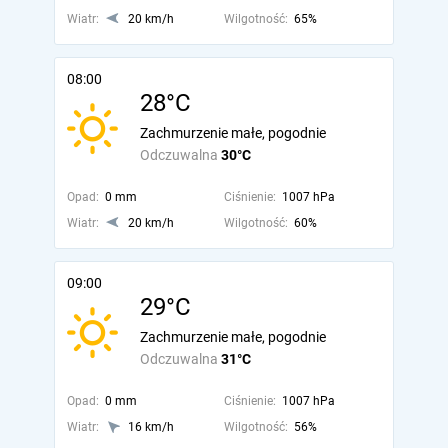
Wiatr:
20 km/h
Wilgotność:
65%
08:00
28°C
Zachmurzenie małe, pogodnie
Odczuwalna
30°C
Opad:
0 mm
Ciśnienie:
1007 hPa
Wiatr:
20 km/h
Wilgotność:
60%
09:00
29°C
Zachmurzenie małe, pogodnie
Odczuwalna
31°C
Opad:
0 mm
Ciśnienie:
1007 hPa
Wiatr:
16 km/h
Wilgotność:
56%