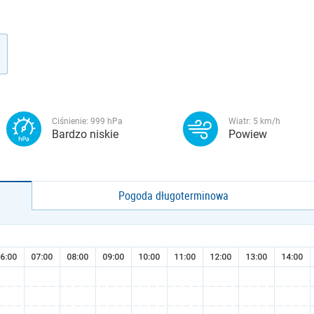
Ciśnienie:
999
hPa
Wiatr:
5
km/h
Bardzo niskie
Powiew
Pogoda długoterminowa