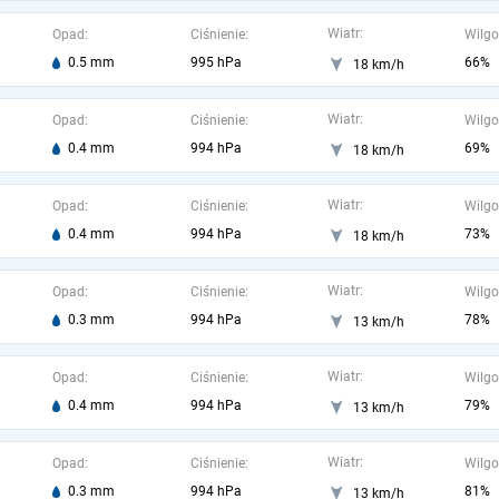
Wiatr:
Opad:
Ciśnienie:
Wilgo
0.5 mm
995 hPa
66%
18 km/h
Wiatr:
Opad:
Ciśnienie:
Wilgo
0.4 mm
994 hPa
69%
18 km/h
Wiatr:
Opad:
Ciśnienie:
Wilgo
0.4 mm
994 hPa
73%
18 km/h
Wiatr:
Opad:
Ciśnienie:
Wilgo
0.3 mm
994 hPa
78%
13 km/h
Wiatr:
Opad:
Ciśnienie:
Wilgo
0.4 mm
994 hPa
79%
13 km/h
Wiatr:
Opad:
Ciśnienie:
Wilgo
0.3 mm
994 hPa
81%
13 km/h