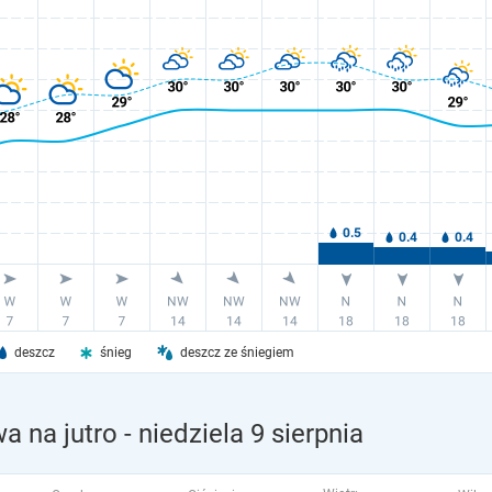
deszcz
śnieg
deszcz ze śniegiem
a na jutro
- niedziela 9 sierpnia