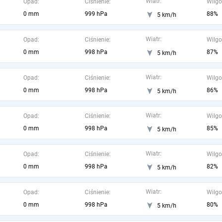
Wiatr:
Opad:
Ciśnienie:
Wilgo
0 mm
999 hPa
88%
5 km/h
Wiatr:
Opad:
Ciśnienie:
Wilgo
0 mm
998 hPa
87%
5 km/h
Wiatr:
Opad:
Ciśnienie:
Wilgo
0 mm
998 hPa
86%
5 km/h
Wiatr:
Opad:
Ciśnienie:
Wilgo
0 mm
998 hPa
85%
5 km/h
Wiatr:
Opad:
Ciśnienie:
Wilgo
0 mm
998 hPa
82%
5 km/h
Wiatr:
Opad:
Ciśnienie:
Wilgo
0 mm
998 hPa
80%
5 km/h