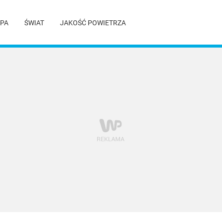
PA
ŚWIAT
JAKOŚĆ POWIETRZA