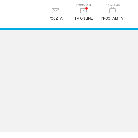
POCZTA
TV ONLINE
PROGRAM TV