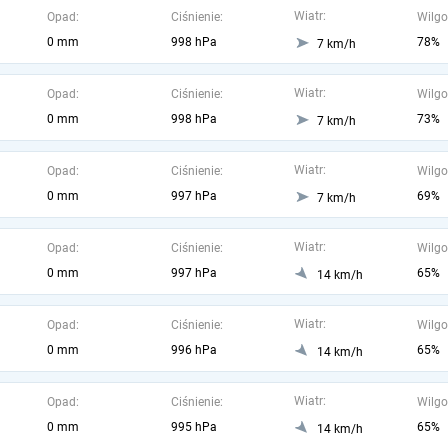
Wiatr:
Opad:
Ciśnienie:
Wilgo
0 mm
998 hPa
78%
7 km/h
Wiatr:
Opad:
Ciśnienie:
Wilgo
0 mm
998 hPa
73%
7 km/h
Wiatr:
Opad:
Ciśnienie:
Wilgo
0 mm
997 hPa
69%
7 km/h
Wiatr:
Opad:
Ciśnienie:
Wilgo
0 mm
997 hPa
65%
14 km/h
Wiatr:
Opad:
Ciśnienie:
Wilgo
0 mm
996 hPa
65%
14 km/h
Wiatr:
Opad:
Ciśnienie:
Wilgo
0 mm
995 hPa
65%
14 km/h