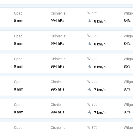
Wiatr:
Opad:
Ciśnienie:
Wilgo
0 mm
994 hPa
84%
8 km/h
Wiatr:
Opad:
Ciśnienie:
Wilgo
0 mm
994 hPa
84%
8 km/h
Wiatr:
Opad:
Ciśnienie:
Wilgo
0 mm
994 hPa
85%
8 km/h
Wiatr:
Opad:
Ciśnienie:
Wilgo
0 mm
995 hPa
87%
7 km/h
Wiatr:
Opad:
Ciśnienie:
Wilgo
0 mm
994 hPa
87%
7 km/h
Wiatr:
Opad:
Ciśnienie:
Wilgo