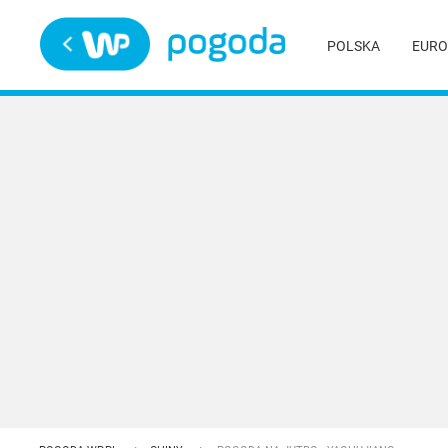
Trwa ładowanie
POLSKA
EURO