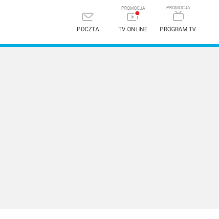
POCZTA
TV ONLINE
PROGRAM TV