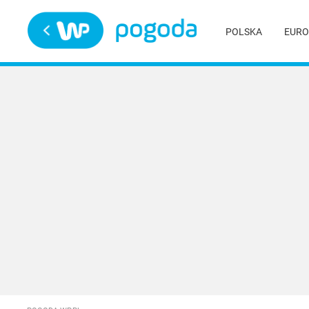
Trwa ładowanie
POLSKA
EURO