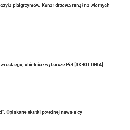
czyła pielgrzymów. Konar drzewa runął na wiernych
wrockiego, obietnice wyborcze PiS [SKRÓT DNIA]
ci". Opłakane skutki potężnej nawałnicy