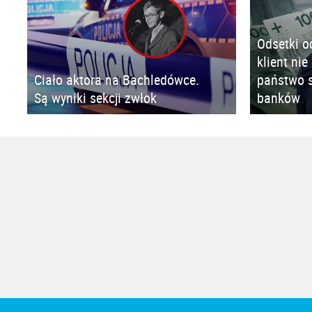
Odsetki o
klient nie
Ciało aktora na Bachledówce.
państwo s
Są wyniki sekcji zwłok
banków