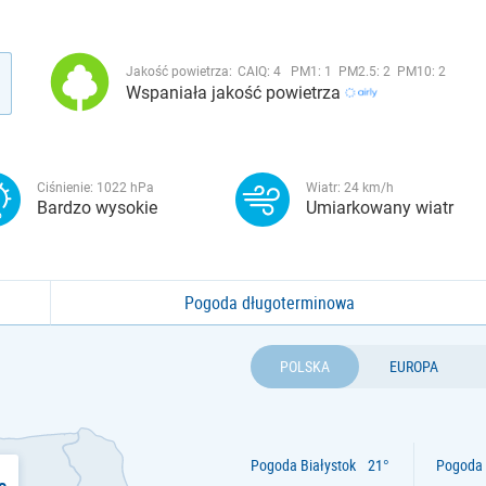
Jakość powietrza:
CAIQ:
4
PM1:
1
PM2.5:
2
PM10:
2
Wspaniała jakość powietrza
Ciśnienie:
1022
hPa
Wiatr:
24
km/h
Bardzo wysokie
Umiarkowany wiatr
Pogoda długoterminowa
POLSKA
EUROPA
Pogoda Białystok
Pogoda 