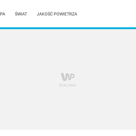
PA
ŚWIAT
JAKOŚĆ POWIETRZA