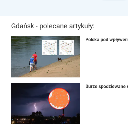
Gdańsk - polecane artykuły:
Polska pod wpływe
Burze spodziewane w