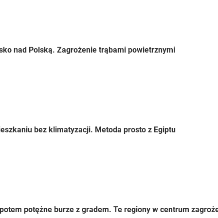
sko nad Polską. Zagrożenie trąbami powietrznymi
eszkaniu bez klimatyzacji. Metoda prosto z Egiptu
 a potem potężne burze z gradem. Te regiony w centrum zagroż