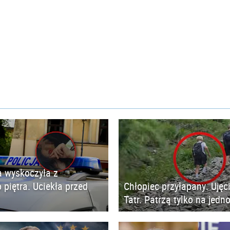
 wyskoczyła z
 piętra. Uciekła przed
Chłopiec przyłapany. Ujęc
Tatr. Patrzą tylko na jedn