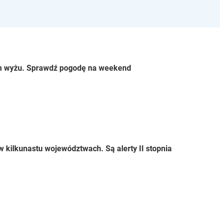
m wyżu. Sprawdź pogodę na weekend
 kilkunastu województwach. Są alerty II stopnia