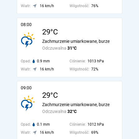
Wiatr:
16 km/h
Wilgotność:
76%
08:00
29°C
Zachmurzenie umiarkowane, burze
Odczuwalna
31°C
Opad:
0.9 mm
Ciśnienie:
1013 hPa
Wiatr:
16 km/h
Wilgotność:
72%
09:00
29°C
Zachmurzenie umiarkowane, burze
Odczuwalna
32°C
Opad:
0.1 mm
Ciśnienie:
1012 hPa
Wiatr:
16 km/h
Wilgotność:
69%