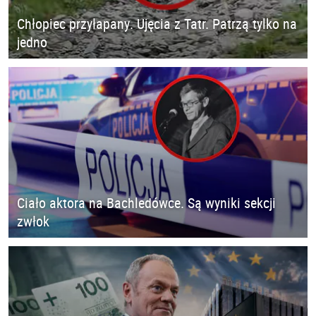
Chłopiec przyłapany. Ujęcia z Tatr. Patrzą tylko na
jedno
Ciało aktora na Bachledówce. Są wyniki sekcji
zwłok