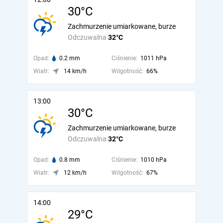
30°C
Zachmurzenie umiarkowane, burze
Odczuwalna
32°C
Opad:
0.2 mm
Ciśnienie:
1011 hPa
Wiatr:
14 km/h
Wilgotność:
66%
13:00
30°C
Zachmurzenie umiarkowane, burze
Odczuwalna
32°C
Opad:
0.8 mm
Ciśnienie:
1010 hPa
Wiatr:
12 km/h
Wilgotność:
67%
14:00
29°C