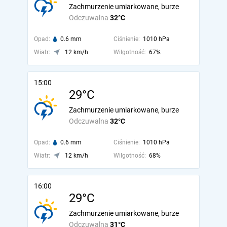
Zachmurzenie umiarkowane, burze
Odczuwalna
32°C
Opad:
0.6 mm
Ciśnienie:
1010 hPa
Wiatr:
12 km/h
Wilgotność:
67%
15:00
29°C
Zachmurzenie umiarkowane, burze
Odczuwalna
32°C
Opad:
0.6 mm
Ciśnienie:
1010 hPa
Wiatr:
12 km/h
Wilgotność:
68%
16:00
29°C
Zachmurzenie umiarkowane, burze
Odczuwalna
31°C