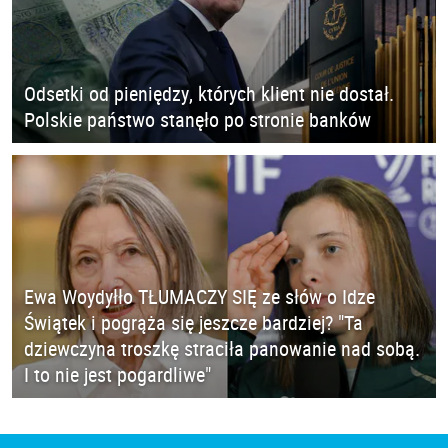
Odsetki od pieniędzy, których klient nie dostał.
Polskie państwo stanęło po stronie banków
Ewa Woydyłło TŁUMACZY SIĘ ze słów o Idze
Świątek i pogrąża się jeszcze bardziej? "Ta
dziewczyna troszkę straciła panowanie nad sobą.
I to nie jest pogardliwe"