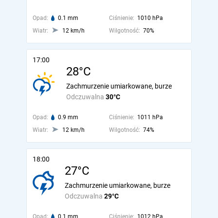
Opad:
0.1 mm
Ciśnienie:
1010 hPa
Wiatr:
12 km/h
Wilgotność:
70%
17:00
28°C
Zachmurzenie umiarkowane, burze
Odczuwalna
30°C
Opad:
0.9 mm
Ciśnienie:
1011 hPa
Wiatr:
12 km/h
Wilgotność:
74%
18:00
27°C
Zachmurzenie umiarkowane, burze
Odczuwalna
29°C
Opad:
0.1 mm
Ciśnienie:
1012 hPa