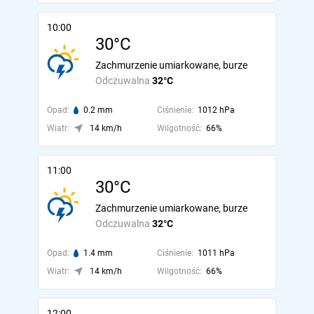
10:00
30°C
Zachmurzenie umiarkowane, burze
Odczuwalna
32°C
Opad:
0.2 mm
Ciśnienie:
1012 hPa
Wiatr:
14 km/h
Wilgotność:
66%
11:00
30°C
Zachmurzenie umiarkowane, burze
Odczuwalna
32°C
Opad:
1.4 mm
Ciśnienie:
1011 hPa
Wiatr:
14 km/h
Wilgotność:
66%
12:00