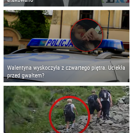
Walentyna wyskoczyła z czwartego piętra. Uciekła
przed gwałtem?