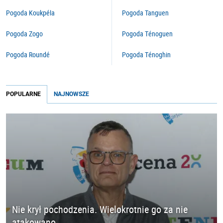
Pogoda Koukpéla
Pogoda Tanguen
Pogoda Zogo
Pogoda Ténoguen
Pogoda Roundé
Pogoda Ténoghin
POPULARNE
NAJNOWSZE
Nie krył pochodzenia. Wielokrotnie go za nie
atakowano