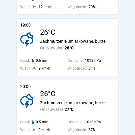
Wiatr:
12 km/h
Wilgotność:
79%
19:00
26°C
Zachmurzenie umiarkowane, burze
Odczuwalna
28°C
Opad:
0.6 mm
Ciśnienie:
1012 hPa
Wiatr:
9 km/h
Wilgotność:
84%
20:00
26°C
Zachmurzenie umiarkowane, burze
Odczuwalna
27°C
Opad:
0.5 mm
Ciśnienie:
1013 hPa
Wiatr:
9 km/h
Wilgotność:
87%