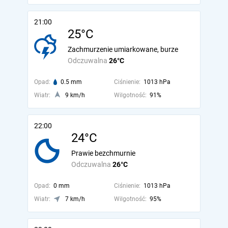
21:00
25°C
Zachmurzenie umiarkowane, burze
Odczuwalna
26°C
Opad:
0.5 mm
Ciśnienie:
1013 hPa
Wiatr:
9 km/h
Wilgotność:
91%
22:00
24°C
Prawie bezchmurnie
Odczuwalna
26°C
Opad:
0 mm
Ciśnienie:
1013 hPa
Wiatr:
7 km/h
Wilgotność:
95%