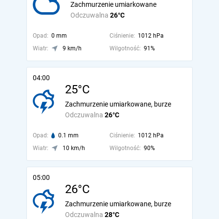
Zachmurzenie umiarkowane
Odczuwalna
26°C
Opad:
0 mm
Ciśnienie:
1012 hPa
Wiatr:
9 km/h
Wilgotność:
91%
04:00
25°C
Zachmurzenie umiarkowane, burze
Odczuwalna
26°C
Opad:
0.1 mm
Ciśnienie:
1012 hPa
Wiatr:
10 km/h
Wilgotność:
90%
05:00
26°C
Zachmurzenie umiarkowane, burze
Odczuwalna
28°C