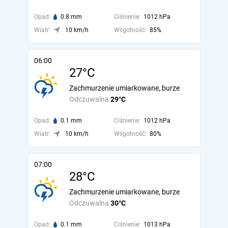
Opad:
0.8 mm
Ciśnienie:
1012 hPa
Wiatr:
10 km/h
Wilgotność:
85%
06:00
27°C
Zachmurzenie umiarkowane, burze
Odczuwalna
29°C
Opad:
0.1 mm
Ciśnienie:
1012 hPa
Wiatr:
10 km/h
Wilgotność:
80%
07:00
28°C
Zachmurzenie umiarkowane, burze
Odczuwalna
30°C
Opad:
0.1 mm
Ciśnienie:
1013 hPa