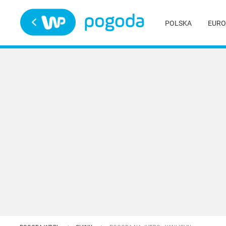
Trwa ładowanie
POLSKA
EURO