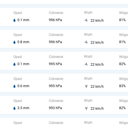
Wiatr:
Opad:
Ciśnienie:
Wilgo
0.1 mm
996 hPa
81%
22 km/h
Wiatr:
Opad:
Ciśnienie:
Wilgo
0.8 mm
996 hPa
81%
22 km/h
Wiatr:
Opad:
Ciśnienie:
Wilgo
0.1 mm
995 hPa
82%
22 km/h
Wiatr:
Opad:
Ciśnienie:
Wilgo
0.6 mm
995 hPa
83%
22 km/h
Wiatr:
Opad:
Ciśnienie:
Wilgo
3.5 mm
993 hPa
82%
22 km/h
Wiatr:
Opad:
Ciśnienie:
Wilgo