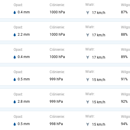
Wiatr:
Opad:
Ciśnienie:
Wilgo
0.4 mm
1000 hPa
87%
17 km/h
Wiatr:
Opad:
Ciśnienie:
Wilgo
2.2 mm
1000 hPa
88%
17 km/h
Wiatr:
Opad:
Ciśnienie:
Wilgo
0.4 mm
1000 hPa
89%
17 km/h
Wiatr:
Opad:
Ciśnienie:
Wilgo
0.5 mm
999 hPa
91%
15 km/h
Wiatr:
Opad:
Ciśnienie:
Wilgo
2.8 mm
999 hPa
92%
15 km/h
Wiatr:
Opad:
Ciśnienie:
Wilgo
0.5 mm
998 hPa
94%
15 km/h