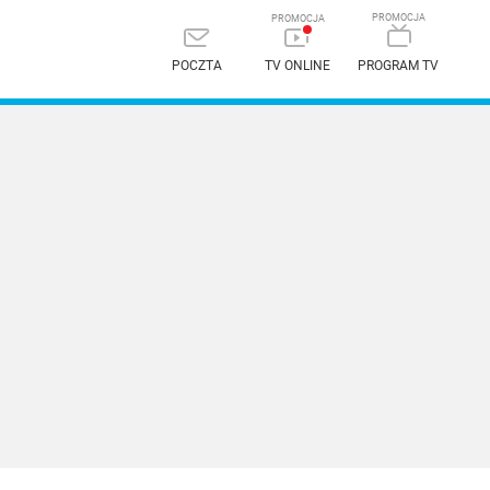
POCZTA
TV ONLINE
PROGRAM TV