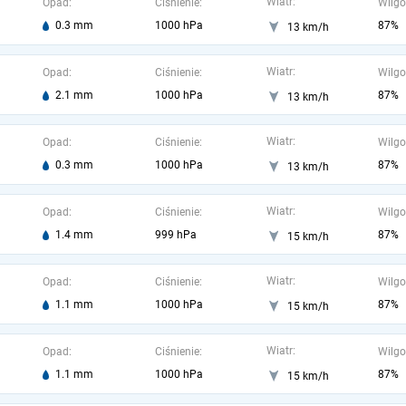
Wiatr:
Opad:
Ciśnienie:
Wilgo
0.3 mm
1000 hPa
87%
13 km/h
Wiatr:
Opad:
Ciśnienie:
Wilgo
2.1 mm
1000 hPa
87%
13 km/h
Wiatr:
Opad:
Ciśnienie:
Wilgo
0.3 mm
1000 hPa
87%
13 km/h
Wiatr:
Opad:
Ciśnienie:
Wilgo
1.4 mm
999 hPa
87%
15 km/h
Wiatr:
Opad:
Ciśnienie:
Wilgo
1.1 mm
1000 hPa
87%
15 km/h
Wiatr:
Opad:
Ciśnienie:
Wilgo
1.1 mm
1000 hPa
87%
15 km/h