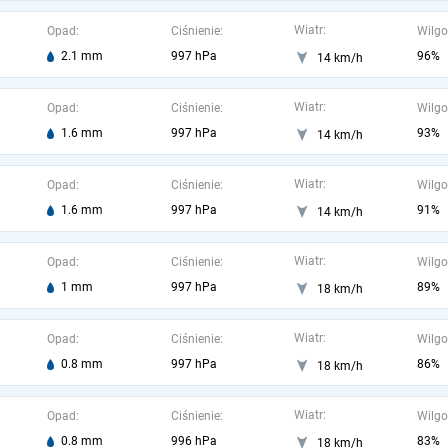
Wiatr:
Opad:
Ciśnienie:
Wilgo
2.1 mm
997 hPa
96%
14 km/h
Wiatr:
Opad:
Ciśnienie:
Wilgo
1.6 mm
997 hPa
93%
14 km/h
Wiatr:
Opad:
Ciśnienie:
Wilgo
1.6 mm
997 hPa
91%
14 km/h
Wiatr:
Opad:
Ciśnienie:
Wilgo
1 mm
997 hPa
89%
18 km/h
Wiatr:
Opad:
Ciśnienie:
Wilgo
0.8 mm
997 hPa
86%
18 km/h
Wiatr:
Opad:
Ciśnienie:
Wilgo
0.8 mm
996 hPa
83%
18 km/h