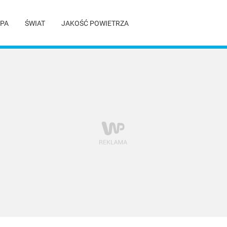
PA
ŚWIAT
JAKOŚĆ POWIETRZA