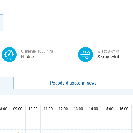
Ciśnienie:
1003
hPa
Wiatr:
8
km/h
Niskie
Słaby wiatr
Pogoda długoterminowa