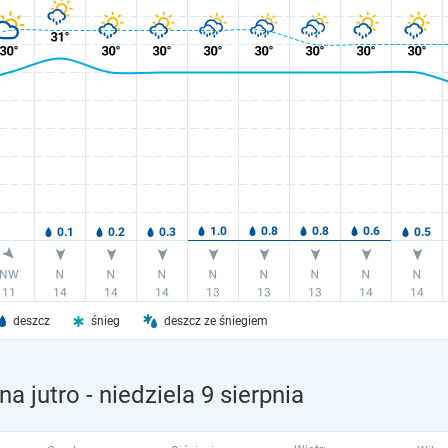
deszcz
śnieg
deszcz ze śniegiem
na jutro
- niedziela 9 sierpnia