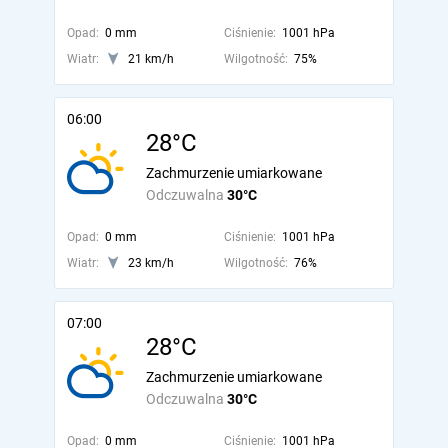
Opad:
0 mm
Ciśnienie:
1001 hPa
Wiatr:
21 km/h
Wilgotność:
75%
06:00
28°C
Zachmurzenie umiarkowane
Odczuwalna
30°C
Opad:
0 mm
Ciśnienie:
1001 hPa
Wiatr:
23 km/h
Wilgotność:
76%
07:00
28°C
Zachmurzenie umiarkowane
Odczuwalna
30°C
Opad:
0 mm
Ciśnienie:
1001 hPa