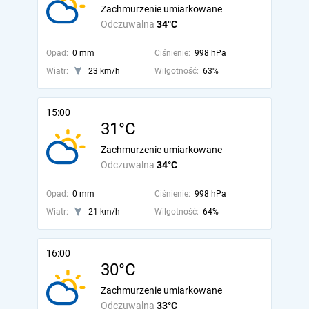
Zachmurzenie umiarkowane
Odczuwalna
34°C
Opad:
0 mm
Ciśnienie:
998 hPa
Wiatr:
23 km/h
Wilgotność:
63%
15:00
31°C
Zachmurzenie umiarkowane
Odczuwalna
34°C
Opad:
0 mm
Ciśnienie:
998 hPa
Wiatr:
21 km/h
Wilgotność:
64%
16:00
30°C
Zachmurzenie umiarkowane
Odczuwalna
33°C