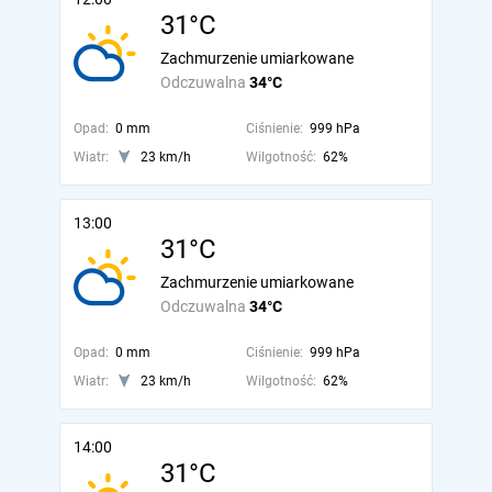
31°C
Zachmurzenie umiarkowane
Odczuwalna
34°C
Opad:
0 mm
Ciśnienie:
999 hPa
Wiatr:
23 km/h
Wilgotność:
62%
13:00
31°C
Zachmurzenie umiarkowane
Odczuwalna
34°C
Opad:
0 mm
Ciśnienie:
999 hPa
Wiatr:
23 km/h
Wilgotność:
62%
14:00
31°C