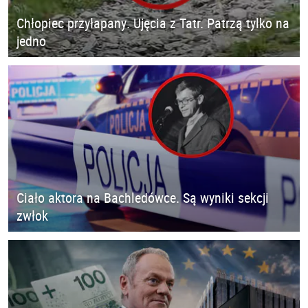
Chłopiec przyłapany. Ujęcia z Tatr. Patrzą tylko na
jedno
Ciało aktora na Bachledówce. Są wyniki sekcji
zwłok