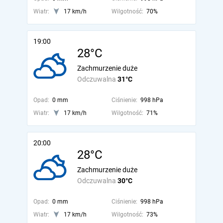
Wiatr:
17 km/h
Wilgotność:
70%
19:00
28°C
Zachmurzenie duże
Odczuwalna
31°C
Opad:
0 mm
Ciśnienie:
998 hPa
Wiatr:
17 km/h
Wilgotność:
71%
20:00
28°C
Zachmurzenie duże
Odczuwalna
30°C
Opad:
0 mm
Ciśnienie:
998 hPa
Wiatr:
17 km/h
Wilgotność:
73%