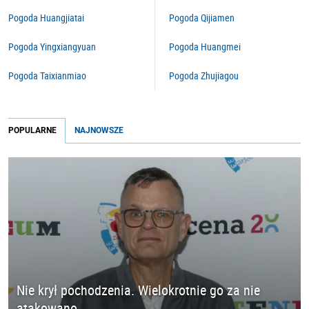
Pogoda Huangjiatai
Pogoda Qijiamen
Pogoda Yingxiangyuan
Pogoda Huangmei
Pogoda Taixianmiao
Pogoda Zhujiagou
POPULARNE
NAJNOWSZE
Nie krył pochodzenia. Wielokrotnie go za nie
atakowano