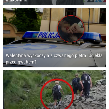
Walentyna wyskoczyła z czwartego piętra. Uciekła
przed gwałtem?