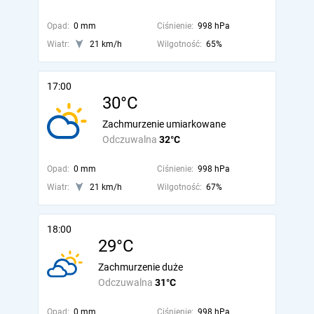
Opad:
0 mm
Ciśnienie:
998 hPa
Wiatr:
21 km/h
Wilgotność:
65%
17:00
30°C
Zachmurzenie umiarkowane
Odczuwalna
32°C
Opad:
0 mm
Ciśnienie:
998 hPa
Wiatr:
21 km/h
Wilgotność:
67%
18:00
29°C
Zachmurzenie duże
Odczuwalna
31°C
Opad:
0 mm
Ciśnienie:
998 hPa