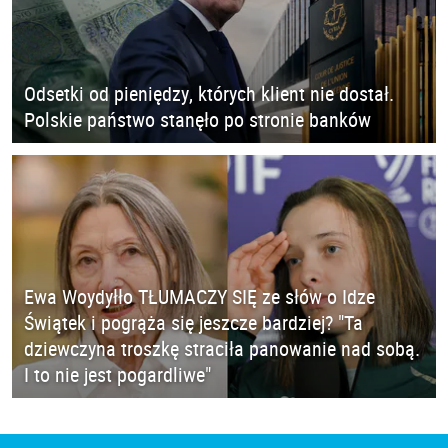
Odsetki od pieniędzy, których klient nie dostał.
Polskie państwo stanęło po stronie banków
Ewa Woydyłło TŁUMACZY SIĘ ze słów o Idze
Świątek i pogrąża się jeszcze bardziej? "Ta
dziewczyna troszkę straciła panowanie nad sobą.
I to nie jest pogardliwe"