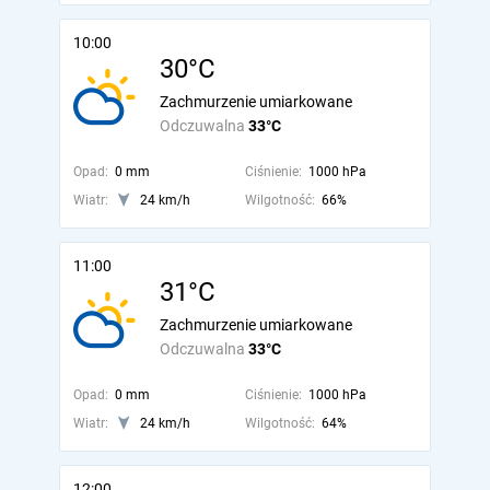
10:00
30°C
Zachmurzenie umiarkowane
Odczuwalna
33°C
Opad:
0 mm
Ciśnienie:
1000 hPa
Wiatr:
24 km/h
Wilgotność:
66%
11:00
31°C
Zachmurzenie umiarkowane
Odczuwalna
33°C
Opad:
0 mm
Ciśnienie:
1000 hPa
Wiatr:
24 km/h
Wilgotność:
64%
12:00