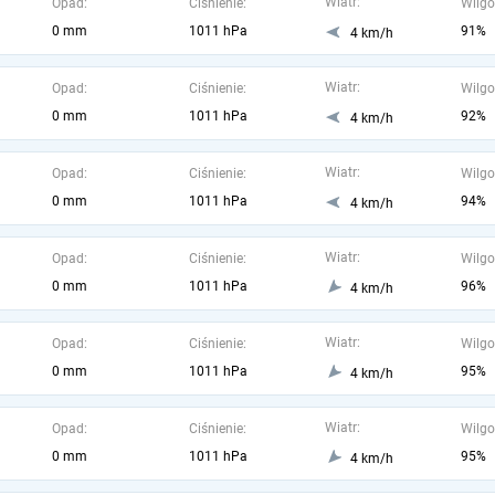
Wiatr:
Opad:
Ciśnienie:
Wilgo
0 mm
1011 hPa
91%
4 km/h
Wiatr:
Opad:
Ciśnienie:
Wilgo
0 mm
1011 hPa
92%
4 km/h
Wiatr:
Opad:
Ciśnienie:
Wilgo
0 mm
1011 hPa
94%
4 km/h
Wiatr:
Opad:
Ciśnienie:
Wilgo
0 mm
1011 hPa
96%
4 km/h
Wiatr:
Opad:
Ciśnienie:
Wilgo
0 mm
1011 hPa
95%
4 km/h
Wiatr:
Opad:
Ciśnienie:
Wilgo
0 mm
1011 hPa
95%
4 km/h