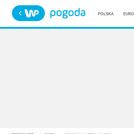
Trwa ładowanie
POLSKA
EURO