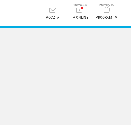
POCZTA
TV ONLINE
PROGRAM TV