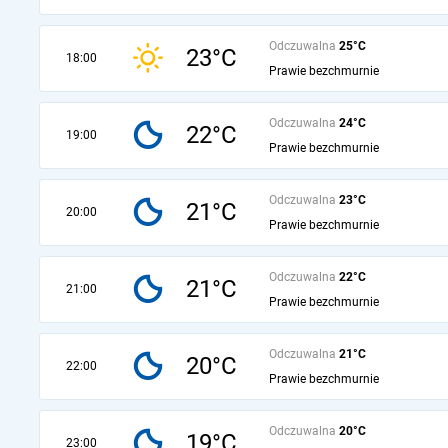
Odczuwalna
25°C
23°C
18:00
Prawie bezchmurnie
Odczuwalna
24°C
22°C
19:00
Prawie bezchmurnie
Odczuwalna
23°C
21°C
20:00
Prawie bezchmurnie
Odczuwalna
22°C
21°C
21:00
Prawie bezchmurnie
Odczuwalna
21°C
20°C
22:00
Prawie bezchmurnie
Odczuwalna
20°C
19°C
23:00