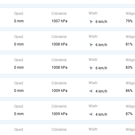
Wiatr:
Opad:
Ciśnienie:
Wilgo
0 mm
1007 hPa
79%
6 km/h
Wiatr:
Opad:
Ciśnienie:
Wilgo
0 mm
1008 hPa
81%
6 km/h
Wiatr:
Opad:
Ciśnienie:
Wilgo
0 mm
1008 hPa
83%
6 km/h
Wiatr:
Opad:
Ciśnienie:
Wilgo
0 mm
1009 hPa
86%
4 km/h
Wiatr:
Opad:
Ciśnienie:
Wilgo
0 mm
1009 hPa
87%
4 km/h
Wiatr:
Opad:
Ciśnienie:
Wilgo