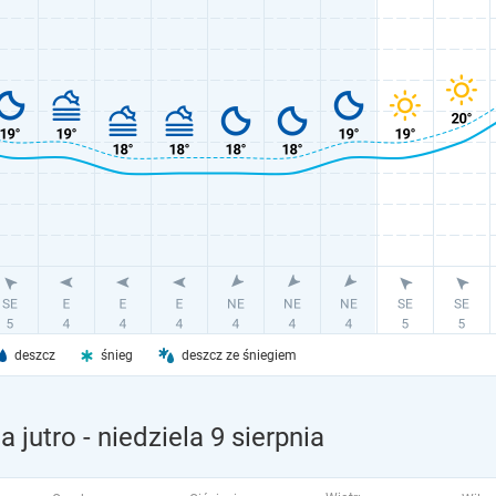
deszcz
śnieg
deszcz ze śniegiem
a jutro
- niedziela 9 sierpnia