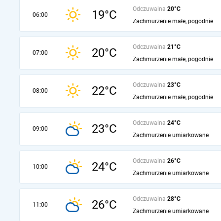
Odczuwalna
20°C
19°C
06:00
Zachmurzenie małe, pogodnie
Odczuwalna
21°C
20°C
07:00
Zachmurzenie małe, pogodnie
Odczuwalna
23°C
22°C
08:00
Zachmurzenie małe, pogodnie
Odczuwalna
24°C
23°C
09:00
Zachmurzenie umiarkowane
Odczuwalna
26°C
24°C
10:00
Zachmurzenie umiarkowane
Odczuwalna
28°C
26°C
11:00
Zachmurzenie umiarkowane