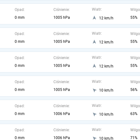
Wiatr:
Opad:
Ciśnienie:
Wilgo
0 mm
1005 hPa
55%
12 km/h
Wiatr:
Opad:
Ciśnienie:
Wilgo
0 mm
1005 hPa
55%
12 km/h
Wiatr:
Opad:
Ciśnienie:
Wilgo
0 mm
1005 hPa
55%
12 km/h
Wiatr:
Opad:
Ciśnienie:
Wilgo
0 mm
1005 hPa
56%
10 km/h
Wiatr:
Opad:
Ciśnienie:
Wilgo
0 mm
1006 hPa
63%
10 km/h
Wiatr:
Opad:
Ciśnienie:
Wilgo
0 mm
1006 hPa
71%
10 km/h