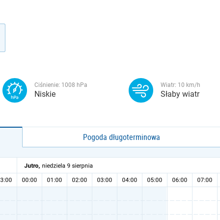
Ciśnienie:
1008
hPa
Wiatr:
10
km/h
Niskie
Słaby wiatr
Pogoda długoterminowa