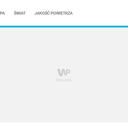
PA
ŚWIAT
JAKOŚĆ POWIETRZA