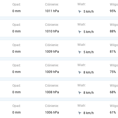
Wiatr:
Opad:
Ciśnienie:
Wilgo
0 mm
1011 hPa
95%
5 km/h
Wiatr:
Opad:
Ciśnienie:
Wilgo
0 mm
1010 hPa
88%
5 km/h
Wiatr:
Opad:
Ciśnienie:
Wilgo
0 mm
1009 hPa
81%
5 km/h
Wiatr:
Opad:
Ciśnienie:
Wilgo
0 mm
1009 hPa
75%
8 km/h
Wiatr:
Opad:
Ciśnienie:
Wilgo
0 mm
1008 hPa
68%
8 km/h
Wiatr:
Opad:
Ciśnienie:
Wilgo
0 mm
1006 hPa
61%
8 km/h