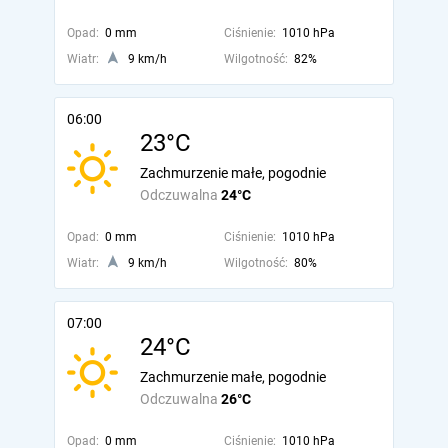
Opad:
0 mm
Ciśnienie:
1010 hPa
Wiatr:
9 km/h
Wilgotność:
82%
06:00
23°C
Zachmurzenie małe, pogodnie
Odczuwalna
24°C
Opad:
0 mm
Ciśnienie:
1010 hPa
Wiatr:
9 km/h
Wilgotność:
80%
07:00
24°C
Zachmurzenie małe, pogodnie
Odczuwalna
26°C
Opad:
0 mm
Ciśnienie:
1010 hPa