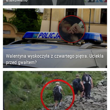
Walentyna wyskoczyła z czwartego piętra. Uciekła
przed gwałtem?