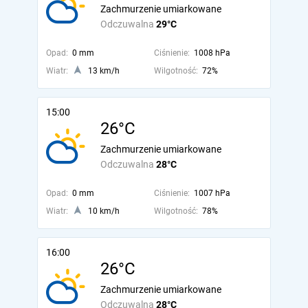
Zachmurzenie umiarkowane
Odczuwalna
29°C
Opad:
0 mm
Ciśnienie:
1008 hPa
Wiatr:
13 km/h
Wilgotność:
72%
15:00
26°C
Zachmurzenie umiarkowane
Odczuwalna
28°C
Opad:
0 mm
Ciśnienie:
1007 hPa
Wiatr:
10 km/h
Wilgotność:
78%
16:00
26°C
Zachmurzenie umiarkowane
Odczuwalna
28°C