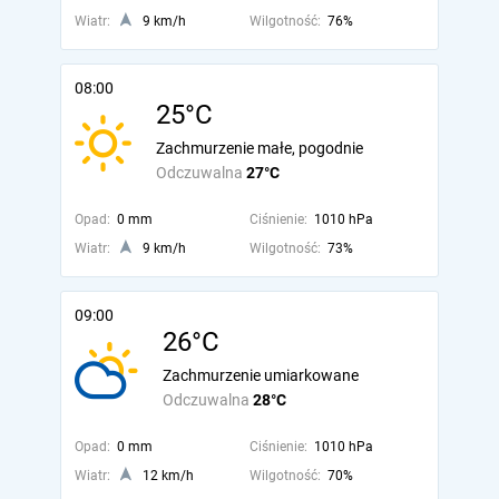
Wiatr:
9 km/h
Wilgotność:
76%
08:00
25°C
Zachmurzenie małe, pogodnie
Odczuwalna
27°C
Opad:
0 mm
Ciśnienie:
1010 hPa
Wiatr:
9 km/h
Wilgotność:
73%
09:00
26°C
Zachmurzenie umiarkowane
Odczuwalna
28°C
Opad:
0 mm
Ciśnienie:
1010 hPa
Wiatr:
12 km/h
Wilgotność:
70%