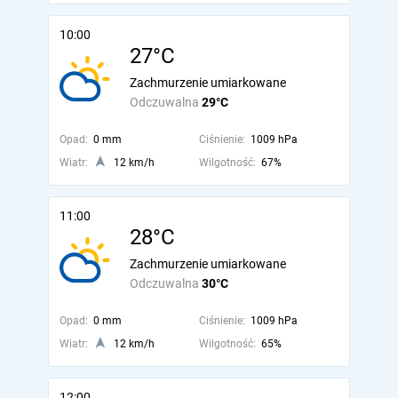
10:00
27°C
Zachmurzenie umiarkowane
Odczuwalna
29°C
Opad:
0 mm
Ciśnienie:
1009 hPa
Wiatr:
12 km/h
Wilgotność:
67%
11:00
28°C
Zachmurzenie umiarkowane
Odczuwalna
30°C
Opad:
0 mm
Ciśnienie:
1009 hPa
Wiatr:
12 km/h
Wilgotność:
65%
12:00