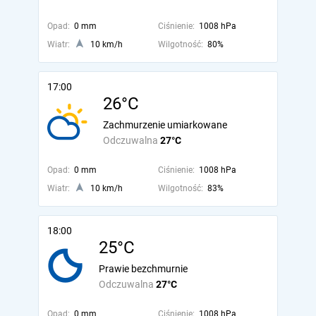
Opad:
0 mm
Ciśnienie:
1008 hPa
Wiatr:
10 km/h
Wilgotność:
80%
17:00
26°C
Zachmurzenie umiarkowane
Odczuwalna
27°C
Opad:
0 mm
Ciśnienie:
1008 hPa
Wiatr:
10 km/h
Wilgotność:
83%
18:00
25°C
Prawie bezchmurnie
Odczuwalna
27°C
Opad:
0 mm
Ciśnienie:
1008 hPa