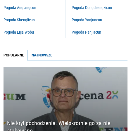
Pogoda Anqiangcun
Pogoda Dongchengzicun
Pogoda Shenglicun
Pogoda Yanjuncun
Pogoda Lijia Wobu
Pogoda Panjiacun
POPULARNE
NAJNOWSZE
Nie krył pochodzenia. Wielokrotnie go za nie
atakowano