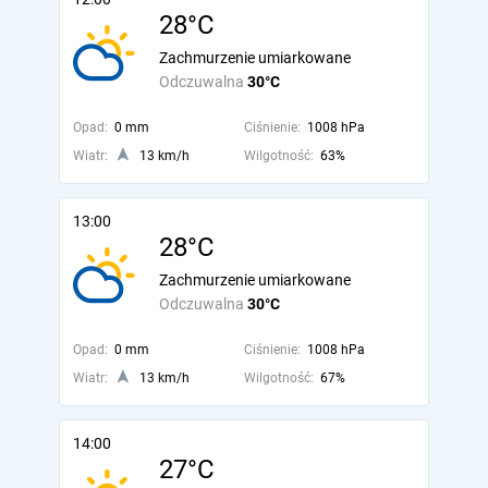
28°C
Zachmurzenie umiarkowane
Odczuwalna
30°C
Opad:
0 mm
Ciśnienie:
1008 hPa
Wiatr:
13 km/h
Wilgotność:
63%
13:00
28°C
Zachmurzenie umiarkowane
Odczuwalna
30°C
Opad:
0 mm
Ciśnienie:
1008 hPa
Wiatr:
13 km/h
Wilgotność:
67%
14:00
27°C