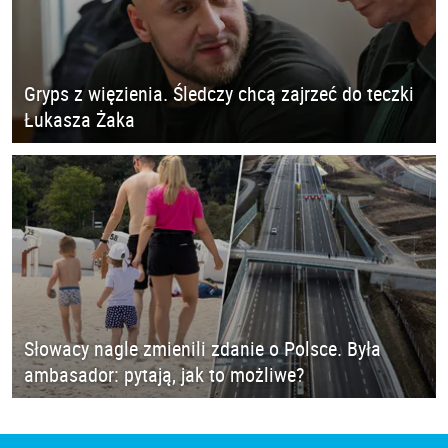
Gryps z więzienia. Śledczy chcą zajrzeć do teczki
Łukasza Żaka
Słowacy nagle zmienili zdanie o Polsce. Była
ambasador: pytają, jak to możliwe?