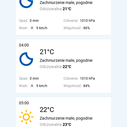
Zachmurzenie małe, pogodnie
Odczuwalna
21°C
Opad:
0 mm
Ciśnienie:
1010 hPa
Wiatr:
9 km/h
Wilgotność:
86%
04:00
21°C
Zachmurzenie małe, pogodnie
Odczuwalna
22°C
Opad:
0 mm
Ciśnienie:
1010 hPa
Wiatr:
9 km/h
Wilgotność:
84%
05:00
22°C
Zachmurzenie małe, pogodnie
Odczuwalna
23°C