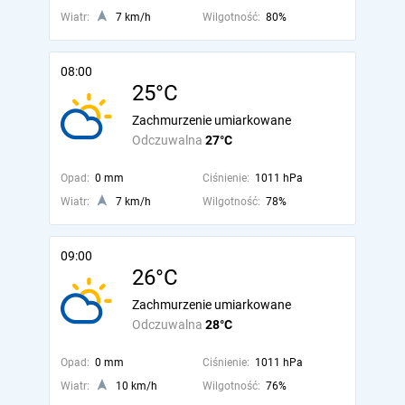
Wiatr:
7 km/h
Wilgotność:
80%
08:00
25°C
Zachmurzenie umiarkowane
Odczuwalna
27°C
Opad:
0 mm
Ciśnienie:
1011 hPa
Wiatr:
7 km/h
Wilgotność:
78%
09:00
26°C
Zachmurzenie umiarkowane
Odczuwalna
28°C
Opad:
0 mm
Ciśnienie:
1011 hPa
Wiatr:
10 km/h
Wilgotność:
76%