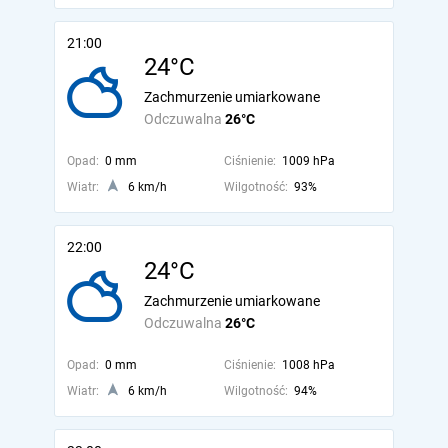
21:00
24°C
Zachmurzenie umiarkowane
Odczuwalna
26°C
Opad:
0 mm
Ciśnienie:
1009 hPa
Wiatr:
6 km/h
Wilgotność:
93%
22:00
24°C
Zachmurzenie umiarkowane
Odczuwalna
26°C
Opad:
0 mm
Ciśnienie:
1008 hPa
Wiatr:
6 km/h
Wilgotność:
94%