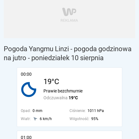
Pogoda Yangmu Linzi - pogoda godzinowa
na jutro
- poniedziałek 10 sierpnia
00:00
19°C
Prawie bezchmurnie
Odczuwalna
19°C
Opad:
0 mm
Ciśnienie:
1011 hPa
Wiatr:
6 km/h
Wilgotność:
95%
01:00