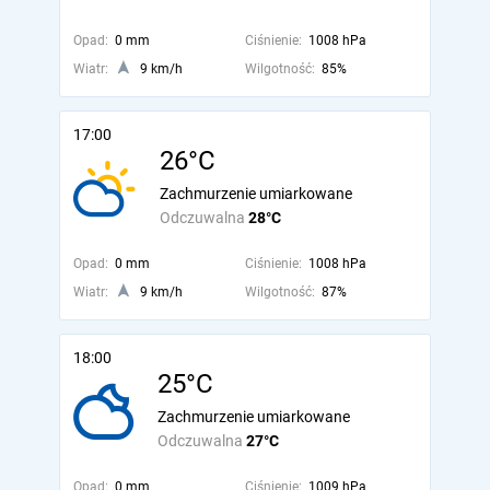
Opad:
0 mm
Ciśnienie:
1008 hPa
Wiatr:
9 km/h
Wilgotność:
85%
17:00
26°C
Zachmurzenie umiarkowane
Odczuwalna
28°C
Opad:
0 mm
Ciśnienie:
1008 hPa
Wiatr:
9 km/h
Wilgotność:
87%
18:00
25°C
Zachmurzenie umiarkowane
Odczuwalna
27°C
Opad:
0 mm
Ciśnienie:
1009 hPa