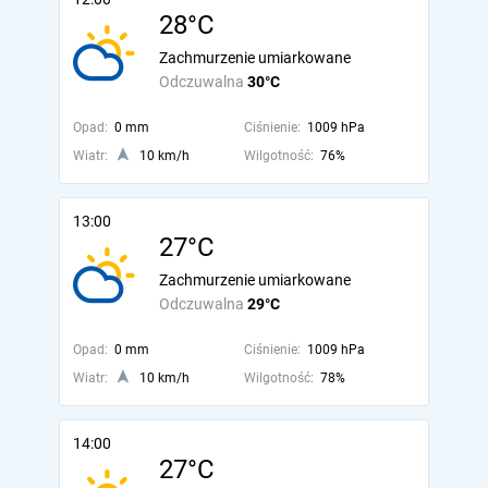
28°C
Zachmurzenie umiarkowane
Odczuwalna
30°C
Opad:
0 mm
Ciśnienie:
1009 hPa
Wiatr:
10 km/h
Wilgotność:
76%
13:00
27°C
Zachmurzenie umiarkowane
Odczuwalna
29°C
Opad:
0 mm
Ciśnienie:
1009 hPa
Wiatr:
10 km/h
Wilgotność:
78%
14:00
27°C