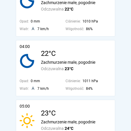
Zachmurzenie małe, pogodnie
Odczuwalna
22°C
Opad:
0 mm
Ciśnienie:
1010 hPa
Wiatr:
7 km/h
Wilgotność:
86%
04:00
22°C
Zachmurzenie małe, pogodnie
Odczuwalna
23°C
Opad:
0 mm
Ciśnienie:
1011 hPa
Wiatr:
7 km/h
Wilgotność:
84%
05:00
23°C
Zachmurzenie małe, pogodnie
Odczuwalna
24°C