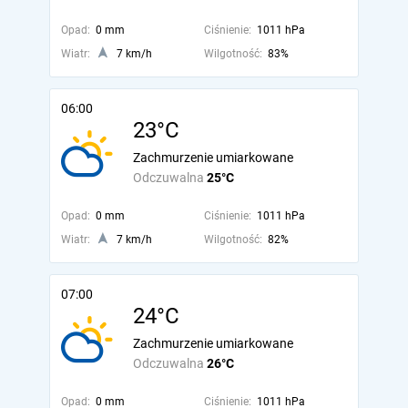
Opad:
0 mm
Ciśnienie:
1011 hPa
Wiatr:
7 km/h
Wilgotność:
83%
06:00
23°C
Zachmurzenie umiarkowane
Odczuwalna
25°C
Opad:
0 mm
Ciśnienie:
1011 hPa
Wiatr:
7 km/h
Wilgotność:
82%
07:00
24°C
Zachmurzenie umiarkowane
Odczuwalna
26°C
Opad:
0 mm
Ciśnienie:
1011 hPa