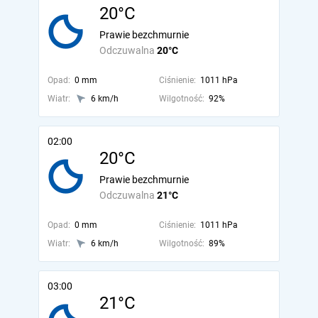
20°C
Prawie bezchmurnie
Odczuwalna
20°C
Opad:
0 mm
Ciśnienie:
1011 hPa
Wiatr:
6 km/h
Wilgotność:
92%
02:00
20°C
Prawie bezchmurnie
Odczuwalna
21°C
Opad:
0 mm
Ciśnienie:
1011 hPa
Wiatr:
6 km/h
Wilgotność:
89%
03:00
21°C