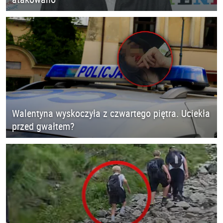
Walentyna wyskoczyła z czwartego piętra. Uciekła
przed gwałtem?