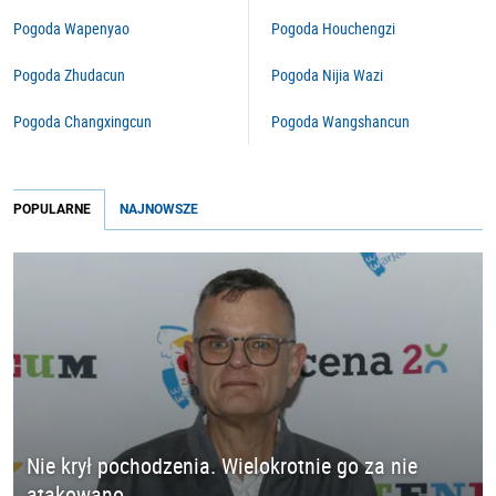
Pogoda Wapenyao
Pogoda Houchengzi
Pogoda Zhudacun
Pogoda Nijia Wazi
Pogoda Changxingcun
Pogoda Wangshancun
POPULARNE
NAJNOWSZE
Nie krył pochodzenia. Wielokrotnie go za nie
atakowano