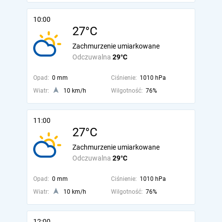
10:00
27°C
Zachmurzenie umiarkowane
Odczuwalna
29°C
Opad:
0 mm
Ciśnienie:
1010 hPa
Wiatr:
10 km/h
Wilgotność:
76%
11:00
27°C
Zachmurzenie umiarkowane
Odczuwalna
29°C
Opad:
0 mm
Ciśnienie:
1010 hPa
Wiatr:
10 km/h
Wilgotność:
76%
12:00