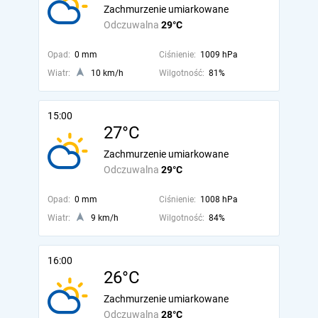
Zachmurzenie umiarkowane
Odczuwalna
29°C
Opad:
0 mm
Ciśnienie:
1009 hPa
Wiatr:
10 km/h
Wilgotność:
81%
15:00
27°C
Zachmurzenie umiarkowane
Odczuwalna
29°C
Opad:
0 mm
Ciśnienie:
1008 hPa
Wiatr:
9 km/h
Wilgotność:
84%
16:00
26°C
Zachmurzenie umiarkowane
Odczuwalna
28°C