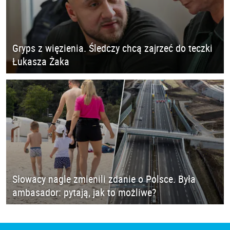
Gryps z więzienia. Śledczy chcą zajrzeć do teczki
Łukasza Żaka
Słowacy nagle zmienili zdanie o Polsce. Była
ambasador: pytają, jak to możliwe?