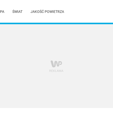
PA
ŚWIAT
JAKOŚĆ POWIETRZA