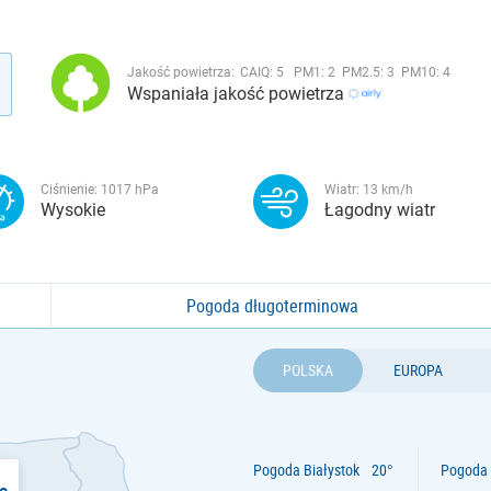
Jakość powietrza:
CAIQ:
5
PM1:
2
PM2.5:
3
PM10:
4
Wspaniała jakość powietrza
Ciśnienie:
1017
hPa
Wiatr:
13
km/h
Wysokie
Łagodny wiatr
Pogoda długoterminowa
POLSKA
EUROPA
Pogoda Białystok
Pogoda 