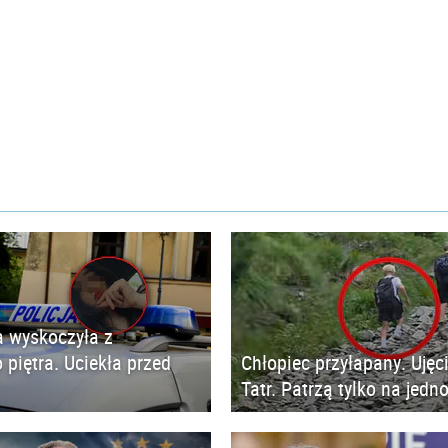
 wyskoczyła z
 piętra. Uciekła przed
Chłopiec przyłapany. Ujęc
Tatr. Patrzą tylko na jedn