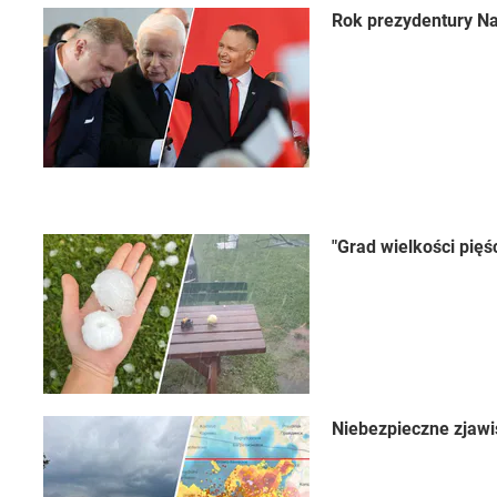
Rok prezydentury Na
"Grad wielkości pięś
Niebezpieczne zjawi