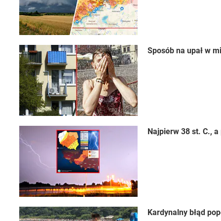
Sposób na upał w mi
Najpierw 38 st. C.,
Kardynalny błąd pop