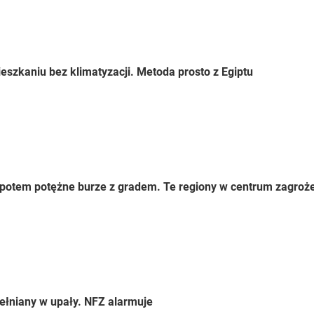
eszkaniu bez klimatyzacji. Metoda prosto z Egiptu
 a potem potężne burze z gradem. Te regiony w centrum zagroż
ełniany w upały. NFZ alarmuje