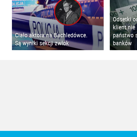
Odsetki o
klient nie
Ciało aktora na Bachledówce.
państwo s
Są wyniki sekcji zwłok
banków