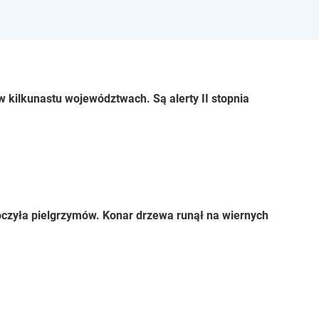
 kilkunastu województwach. Są alerty II stopnia
czyła pielgrzymów. Konar drzewa runął na wiernych