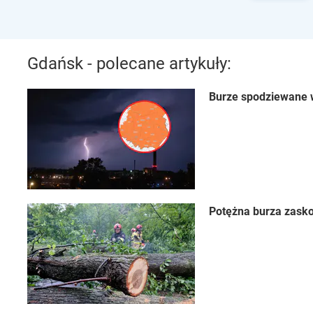
Gdańsk - polecane artykuły:
Burze spodziewane w
Potężna burza zasko