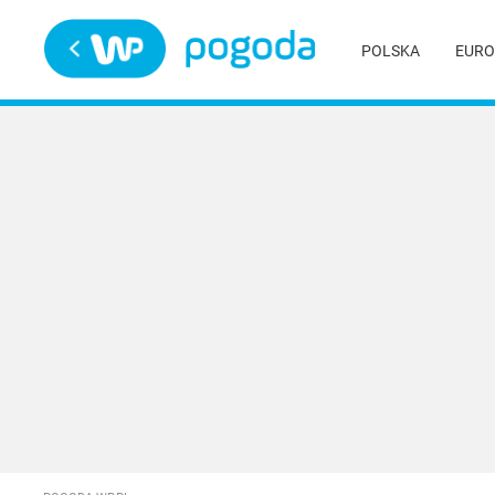
Trwa ładowanie
POLSKA
EURO