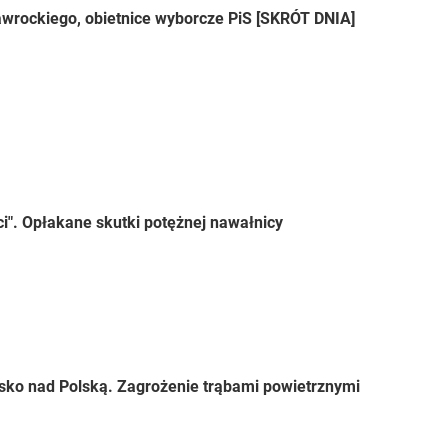
wrockiego, obietnice wyborcze PiS [SKRÓT DNIA]
ci". Opłakane skutki potężnej nawałnicy
sko nad Polską. Zagrożenie trąbami powietrznymi