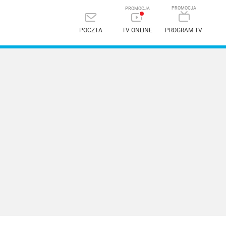
POCZTA
TV ONLINE
PROGRAM TV