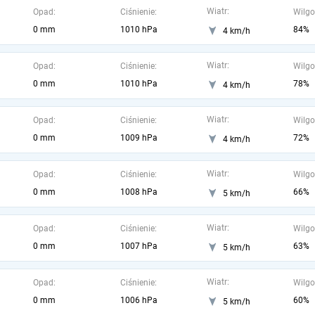
Wiatr:
Opad:
Ciśnienie:
Wilgo
0 mm
1010 hPa
84%
4 km/h
Wiatr:
Opad:
Ciśnienie:
Wilgo
0 mm
1010 hPa
78%
4 km/h
Wiatr:
Opad:
Ciśnienie:
Wilgo
0 mm
1009 hPa
72%
4 km/h
Wiatr:
Opad:
Ciśnienie:
Wilgo
0 mm
1008 hPa
66%
5 km/h
Wiatr:
Opad:
Ciśnienie:
Wilgo
0 mm
1007 hPa
63%
5 km/h
Wiatr:
Opad:
Ciśnienie:
Wilgo
0 mm
1006 hPa
60%
5 km/h