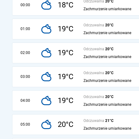
Odczuwalna
20°C
18°C
00:00
Zachmurzenie umiarkowane
Odczuwalna
20°C
19°C
01:00
Zachmurzenie umiarkowane
Odczuwalna
20°C
19°C
02:00
Zachmurzenie umiarkowane
Odczuwalna
20°C
19°C
03:00
Zachmurzenie umiarkowane
Odczuwalna
20°C
19°C
04:00
Zachmurzenie umiarkowane
Odczuwalna
21°C
20°C
05:00
Zachmurzenie umiarkowane