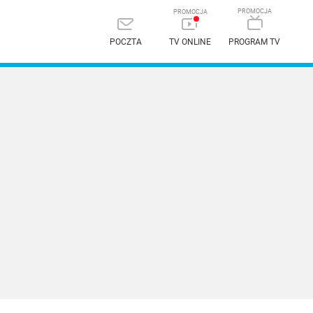
POCZTA
TV ONLINE
PROGRAM TV