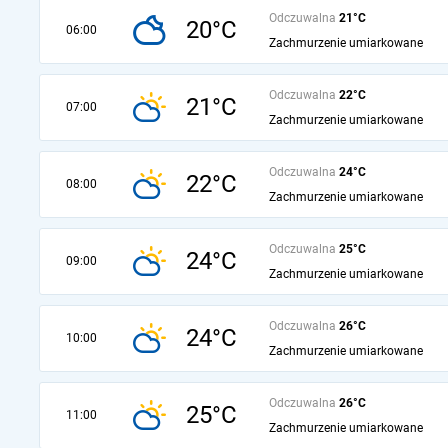
Odczuwalna
21°C
20°C
06:00
Zachmurzenie umiarkowane
Odczuwalna
22°C
21°C
07:00
Zachmurzenie umiarkowane
Odczuwalna
24°C
22°C
08:00
Zachmurzenie umiarkowane
Odczuwalna
25°C
24°C
09:00
Zachmurzenie umiarkowane
Odczuwalna
26°C
24°C
10:00
Zachmurzenie umiarkowane
Odczuwalna
26°C
25°C
11:00
Zachmurzenie umiarkowane