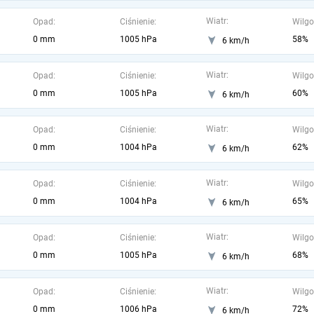
Wiatr:
Opad:
Ciśnienie:
Wilgo
0 mm
1005 hPa
58%
6 km/h
Wiatr:
Opad:
Ciśnienie:
Wilgo
0 mm
1005 hPa
60%
6 km/h
Wiatr:
Opad:
Ciśnienie:
Wilgo
0 mm
1004 hPa
62%
6 km/h
Wiatr:
Opad:
Ciśnienie:
Wilgo
0 mm
1004 hPa
65%
6 km/h
Wiatr:
Opad:
Ciśnienie:
Wilgo
0 mm
1005 hPa
68%
6 km/h
Wiatr:
Opad:
Ciśnienie:
Wilgo
0 mm
1006 hPa
72%
6 km/h