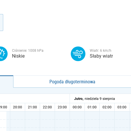
Ciśnienie:
1008
hPa
Wiatr:
6
km/h
Niskie
Słaby wiatr
Pogoda długoterminowa