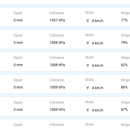
Wiatr:
Opad:
Ciśnienie:
Wilgo
0 mm
1007 hPa
77%
4 km/h
Wiatr:
Opad:
Ciśnienie:
Wilgo
0 mm
1008 hPa
79%
4 km/h
Wiatr:
Opad:
Ciśnienie:
Wilgo
0 mm
1008 hPa
82%
4 km/h
Wiatr:
Opad:
Ciśnienie:
Wilgo
0 mm
1009 hPa
86%
4 km/h
Wiatr:
Opad:
Ciśnienie:
Wilgo
0 mm
1009 hPa
87%
4 km/h
Wiatr:
Opad:
Ciśnienie:
Wilgo