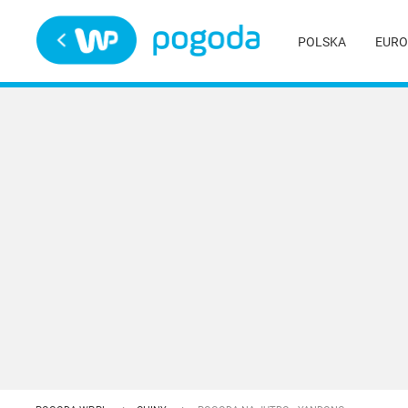
Trwa ładowanie
POLSKA
EURO