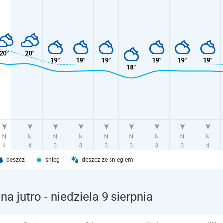
deszcz
śnieg
deszcz ze śniegiem
na jutro
- niedziela 9 sierpnia