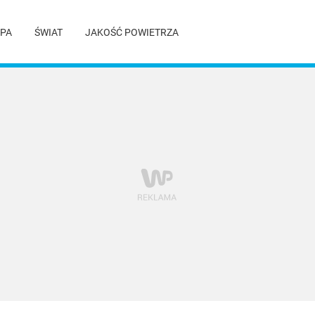
PA
ŚWIAT
JAKOŚĆ POWIETRZA