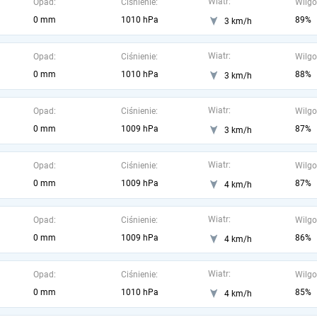
Wiatr:
Opad:
Ciśnienie:
Wilgo
0 mm
1010 hPa
89%
3 km/h
Wiatr:
Opad:
Ciśnienie:
Wilgo
0 mm
1010 hPa
88%
3 km/h
Wiatr:
Opad:
Ciśnienie:
Wilgo
0 mm
1009 hPa
87%
3 km/h
Wiatr:
Opad:
Ciśnienie:
Wilgo
0 mm
1009 hPa
87%
4 km/h
Wiatr:
Opad:
Ciśnienie:
Wilgo
0 mm
1009 hPa
86%
4 km/h
Wiatr:
Opad:
Ciśnienie:
Wilgo
0 mm
1010 hPa
85%
4 km/h