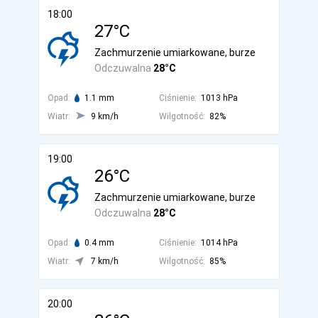
18:00
27°C
Zachmurzenie umiarkowane, burze
Odczuwalna
28°C
Opad:
1.1 mm
Ciśnienie:
1013 hPa
Wiatr:
9 km/h
Wilgotność:
82%
19:00
26°C
Zachmurzenie umiarkowane, burze
Odczuwalna
28°C
Opad:
0.4 mm
Ciśnienie:
1014 hPa
Wiatr:
7 km/h
Wilgotność:
85%
20:00