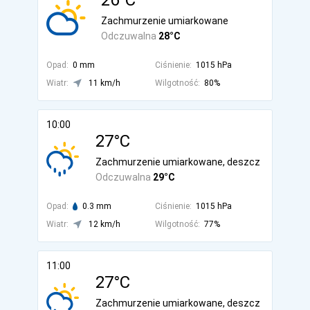
26°C
Zachmurzenie umiarkowane
Odczuwalna
28°C
Opad:
0 mm
Ciśnienie:
1015 hPa
Wiatr:
11 km/h
Wilgotność:
80%
10:00
27°C
Zachmurzenie umiarkowane, deszcz
Odczuwalna
29°C
Opad:
0.3 mm
Ciśnienie:
1015 hPa
Wiatr:
12 km/h
Wilgotność:
77%
11:00
27°C
Zachmurzenie umiarkowane, deszcz