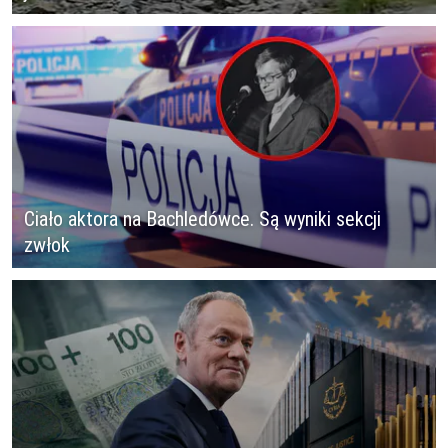
Ciało aktora na Bachledówce. Są wyniki sekcji
zwłok