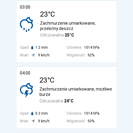
03:00
23°C
Zachmurzenie umiarkowane,
przelotny deszcz
Odczuwalna
25°C
Opad:
1.2 mm
Ciśnienie:
1014 hPa
Wiatr:
9 km/h
Wilgotność:
92%
04:00
23°C
Zachmurzenie umiarkowane, możliwe
burze
Odczuwalna
24°C
Opad:
0.3 mm
Ciśnienie:
1014 hPa
Wiatr:
9 km/h
Wilgotność:
93%