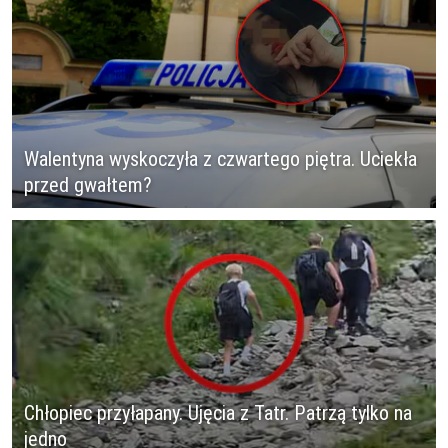
Walentyna wyskoczyła z czwartego piętra. Uciekła
przed gwałtem?
Chłopiec przyłapany. Ujęcia z Tatr. Patrzą tylko na
jedno