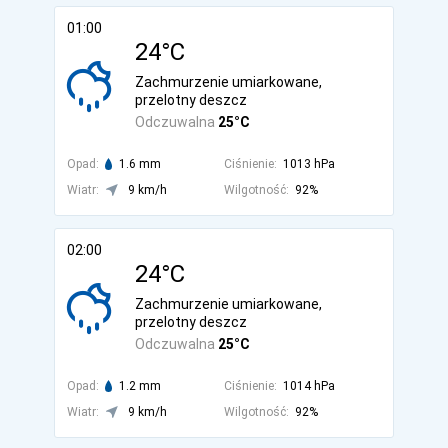
01:00
24°C
Zachmurzenie umiarkowane,
przelotny deszcz
Odczuwalna
25°C
Opad:
1.6 mm
Ciśnienie:
1013 hPa
Wiatr:
9 km/h
Wilgotność:
92%
02:00
24°C
Zachmurzenie umiarkowane,
przelotny deszcz
Odczuwalna
25°C
Opad:
1.2 mm
Ciśnienie:
1014 hPa
Wiatr:
9 km/h
Wilgotność:
92%