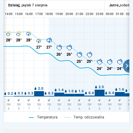
Temperatura
Temp. odczuwalna