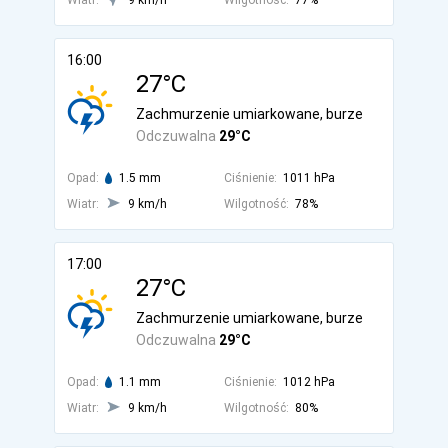
Wiatr:
9 km/h
Wilgotność:
77%
16:00
27°C
Zachmurzenie umiarkowane, burze
Odczuwalna
29°C
Opad:
1.5 mm
Ciśnienie:
1011 hPa
Wiatr:
9 km/h
Wilgotność:
78%
17:00
27°C
Zachmurzenie umiarkowane, burze
Odczuwalna
29°C
Opad:
1.1 mm
Ciśnienie:
1012 hPa
Wiatr:
9 km/h
Wilgotność:
80%