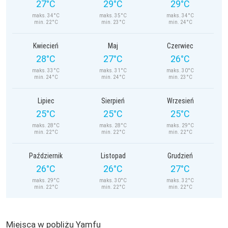
27°C
29°C
29°C
maks. 34°C
maks. 35°C
maks. 34°C
min. 22°C
min. 23°C
min. 24°C
Kwiecień
Maj
Czerwiec
28°C
27°C
26°C
maks. 33°C
maks. 31°C
maks. 30°C
min. 24°C
min. 24°C
min. 23°C
Lipiec
Sierpień
Wrzesień
25°C
25°C
25°C
maks. 28°C
maks. 28°C
maks. 29°C
min. 22°C
min. 22°C
min. 22°C
Październik
Listopad
Grudzień
26°C
26°C
27°C
maks. 29°C
maks. 30°C
maks. 32°C
min. 22°C
min. 22°C
min. 22°C
Miejsca w pobliżu Yamfu