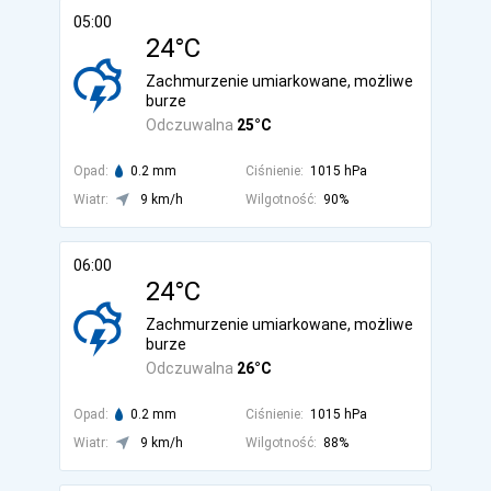
05:00
24°C
Zachmurzenie umiarkowane, możliwe
burze
Odczuwalna
25°C
Opad:
0.2 mm
Ciśnienie:
1015 hPa
Wiatr:
9 km/h
Wilgotność:
90%
06:00
24°C
Zachmurzenie umiarkowane, możliwe
burze
Odczuwalna
26°C
Opad:
0.2 mm
Ciśnienie:
1015 hPa
Wiatr:
9 km/h
Wilgotność:
88%