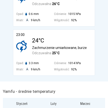
Odczuwalna
26°C
Opad:
0.6 mm
Ciśnienie:
1015 hPa
Wiatr:
9 km/h
Wilgotność:
92%
23:00
24°C
Zachmurzenie umiarkowane, burze
Odczuwalna
25°C
Opad:
3.3 mm
Ciśnienie:
1014 hPa
Wiatr:
9 km/h
Wilgotność:
92%
Yamfu - średnie temperatury
Styczeń
Luty
Marzec