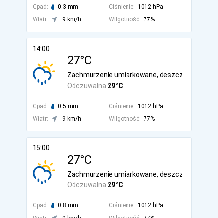
Opad:
0.3 mm
Ciśnienie:
1012 hPa
Wiatr:
9 km/h
Wilgotność:
77%
14:00
27°C
Zachmurzenie umiarkowane, deszcz
Odczuwalna
29°C
Opad:
0.5 mm
Ciśnienie:
1012 hPa
Wiatr:
9 km/h
Wilgotność:
77%
15:00
27°C
Zachmurzenie umiarkowane, deszcz
Odczuwalna
29°C
Opad:
0.8 mm
Ciśnienie:
1012 hPa