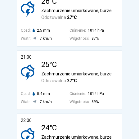
26°C
Zachmurzenie umiarkowane, burze
Odczuwalna
27°C
Opad:
2.5 mm
Ciśnienie:
1014 hPa
Wiatr:
7 km/h
Wilgotność:
87%
21:00
25°C
Zachmurzenie umiarkowane, burze
Odczuwalna
27°C
Opad:
0.4 mm
Ciśnienie:
1014 hPa
Wiatr:
7 km/h
Wilgotność:
89%
22:00
24°C
Zachmurzenie umiarkowane, burze