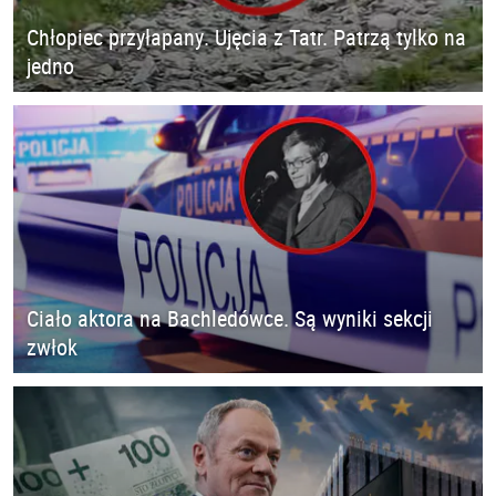
Chłopiec przyłapany. Ujęcia z Tatr. Patrzą tylko na
jedno
Ciało aktora na Bachledówce. Są wyniki sekcji
zwłok