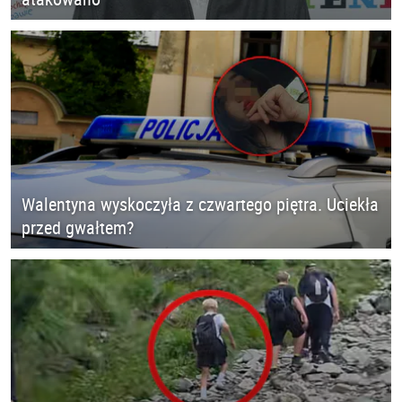
Walentyna wyskoczyła z czwartego piętra. Uciekła
przed gwałtem?