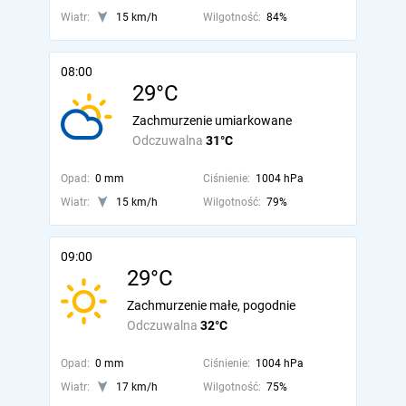
Wiatr:
15 km/h
Wilgotność:
84%
08:00
29°C
Zachmurzenie umiarkowane
Odczuwalna
31°C
Opad:
0 mm
Ciśnienie:
1004 hPa
Wiatr:
15 km/h
Wilgotność:
79%
09:00
29°C
Zachmurzenie małe, pogodnie
Odczuwalna
32°C
Opad:
0 mm
Ciśnienie:
1004 hPa
Wiatr:
17 km/h
Wilgotność:
75%