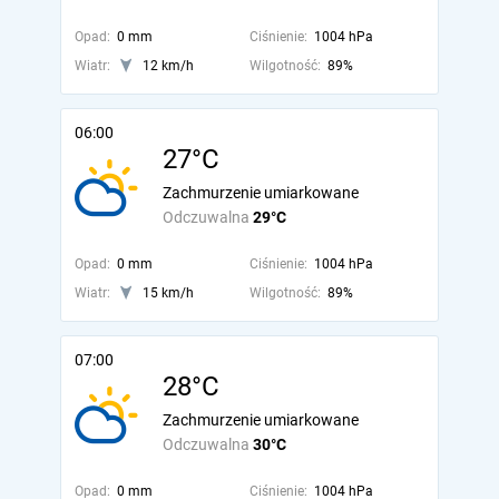
Opad:
0 mm
Ciśnienie:
1004 hPa
Wiatr:
12 km/h
Wilgotność:
89%
06:00
27°C
Zachmurzenie umiarkowane
Odczuwalna
29°C
Opad:
0 mm
Ciśnienie:
1004 hPa
Wiatr:
15 km/h
Wilgotność:
89%
07:00
28°C
Zachmurzenie umiarkowane
Odczuwalna
30°C
Opad:
0 mm
Ciśnienie:
1004 hPa