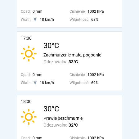
Opad:
0 mm
Ciśnienie:
1002 hPa
Wiatr:
18 km/h
Wilgotność:
68%
17:00
30°C
Zachmurzenie małe, pogodnie
Odczuwalna
33°C
Opad:
0 mm
Ciśnienie:
1002 hPa
Wiatr:
18 km/h
Wilgotność:
69%
18:00
30°C
Prawie bezchmurnie
Odczuwalna
32°C
Opad:
0 mm
Ciśnienie:
1002 hPa