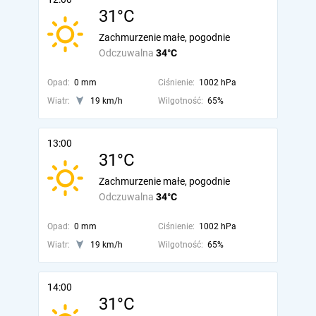
31°C
Zachmurzenie małe, pogodnie
Odczuwalna
34°C
Opad:
0 mm
Ciśnienie:
1002 hPa
Wiatr:
19 km/h
Wilgotność:
65%
13:00
31°C
Zachmurzenie małe, pogodnie
Odczuwalna
34°C
Opad:
0 mm
Ciśnienie:
1002 hPa
Wiatr:
19 km/h
Wilgotność:
65%
14:00
31°C