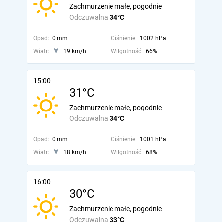
Zachmurzenie małe, pogodnie
Odczuwalna
34°C
Opad:
0 mm
Ciśnienie:
1002 hPa
Wiatr:
19 km/h
Wilgotność:
66%
15:00
31°C
Zachmurzenie małe, pogodnie
Odczuwalna
34°C
Opad:
0 mm
Ciśnienie:
1001 hPa
Wiatr:
18 km/h
Wilgotność:
68%
16:00
30°C
Zachmurzenie małe, pogodnie
Odczuwalna
33°C