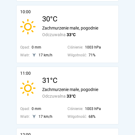
10:00
30°C
Zachmurzenie małe, pogodnie
Odczuwalna
33°C
Opad:
0 mm
Ciśnienie:
1003 hPa
Wiatr:
17 km/h
Wilgotność:
71%
11:00
31°C
Zachmurzenie małe, pogodnie
Odczuwalna
33°C
Opad:
0 mm
Ciśnienie:
1003 hPa
Wiatr:
17 km/h
Wilgotność:
68%
12:00