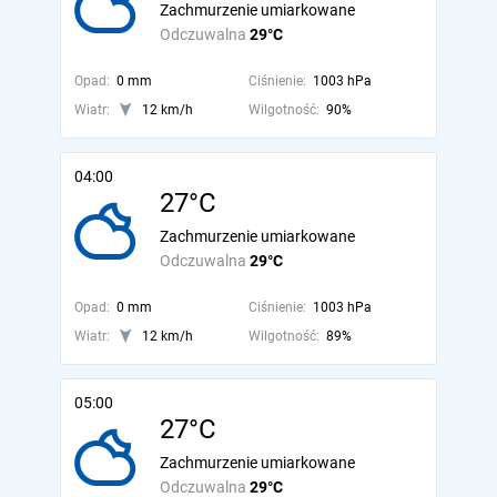
Zachmurzenie umiarkowane
Odczuwalna
29°C
Opad:
0 mm
Ciśnienie:
1003 hPa
Wiatr:
12 km/h
Wilgotność:
90%
04:00
27°C
Zachmurzenie umiarkowane
Odczuwalna
29°C
Opad:
0 mm
Ciśnienie:
1003 hPa
Wiatr:
12 km/h
Wilgotność:
89%
05:00
27°C
Zachmurzenie umiarkowane
Odczuwalna
29°C