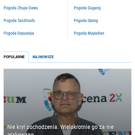
Pogoda Zhujia Dawu
Pogoda Gugang
Pogoda Tanzhoufu
Pogoda Qixing
Pogoda Dayuanjia
Pogoda Majiadian
POPULARNE
NAJNOWSZE
Nie krył pochodzenia. Wielokrotnie go za nie
atakowano