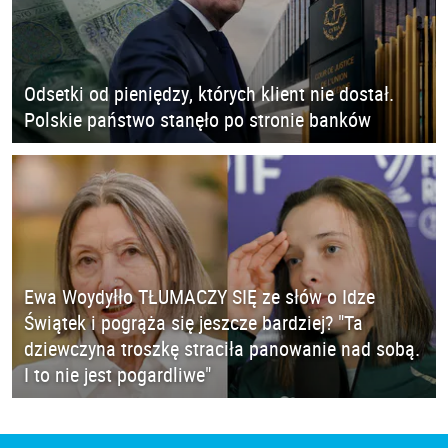
Odsetki od pieniędzy, których klient nie dostał.
Polskie państwo stanęło po stronie banków
Ewa Woydyłło TŁUMACZY SIĘ ze słów o Idze
Świątek i pogrąża się jeszcze bardziej? "Ta
dziewczyna troszkę straciła panowanie nad sobą.
I to nie jest pogardliwe"