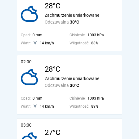
28°C
Zachmurzenie umiarkowane
Odczuwalna
30°C
Opad:
0 mm
Ciśnienie:
1003 hPa
Wiatr:
14 km/h
Wilgotność:
88%
02:00
28°C
Zachmurzenie umiarkowane
Odczuwalna
30°C
Opad:
0 mm
Ciśnienie:
1003 hPa
Wiatr:
14 km/h
Wilgotność:
89%
03:00
27°C