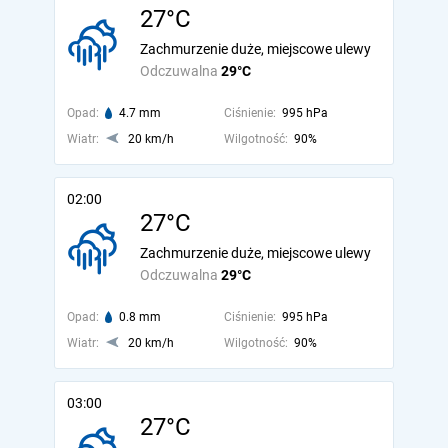
27°C
Zachmurzenie duże, miejscowe ulewy
Odczuwalna
29°C
Opad:
4.7 mm
Ciśnienie:
995 hPa
Wiatr:
20 km/h
Wilgotność:
90%
02:00
27°C
Zachmurzenie duże, miejscowe ulewy
Odczuwalna
29°C
Opad:
0.8 mm
Ciśnienie:
995 hPa
Wiatr:
20 km/h
Wilgotność:
90%
03:00
27°C