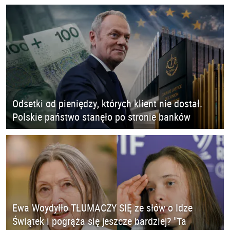
Odsetki od pieniędzy, których klient nie dostał.
Polskie państwo stanęło po stronie banków
Ewa Woydyłło TŁUMACZY SIĘ ze słów o Idze
Świątek i pogrąża się jeszcze bardziej? "Ta