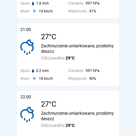
Opad:
1.8 mm
Ciśnienie:
997 hPa
Wiatr:
19 km/h
Wilgotność:
91%
21:00
27°C
Zachmurzenie umiarkowane, przelotny
deszcz
Odczuwalna
29°C
Opad:
0.2 mm
Ciśnienie:
997 hPa
Wiatr:
18 km/h
Wilgotność:
90%
22:00
27°C
Zachmurzenie umiarkowane, przelotny
deszcz
Odczuwalna
29°C