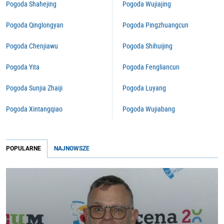
Pogoda Shahejing
Pogoda Wujiajing
Pogoda Qinglongyan
Pogoda Pingzhuangcun
Pogoda Chenjiawu
Pogoda Shihuijing
Pogoda Yita
Pogoda Fengliancun
Pogoda Sunjia Zhaiji
Pogoda Luyang
Pogoda Xintangqiao
Pogoda Wujiabang
POPULARNE
NAJNOWSZE