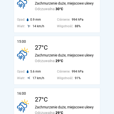
Zachmurzenie duże, miejscowe ulewy
Odczuwalna
30°C
Opad:
0.9 mm
Ciśnienie:
994 hPa
Wiatr:
14 km/h
Wilgotność:
88%
15:00
27°C
Zachmurzenie duże, miejscowe ulewy
Odczuwalna
29°C
Opad:
5.6 mm
Ciśnienie:
994 hPa
Wiatr:
17 km/h
Wilgotność:
91%
16:00
27°C
Zachmurzenie duże, miejscowe ulewy
Odczuwalna
29°C