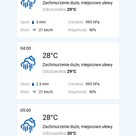
Zachmurzenie duże, miejscowe ulewy
Odczuwalna
29°C
Opad:
3 mm
Ciśnienie:
995 hPa
Wiatr:
21 km/h
Wilgotność:
90%
04:00
28°C
Zachmurzenie duże, miejscowe ulewy
Odczuwalna
29°C
Opad:
2.3 mm
Ciśnienie:
995 hPa
Wiatr:
21 km/h
Wilgotność:
90%
05:00
28°C
Zachmurzenie duże, miejscowe ulewy
Odczuwalna
30°C