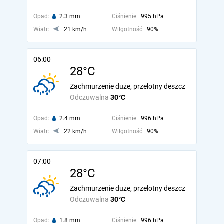
Opad:
2.3 mm
Ciśnienie:
995 hPa
Wiatr:
21 km/h
Wilgotność:
90%
06:00
28°C
Zachmurzenie duże, przelotny deszcz
Odczuwalna
30°C
Opad:
2.4 mm
Ciśnienie:
996 hPa
Wiatr:
22 km/h
Wilgotność:
90%
07:00
28°C
Zachmurzenie duże, przelotny deszcz
Odczuwalna
30°C
Opad:
1.8 mm
Ciśnienie:
996 hPa