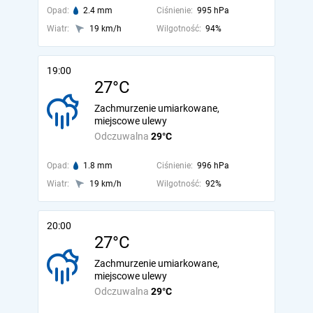
Opad:
2.4 mm
Ciśnienie:
995 hPa
Wiatr:
19 km/h
Wilgotność:
94%
19:00
27°C
Zachmurzenie umiarkowane,
miejscowe ulewy
Odczuwalna
29°C
Opad:
1.8 mm
Ciśnienie:
996 hPa
Wiatr:
19 km/h
Wilgotność:
92%
20:00
27°C
Zachmurzenie umiarkowane,
miejscowe ulewy
Odczuwalna
29°C