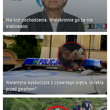
Nie krył pochodzenia. Wielokrotnie go za nie
atakowano
Walentyna wyskoczyła z czwartego piętra. Uciekła
przed gwałtem?