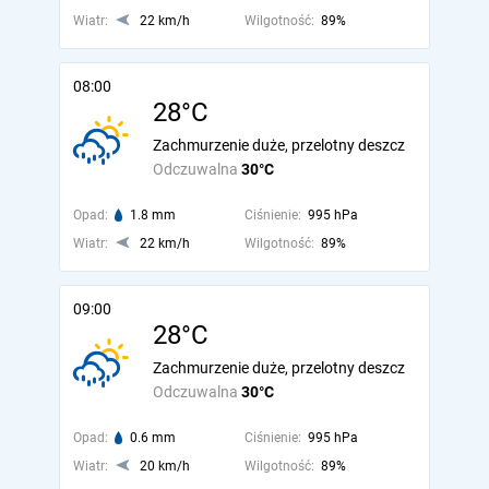
Wiatr:
22 km/h
Wilgotność:
89%
08:00
28°C
Zachmurzenie duże, przelotny deszcz
Odczuwalna
30°C
Opad:
1.8 mm
Ciśnienie:
995 hPa
Wiatr:
22 km/h
Wilgotność:
89%
09:00
28°C
Zachmurzenie duże, przelotny deszcz
Odczuwalna
30°C
Opad:
0.6 mm
Ciśnienie:
995 hPa
Wiatr:
20 km/h
Wilgotność:
89%