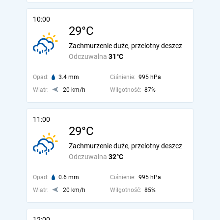
10:00
29°C
Zachmurzenie duże, przelotny deszcz
Odczuwalna
31°C
Opad:
3.4 mm
Ciśnienie:
995 hPa
Wiatr:
20 km/h
Wilgotność:
87%
11:00
29°C
Zachmurzenie duże, przelotny deszcz
Odczuwalna
32°C
Opad:
0.6 mm
Ciśnienie:
995 hPa
Wiatr:
20 km/h
Wilgotność:
85%
12:00