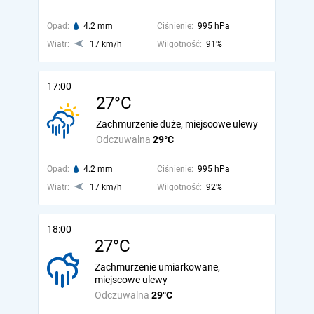
Opad:
4.2 mm
Ciśnienie:
995 hPa
Wiatr:
17 km/h
Wilgotność:
91%
17:00
27°C
Zachmurzenie duże, miejscowe ulewy
Odczuwalna
29°C
Opad:
4.2 mm
Ciśnienie:
995 hPa
Wiatr:
17 km/h
Wilgotność:
92%
18:00
27°C
Zachmurzenie umiarkowane,
miejscowe ulewy
Odczuwalna
29°C