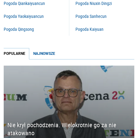
Pogoda Qiankaiyuancun
Pogoda Niuxin Dingzi
Pogoda Yaokaiyuancun
Pogoda Sanhecun
Pogoda Qingsong
Pogoda Kaiyuan
POPULARNE
NAJNOWSZE
Nie krył pochodzenia. Wielokrotnie go za nie
atakowano