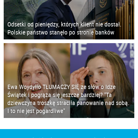
Odsetki od pieniędzy, których klient nie dostał.
Polskie państwo stanęło po stronie banków
Ewa Woydyłło TŁUMACZY SIĘ ze słów o Idze
Świątek i pogrąża się jeszcze bardziej? "Ta
dziewczyna troszkę straciła panowanie nad sobą.
I to nie jest pogardliwe"