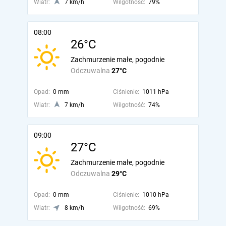
Wiatr:
7 km/h
Wilgotność:
79%
08:00
26°C
Zachmurzenie małe, pogodnie
Odczuwalna
27°C
Opad:
0 mm
Ciśnienie:
1011 hPa
Wiatr:
7 km/h
Wilgotność:
74%
09:00
27°C
Zachmurzenie małe, pogodnie
Odczuwalna
29°C
Opad:
0 mm
Ciśnienie:
1010 hPa
Wiatr:
8 km/h
Wilgotność:
69%