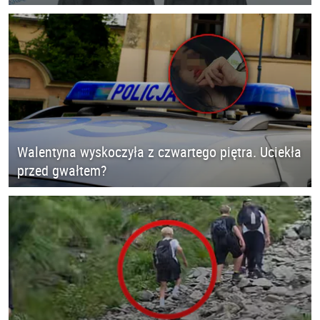
Walentyna wyskoczyła z czwartego piętra. Uciekła
przed gwałtem?