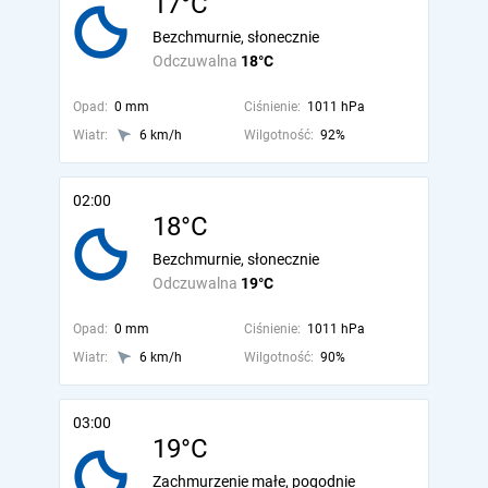
17°C
Bezchmurnie, słonecznie
Odczuwalna
18°C
Opad:
0 mm
Ciśnienie:
1011 hPa
Wiatr:
6 km/h
Wilgotność:
92%
02:00
18°C
Bezchmurnie, słonecznie
Odczuwalna
19°C
Opad:
0 mm
Ciśnienie:
1011 hPa
Wiatr:
6 km/h
Wilgotność:
90%
03:00
19°C
Zachmurzenie małe, pogodnie