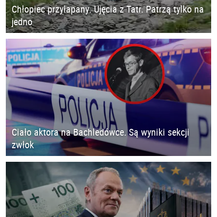
Chłopiec przyłapany. Ujęcia z Tatr. Patrzą tylko na
jedno
Ciało aktora na Bachledówce. Są wyniki sekcji
zwłok