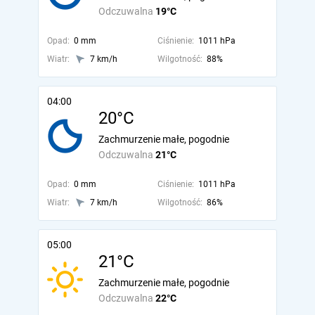
Odczuwalna
19°C
Opad:
0 mm
Ciśnienie:
1011 hPa
Wiatr:
7 km/h
Wilgotność:
88%
04:00
20°C
Zachmurzenie małe, pogodnie
Odczuwalna
21°C
Opad:
0 mm
Ciśnienie:
1011 hPa
Wiatr:
7 km/h
Wilgotność:
86%
05:00
21°C
Zachmurzenie małe, pogodnie
Odczuwalna
22°C