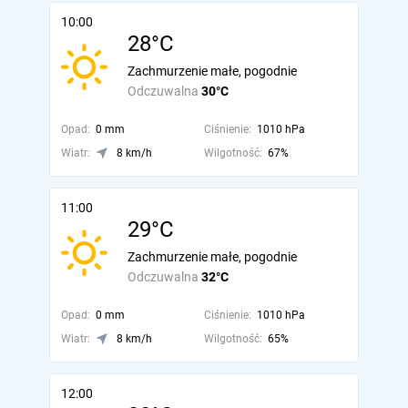
10:00
28°C
Zachmurzenie małe, pogodnie
Odczuwalna
30°C
Opad:
0 mm
Ciśnienie:
1010 hPa
Wiatr:
8 km/h
Wilgotność:
67%
11:00
29°C
Zachmurzenie małe, pogodnie
Odczuwalna
32°C
Opad:
0 mm
Ciśnienie:
1010 hPa
Wiatr:
8 km/h
Wilgotność:
65%
12:00