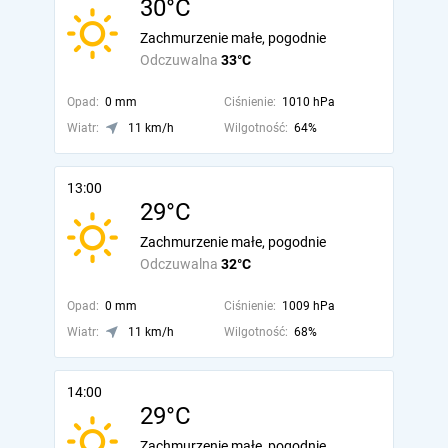
30°C
Zachmurzenie małe, pogodnie
Odczuwalna
33°C
Opad:
0 mm
Ciśnienie:
1010 hPa
Wiatr:
11 km/h
Wilgotność:
64%
13:00
29°C
Zachmurzenie małe, pogodnie
Odczuwalna
32°C
Opad:
0 mm
Ciśnienie:
1009 hPa
Wiatr:
11 km/h
Wilgotność:
68%
14:00
29°C
Zachmurzenie małe, pogodnie