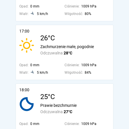
Opad:
0 mm
Ciśnienie:
1009 hPa
Wiatr:
5 km/h
Wilgotność:
80%
17:00
26°C
Zachmurzenie małe, pogodnie
Odczuwalna
28°C
Opad:
0 mm
Ciśnienie:
1009 hPa
Wiatr:
5 km/h
Wilgotność:
84%
18:00
25°C
Prawie bezchmurnie
Odczuwalna
27°C
Opad:
0 mm
Ciśnienie:
1009 hPa