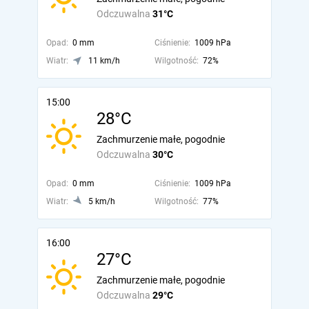
Odczuwalna
31°C
Opad:
0 mm
Ciśnienie:
1009 hPa
Wiatr:
11 km/h
Wilgotność:
72%
15:00
28°C
Zachmurzenie małe, pogodnie
Odczuwalna
30°C
Opad:
0 mm
Ciśnienie:
1009 hPa
Wiatr:
5 km/h
Wilgotność:
77%
16:00
27°C
Zachmurzenie małe, pogodnie
Odczuwalna
29°C