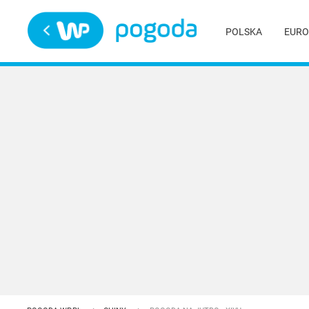
Trwa ładowanie
POLSKA
EURO