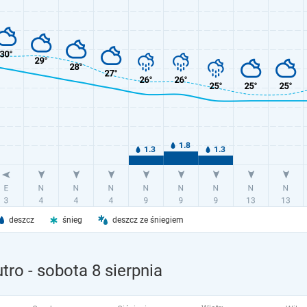
deszcz
śnieg
deszcz ze śniegiem
utro
- sobota 8 sierpnia