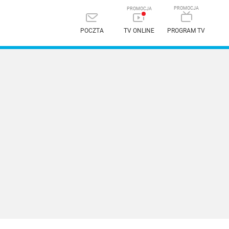
POCZTA
TV ONLINE
PROGRAM TV