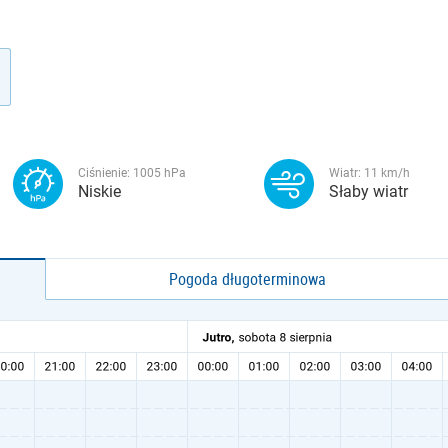
Ciśnienie:
1005
hPa
Wiatr:
11
km/h
Niskie
Słaby wiatr
Pogoda długoterminowa