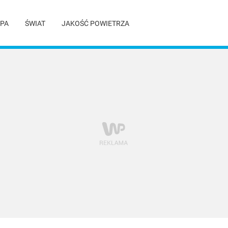
PA
ŚWIAT
JAKOŚĆ POWIETRZA