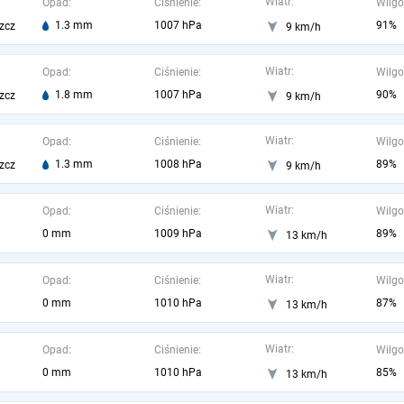
Wiatr:
Opad:
Ciśnienie:
Wilgo
1.3 mm
1007 hPa
91%
zcz
9 km/h
Wiatr:
Opad:
Ciśnienie:
Wilgo
1.8 mm
1007 hPa
90%
zcz
9 km/h
Wiatr:
Opad:
Ciśnienie:
Wilgo
1.3 mm
1008 hPa
89%
zcz
9 km/h
Wiatr:
Opad:
Ciśnienie:
Wilgo
0 mm
1009 hPa
89%
13 km/h
Wiatr:
Opad:
Ciśnienie:
Wilgo
0 mm
1010 hPa
87%
13 km/h
Wiatr:
Opad:
Ciśnienie:
Wilgo
0 mm
1010 hPa
85%
13 km/h