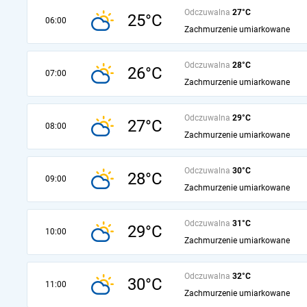
Odczuwalna
27°C
25°C
06:00
Zachmurzenie umiarkowane
Odczuwalna
28°C
26°C
07:00
Zachmurzenie umiarkowane
Odczuwalna
29°C
27°C
08:00
Zachmurzenie umiarkowane
Odczuwalna
30°C
28°C
09:00
Zachmurzenie umiarkowane
Odczuwalna
31°C
29°C
10:00
Zachmurzenie umiarkowane
Odczuwalna
32°C
30°C
11:00
Zachmurzenie umiarkowane