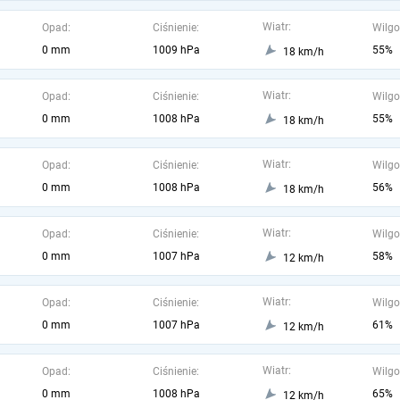
Wiatr:
Opad:
Ciśnienie:
Wilgo
0 mm
1009 hPa
55%
18 km/h
Wiatr:
Opad:
Ciśnienie:
Wilgo
0 mm
1008 hPa
55%
18 km/h
Wiatr:
Opad:
Ciśnienie:
Wilgo
0 mm
1008 hPa
56%
18 km/h
Wiatr:
Opad:
Ciśnienie:
Wilgo
0 mm
1007 hPa
58%
12 km/h
Wiatr:
Opad:
Ciśnienie:
Wilgo
0 mm
1007 hPa
61%
12 km/h
Wiatr:
Opad:
Ciśnienie:
Wilgo
0 mm
1008 hPa
65%
12 km/h