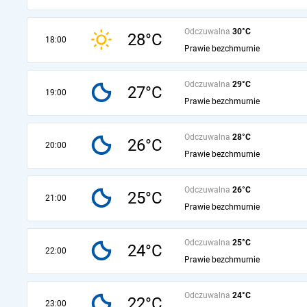
Odczuwalna
30°C
28°C
18:00
Prawie bezchmurnie
Odczuwalna
29°C
27°C
19:00
Prawie bezchmurnie
Odczuwalna
28°C
26°C
20:00
Prawie bezchmurnie
Odczuwalna
26°C
25°C
21:00
Prawie bezchmurnie
Odczuwalna
25°C
24°C
22:00
Prawie bezchmurnie
Odczuwalna
24°C
22°C
23:00