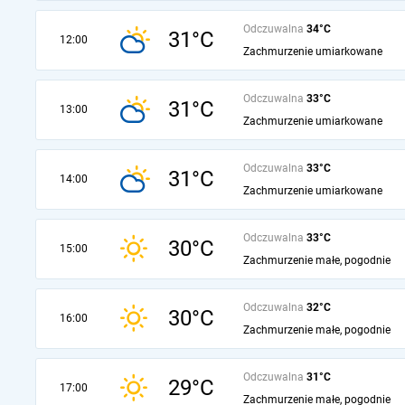
Odczuwalna
34°C
31°C
12:00
Zachmurzenie umiarkowane
Odczuwalna
33°C
31°C
13:00
Zachmurzenie umiarkowane
Odczuwalna
33°C
31°C
14:00
Zachmurzenie umiarkowane
Odczuwalna
33°C
30°C
15:00
Zachmurzenie małe, pogodnie
Odczuwalna
32°C
30°C
16:00
Zachmurzenie małe, pogodnie
Odczuwalna
31°C
29°C
17:00
Zachmurzenie małe, pogodnie