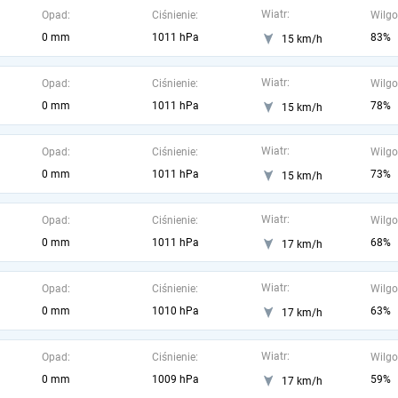
Wiatr:
Opad:
Ciśnienie:
Wilgo
0 mm
1011 hPa
83%
15 km/h
Wiatr:
Opad:
Ciśnienie:
Wilgo
0 mm
1011 hPa
78%
15 km/h
Wiatr:
Opad:
Ciśnienie:
Wilgo
0 mm
1011 hPa
73%
15 km/h
Wiatr:
Opad:
Ciśnienie:
Wilgo
0 mm
1011 hPa
68%
17 km/h
Wiatr:
Opad:
Ciśnienie:
Wilgo
0 mm
1010 hPa
63%
17 km/h
Wiatr:
Opad:
Ciśnienie:
Wilgo
0 mm
1009 hPa
59%
17 km/h