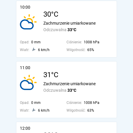
10:00
30°C
Zachmurzenie umiarkowane
Odczuwalna
33°C
Opad:
0 mm
Ciśnienie:
1008 hPa
Wiatr:
6 km/h
Wilgotność:
65%
11:00
31°C
Zachmurzenie umiarkowane
Odczuwalna
33°C
Opad:
0 mm
Ciśnienie:
1008 hPa
Wiatr:
6 km/h
Wilgotność:
63%
12:00