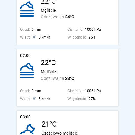
22°C
Mgliście
Odczuwalna
24°C
Opad:
0 mm
Ciśnienie:
1006 hPa
Wiatr:
5 km/h
Wilgotność:
96%
02:00
22°C
Mgliście
Odczuwalna
23°C
Opad:
0 mm
Ciśnienie:
1006 hPa
Wiatr:
5 km/h
Wilgotność:
97%
03:00
21°C
Częściowo mgliście