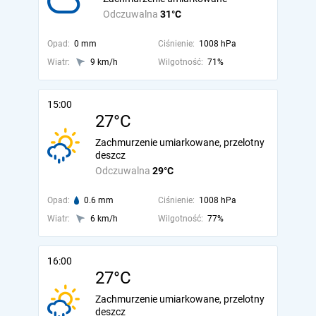
Odczuwalna
31°C
Opad:
0 mm
Ciśnienie:
1008 hPa
Wiatr:
9 km/h
Wilgotność:
71%
15:00
27°C
Zachmurzenie umiarkowane, przelotny
deszcz
Odczuwalna
29°C
Opad:
0.6 mm
Ciśnienie:
1008 hPa
Wiatr:
6 km/h
Wilgotność:
77%
16:00
27°C
Zachmurzenie umiarkowane, przelotny
deszcz