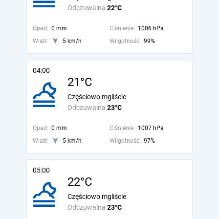
Odczuwalna
22°C
Opad:
0 mm
Ciśnienie:
1006 hPa
Wiatr:
5 km/h
Wilgotność:
99%
04:00
21°C
Częściowo mgliście
Odczuwalna
23°C
Opad:
0 mm
Ciśnienie:
1007 hPa
Wiatr:
5 km/h
Wilgotność:
97%
05:00
22°C
Częściowo mgliście
Odczuwalna
23°C