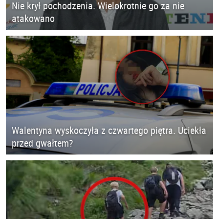
Nie krył pochodzenia. Wielokrotnie go za nie
atakowano
Walentyna wyskoczyła z czwartego piętra. Uciekła
przed gwałtem?