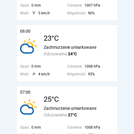
Opad:
0 mm
Ciśnienie:
1007 hPa
Wiatr:
5 km/h
Wilgotność:
96%
06:00
23°C
Zachmurzenie umiarkowane
Odczuwalna
24°C
Opad:
0 mm
Ciśnienie:
1008 hPa
Wiatr:
4 km/h
Wilgotność:
95%
07:00
25°C
Zachmurzenie umiarkowane
Odczuwalna
27°C
Opad:
0 mm
Ciśnienie:
1008 hPa