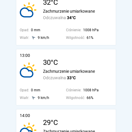
32°C
Zachmurzenie umiarkowane
Odczuwalna
34°C
Opad:
0 mm
Ciśnienie:
1008 hPa
Wiatr:
9 km/h
Wilgotność:
61%
13:00
30°C
Zachmurzenie umiarkowane
Odczuwalna
33°C
Opad:
0 mm
Ciśnienie:
1008 hPa
Wiatr:
9 km/h
Wilgotność:
66%
14:00
29°C
Zachmurzenie umiarkowane