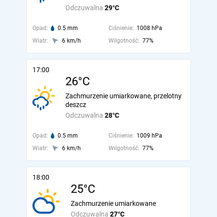
Odczuwalna
29°C
Opad:
0.5 mm
Ciśnienie:
1008 hPa
Wiatr:
6 km/h
Wilgotność:
77%
17:00
26°C
Zachmurzenie umiarkowane, przelotny
deszcz
Odczuwalna
28°C
Opad:
0.5 mm
Ciśnienie:
1009 hPa
Wiatr:
6 km/h
Wilgotność:
77%
18:00
25°C
Zachmurzenie umiarkowane
Odczuwalna
27°C