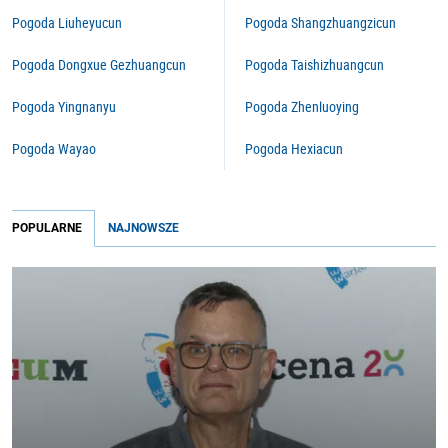
Pogoda Liuheyucun
Pogoda Shangzhuangzicun
Pogoda Dongxue Gezhuangcun
Pogoda Taishizhuangcun
Pogoda Yingnanyu
Pogoda Zhenluoying
Pogoda Wayao
Pogoda Hexiacun
POPULARNE
NAJNOWSZE