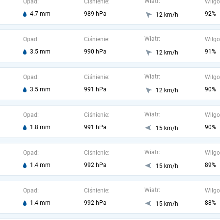
Wiatr:
Opad:
Ciśnienie:
Wilgo
4.7 mm
989 hPa
92%
12 km/h
Wiatr:
Opad:
Ciśnienie:
Wilgo
3.5 mm
990 hPa
91%
12 km/h
Wiatr:
Opad:
Ciśnienie:
Wilgo
3.5 mm
991 hPa
90%
12 km/h
Wiatr:
Opad:
Ciśnienie:
Wilgo
1.8 mm
991 hPa
90%
15 km/h
Wiatr:
Opad:
Ciśnienie:
Wilgo
1.4 mm
992 hPa
89%
15 km/h
Wiatr:
Opad:
Ciśnienie:
Wilgo
1.4 mm
992 hPa
88%
15 km/h