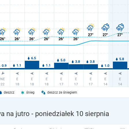
deszcz
śnieg
deszcz ze śniegiem
 na jutro
- poniedziałek 10 sierpnia