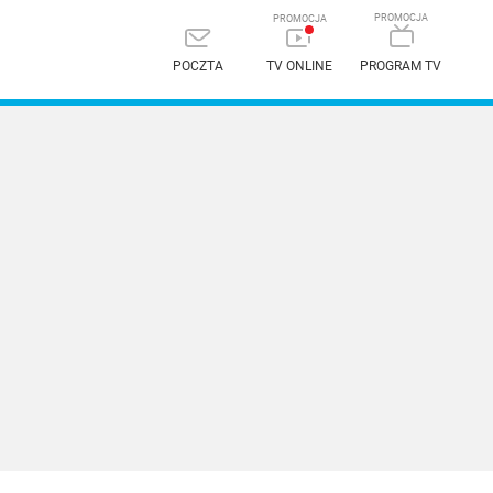
POCZTA
TV ONLINE
PROGRAM TV