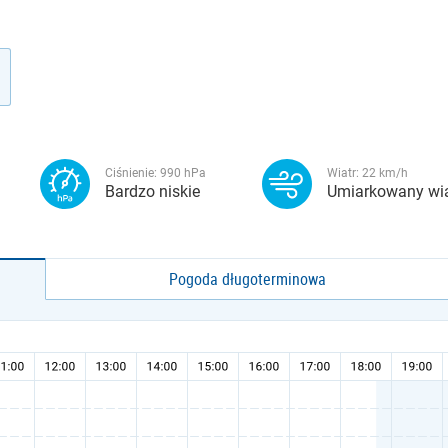
Ciśnienie:
990
hPa
Wiatr:
22
km/h
Bardzo niskie
Umiarkowany wia
Pogoda długoterminowa