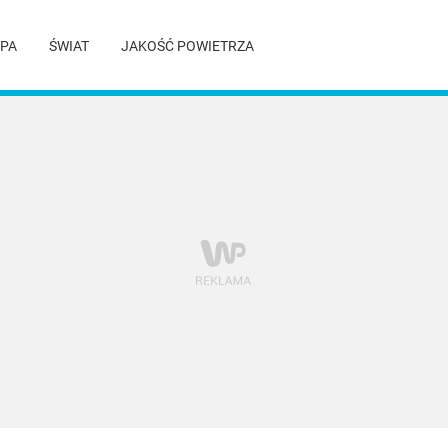
PA
ŚWIAT
JAKOŚĆ POWIETRZA