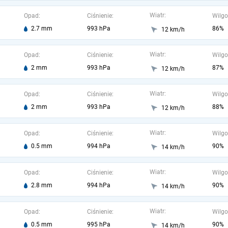
Wiatr:
Opad:
Ciśnienie:
Wilgo
2.7 mm
993 hPa
86%
12 km/h
Wiatr:
Opad:
Ciśnienie:
Wilgo
2 mm
993 hPa
87%
12 km/h
Wiatr:
Opad:
Ciśnienie:
Wilgo
2 mm
993 hPa
88%
12 km/h
Wiatr:
Opad:
Ciśnienie:
Wilgo
0.5 mm
994 hPa
90%
14 km/h
Wiatr:
Opad:
Ciśnienie:
Wilgo
2.8 mm
994 hPa
90%
14 km/h
Wiatr:
Opad:
Ciśnienie:
Wilgo
0.5 mm
995 hPa
90%
14 km/h