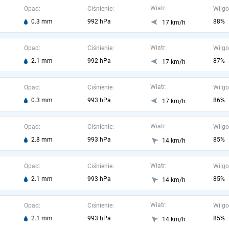
Wiatr:
Opad:
Ciśnienie:
Wilgo
0.3 mm
992 hPa
88%
17 km/h
Wiatr:
Opad:
Ciśnienie:
Wilgo
2.1 mm
992 hPa
87%
17 km/h
Wiatr:
Opad:
Ciśnienie:
Wilgo
0.3 mm
993 hPa
86%
17 km/h
Wiatr:
Opad:
Ciśnienie:
Wilgo
2.8 mm
993 hPa
85%
14 km/h
Wiatr:
Opad:
Ciśnienie:
Wilgo
2.1 mm
993 hPa
85%
14 km/h
Wiatr:
Opad:
Ciśnienie:
Wilgo
2.1 mm
993 hPa
85%
14 km/h