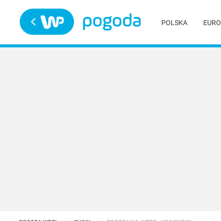
Trwa ładowanie
POLSKA
EURO