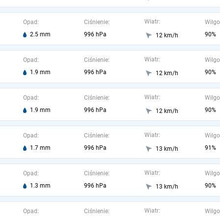
Wiatr:
Opad:
Ciśnienie:
Wilgo
2.5 mm
996 hPa
90%
12 km/h
Wiatr:
Opad:
Ciśnienie:
Wilgo
1.9 mm
996 hPa
90%
12 km/h
Wiatr:
Opad:
Ciśnienie:
Wilgo
1.9 mm
996 hPa
90%
12 km/h
Wiatr:
Opad:
Ciśnienie:
Wilgo
1.7 mm
996 hPa
91%
13 km/h
Wiatr:
Opad:
Ciśnienie:
Wilgo
1.3 mm
996 hPa
90%
13 km/h
Wiatr:
Opad:
Ciśnienie:
Wilgo