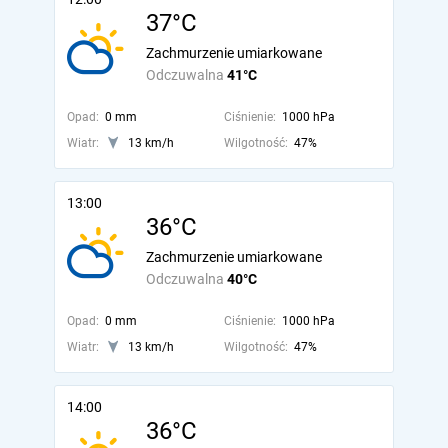
37°C
Zachmurzenie umiarkowane
Odczuwalna
41°C
Opad:
0 mm
Ciśnienie:
1000 hPa
Wiatr:
13 km/h
Wilgotność:
47%
13:00
36°C
Zachmurzenie umiarkowane
Odczuwalna
40°C
Opad:
0 mm
Ciśnienie:
1000 hPa
Wiatr:
13 km/h
Wilgotność:
47%
14:00
36°C