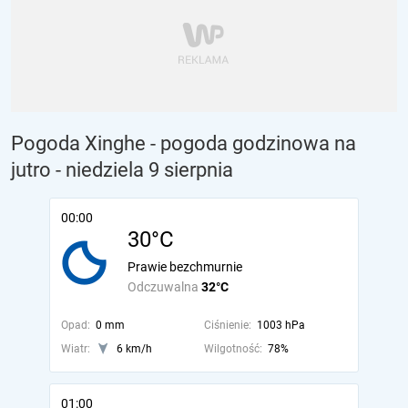
Pogoda Xinghe - pogoda godzinowa na
jutro
- niedziela 9 sierpnia
00:00
30°C
Prawie bezchmurnie
Odczuwalna
32°C
Opad:
0 mm
Ciśnienie:
1003 hPa
Wiatr:
6 km/h
Wilgotność:
78%
01:00