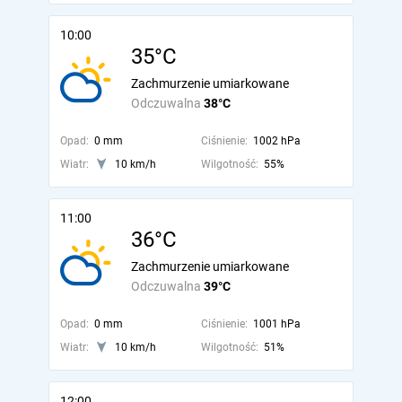
10:00
35°C
Zachmurzenie umiarkowane
Odczuwalna
38°C
Opad:
0 mm
Ciśnienie:
1002 hPa
Wiatr:
10 km/h
Wilgotność:
55%
11:00
36°C
Zachmurzenie umiarkowane
Odczuwalna
39°C
Opad:
0 mm
Ciśnienie:
1001 hPa
Wiatr:
10 km/h
Wilgotność:
51%
12:00