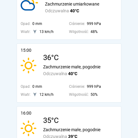
Zachmurzenie umiarkowane
Odczuwalna
40°C
Opad:
0 mm
Ciśnienie:
999 hPa
Wiatr:
13 km/h
Wilgotność:
48%
15:00
36°C
Zachmurzenie małe, pogodnie
Odczuwalna
40°C
Opad:
0 mm
Ciśnienie:
999 hPa
Wiatr:
12 km/h
Wilgotność:
50%
16:00
35°C
Zachmurzenie małe, pogodnie
Odczuwalna
39°C