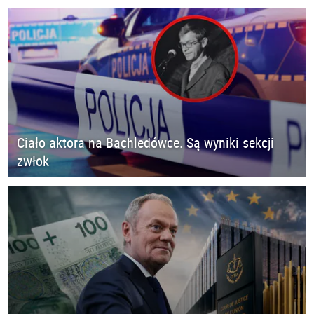
Ciało aktora na Bachledówce. Są wyniki sekcji
zwłok