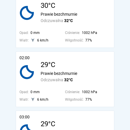
30°C
Prawie bezchmurnie
Odczuwalna
32°C
Opad:
0 mm
Ciśnienie:
1002 hPa
Wiatr:
6 km/h
Wilgotność:
77%
02:00
29°C
Prawie bezchmurnie
Odczuwalna
32°C
Opad:
0 mm
Ciśnienie:
1002 hPa
Wiatr:
6 km/h
Wilgotność:
77%
03:00
29°C