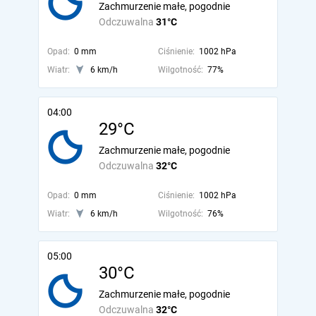
Zachmurzenie małe, pogodnie
Odczuwalna
31°C
Opad:
0 mm
Ciśnienie:
1002 hPa
Wiatr:
6 km/h
Wilgotność:
77%
04:00
29°C
Zachmurzenie małe, pogodnie
Odczuwalna
32°C
Opad:
0 mm
Ciśnienie:
1002 hPa
Wiatr:
6 km/h
Wilgotność:
76%
05:00
30°C
Zachmurzenie małe, pogodnie
Odczuwalna
32°C