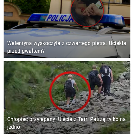
Walentyna wyskoczyła z czwartego piętra. Uciekła
przed gwałtem?
Chłopiec przyłapany. Ujęcia z Tatr. Patrzą tylko na
jedno