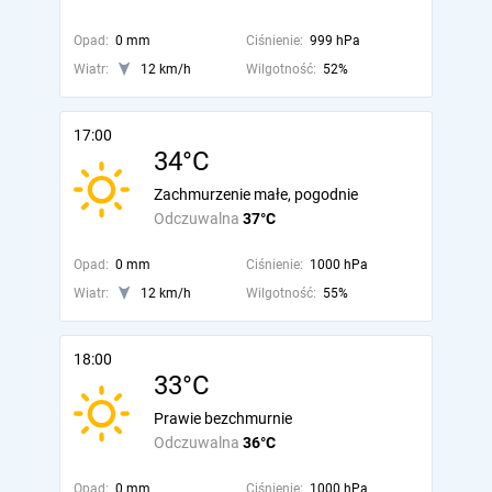
Opad:
0 mm
Ciśnienie:
999 hPa
Wiatr:
12 km/h
Wilgotność:
52%
17:00
34°C
Zachmurzenie małe, pogodnie
Odczuwalna
37°C
Opad:
0 mm
Ciśnienie:
1000 hPa
Wiatr:
12 km/h
Wilgotność:
55%
18:00
33°C
Prawie bezchmurnie
Odczuwalna
36°C
Opad:
0 mm
Ciśnienie:
1000 hPa