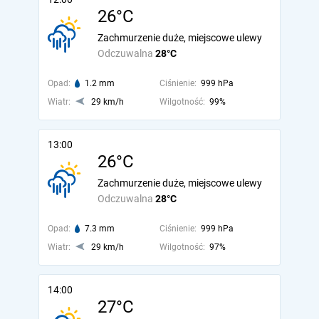
26°C
Zachmurzenie duże, miejscowe ulewy
Odczuwalna
28°C
Opad:
1.2 mm
Ciśnienie:
999 hPa
Wiatr:
29 km/h
Wilgotność:
99%
13:00
26°C
Zachmurzenie duże, miejscowe ulewy
Odczuwalna
28°C
Opad:
7.3 mm
Ciśnienie:
999 hPa
Wiatr:
29 km/h
Wilgotność:
97%
14:00
27°C