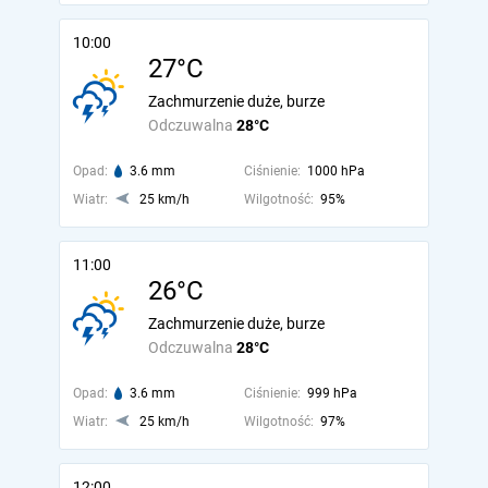
10:00
27°C
Zachmurzenie duże, burze
Odczuwalna
28°C
Opad:
3.6 mm
Ciśnienie:
1000 hPa
Wiatr:
25 km/h
Wilgotność:
95%
11:00
26°C
Zachmurzenie duże, burze
Odczuwalna
28°C
Opad:
3.6 mm
Ciśnienie:
999 hPa
Wiatr:
25 km/h
Wilgotność:
97%
12:00