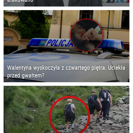
Walentyna wyskoczyła z czwartego piętra. Uciekła
przed gwałtem?