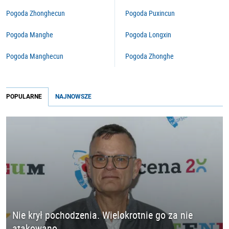
Pogoda Zhonghecun
Pogoda Puxincun
Pogoda Manghe
Pogoda Longxin
Pogoda Manghecun
Pogoda Zhonghe
POPULARNE
NAJNOWSZE
Nie krył pochodzenia. Wielokrotnie go za nie
atakowano