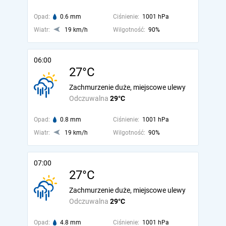
Opad:
0.6 mm
Ciśnienie:
1001 hPa
Wiatr:
19 km/h
Wilgotność:
90%
06:00
27°C
Zachmurzenie duże, miejscowe ulewy
Odczuwalna
29°C
Opad:
0.8 mm
Ciśnienie:
1001 hPa
Wiatr:
19 km/h
Wilgotność:
90%
07:00
27°C
Zachmurzenie duże, miejscowe ulewy
Odczuwalna
29°C
Opad:
4.8 mm
Ciśnienie:
1001 hPa