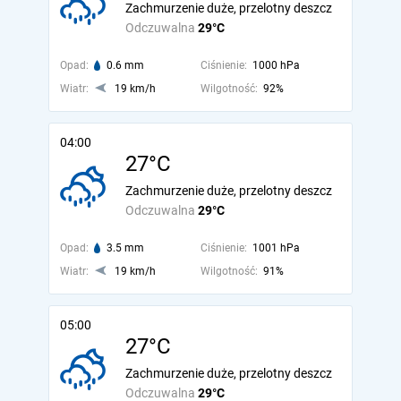
Zachmurzenie duże, przelotny deszcz
Odczuwalna
29°C
Opad:
0.6 mm
Ciśnienie:
1000 hPa
Wiatr:
19 km/h
Wilgotność:
92%
04:00
27°C
Zachmurzenie duże, przelotny deszcz
Odczuwalna
29°C
Opad:
3.5 mm
Ciśnienie:
1001 hPa
Wiatr:
19 km/h
Wilgotność:
91%
05:00
27°C
Zachmurzenie duże, przelotny deszcz
Odczuwalna
29°C