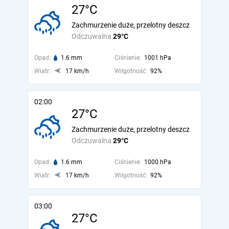
27°C
Zachmurzenie duże, przelotny deszcz
Odczuwalna
29°C
Opad:
1.6 mm
Ciśnienie:
1001 hPa
Wiatr:
17 km/h
Wilgotność:
92%
02:00
27°C
Zachmurzenie duże, przelotny deszcz
Odczuwalna
29°C
Opad:
1.6 mm
Ciśnienie:
1000 hPa
Wiatr:
17 km/h
Wilgotność:
92%
03:00
27°C