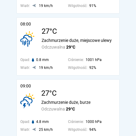
Wiatr:
19 km/h
Wilgotność:
91%
08:00
27°C
Zachmurzenie duże, miejscowe ulewy
Odczuwalna
29°C
Opad:
0.8 mm
Ciśnienie:
1001 hPa
Wiatr:
19 km/h
Wilgotność:
92%
09:00
27°C
Zachmurzenie duże, burze
Odczuwalna
29°C
Opad:
4.8 mm
Ciśnienie:
1000 hPa
Wiatr:
25 km/h
Wilgotność:
94%