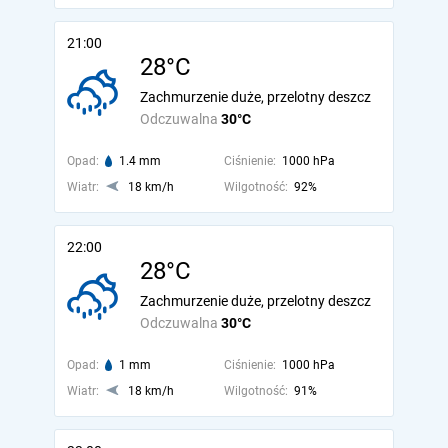
21:00
28°C
Zachmurzenie duże, przelotny deszcz
Odczuwalna
30°C
Opad:
1.4 mm
Ciśnienie:
1000 hPa
Wiatr:
18 km/h
Wilgotność:
92%
22:00
28°C
Zachmurzenie duże, przelotny deszcz
Odczuwalna
30°C
Opad:
1 mm
Ciśnienie:
1000 hPa
Wiatr:
18 km/h
Wilgotność:
91%