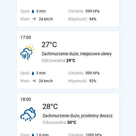
Opad:
3 mm
Ciśnienie:
999 hPa
Wiatr:
24 km/h
Wilgotność:
94%
17:00
27°C
Zachmurzenie duże, miejscowe ulewy
Odczuwalna
29°C
Opad:
3 mm
Ciśnienie:
999 hPa
Wiatr:
24 km/h
Wilgotność:
93%
18:00
28°C
Zachmurzenie duże, przelotny deszcz
Odczuwalna
30°C
Opad:
1.6 mm
Ciśnienie:
1000 hPa