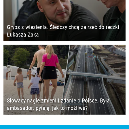
Gryps z więzienia. Śledczy chcą zajrzeć do teczki
Łukasza Żaka
Słowacy nagle zmienili zdanie o Polsce. Była
ambasador: pytają, jak to możliwe?