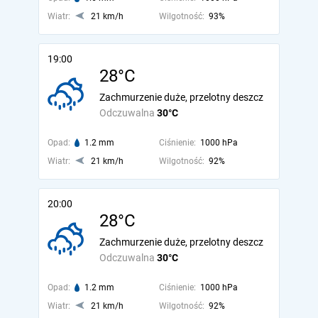
Wiatr:
21 km/h
Wilgotność:
93%
19:00
28°C
Zachmurzenie duże, przelotny deszcz
Odczuwalna
30°C
Opad:
1.2 mm
Ciśnienie:
1000 hPa
Wiatr:
21 km/h
Wilgotność:
92%
20:00
28°C
Zachmurzenie duże, przelotny deszcz
Odczuwalna
30°C
Opad:
1.2 mm
Ciśnienie:
1000 hPa
Wiatr:
21 km/h
Wilgotność:
92%