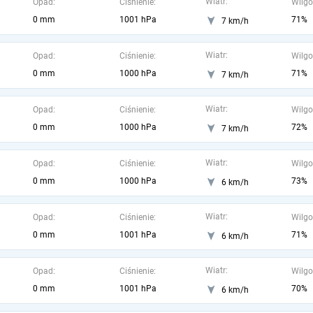
Wiatr:
Opad:
Ciśnienie:
Wilgo
0 mm
1001 hPa
71%
7 km/h
Wiatr:
Opad:
Ciśnienie:
Wilgo
0 mm
1000 hPa
71%
7 km/h
Wiatr:
Opad:
Ciśnienie:
Wilgo
0 mm
1000 hPa
72%
7 km/h
Wiatr:
Opad:
Ciśnienie:
Wilgo
0 mm
1000 hPa
73%
6 km/h
Wiatr:
Opad:
Ciśnienie:
Wilgo
0 mm
1001 hPa
71%
6 km/h
Wiatr:
Opad:
Ciśnienie:
Wilgo
0 mm
1001 hPa
70%
6 km/h