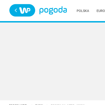
Trwa ładowanie
POLSKA
EURO