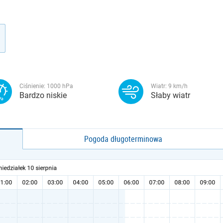
Ciśnienie:
1000
hPa
Wiatr:
9
km/h
Bardzo niskie
Słaby wiatr
Pogoda długoterminowa