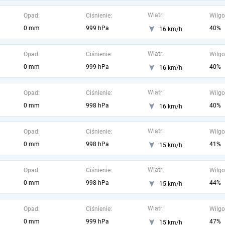
Wiatr:
Opad:
Ciśnienie:
Wilgo
0 mm
999 hPa
40%
16 km/h
Wiatr:
Opad:
Ciśnienie:
Wilgo
0 mm
999 hPa
40%
16 km/h
Wiatr:
Opad:
Ciśnienie:
Wilgo
0 mm
998 hPa
40%
16 km/h
Wiatr:
Opad:
Ciśnienie:
Wilgo
0 mm
998 hPa
41%
15 km/h
Wiatr:
Opad:
Ciśnienie:
Wilgo
0 mm
998 hPa
44%
15 km/h
Wiatr:
Opad:
Ciśnienie:
Wilgo
0 mm
999 hPa
47%
15 km/h