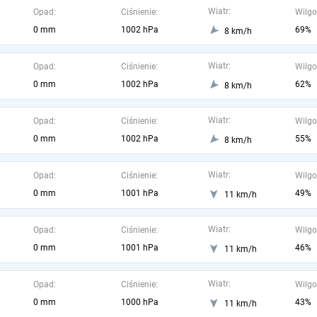
Wiatr:
Opad:
Ciśnienie:
Wilgo
0 mm
1002 hPa
69%
8 km/h
Wiatr:
Opad:
Ciśnienie:
Wilgo
0 mm
1002 hPa
62%
8 km/h
Wiatr:
Opad:
Ciśnienie:
Wilgo
0 mm
1002 hPa
55%
8 km/h
Wiatr:
Opad:
Ciśnienie:
Wilgo
0 mm
1001 hPa
49%
11 km/h
Wiatr:
Opad:
Ciśnienie:
Wilgo
0 mm
1001 hPa
46%
11 km/h
Wiatr:
Opad:
Ciśnienie:
Wilgo
0 mm
1000 hPa
43%
11 km/h