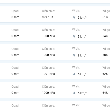
Wiatr:
Opad:
Ciśnienie:
Wilgo
0 mm
999 hPa
51%
9 km/h
Wiatr:
Opad:
Ciśnienie:
Wilgo
0 mm
1000 hPa
54%
9 km/h
Wiatr:
Opad:
Ciśnienie:
Wilgo
0 mm
1000 hPa
58%
9 km/h
Wiatr:
Opad:
Ciśnienie:
Wilgo
0 mm
1001 hPa
62%
6 km/h
Wiatr:
Opad:
Ciśnienie:
Wilgo
0 mm
1000 hPa
64%
6 km/h
Wiatr:
Opad:
Ciśnienie:
Wilgo