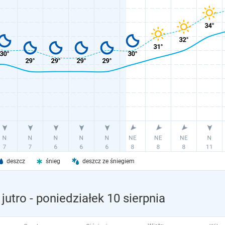
deszcz
śnieg
deszcz ze śniegiem
jutro
- poniedziałek 10 sierpnia