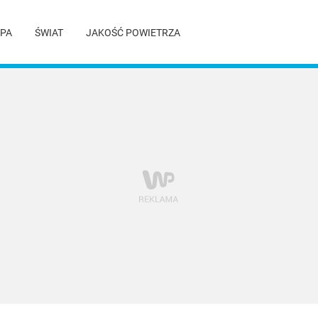
PA
ŚWIAT
JAKOŚĆ POWIETRZA