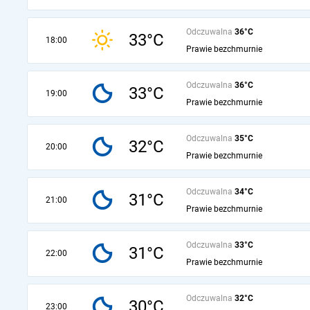
Odczuwalna
36°C
33°C
18:00
Prawie bezchmurnie
Odczuwalna
36°C
33°C
19:00
Prawie bezchmurnie
Odczuwalna
35°C
32°C
20:00
Prawie bezchmurnie
Odczuwalna
34°C
31°C
21:00
Prawie bezchmurnie
Odczuwalna
33°C
31°C
22:00
Prawie bezchmurnie
Odczuwalna
32°C
30°C
23:00