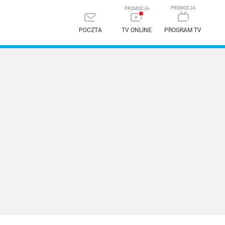
POCZTA
TV ONLINE
PROGRAM TV