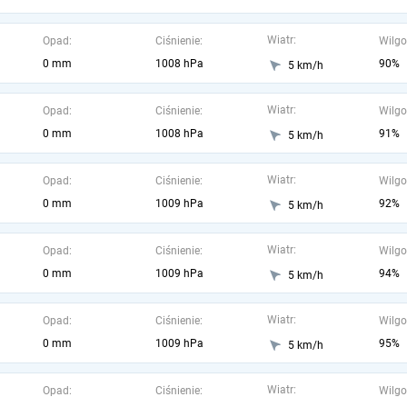
Wiatr:
Opad:
Ciśnienie:
Wilgo
0 mm
1008 hPa
90%
5 km/h
Wiatr:
Opad:
Ciśnienie:
Wilgo
0 mm
1008 hPa
91%
5 km/h
Wiatr:
Opad:
Ciśnienie:
Wilgo
0 mm
1009 hPa
92%
5 km/h
Wiatr:
Opad:
Ciśnienie:
Wilgo
0 mm
1009 hPa
94%
5 km/h
Wiatr:
Opad:
Ciśnienie:
Wilgo
0 mm
1009 hPa
95%
5 km/h
Wiatr:
Opad:
Ciśnienie:
Wilgo