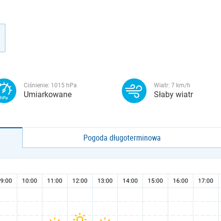
Ciśnienie:
1015
hPa
Wiatr:
7
km/h
Umiarkowane
Słaby wiatr
Pogoda długoterminowa