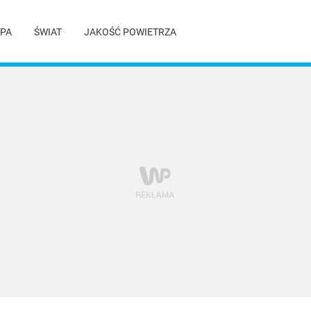
PA
ŚWIAT
JAKOŚĆ POWIETRZA