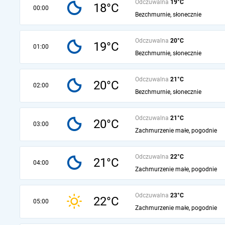
Odczuwalna
19°C
18°C
00:00
Bezchmurnie, słonecznie
Odczuwalna
20°C
19°C
01:00
Bezchmurnie, słonecznie
Odczuwalna
21°C
20°C
02:00
Bezchmurnie, słonecznie
Odczuwalna
21°C
20°C
03:00
Zachmurzenie małe, pogodnie
Odczuwalna
22°C
21°C
04:00
Zachmurzenie małe, pogodnie
Odczuwalna
23°C
22°C
05:00
Zachmurzenie małe, pogodnie