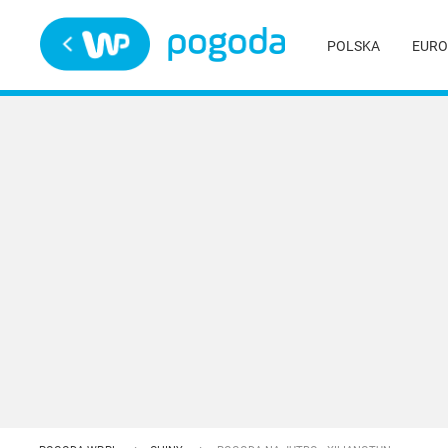
Trwa ładowanie
POLSKA
EURO