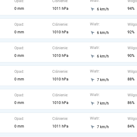
Wiatr:
Opad:
Ciśnienie:
Wilgo
0 mm
1011 hPa
94%
6 km/h
Wiatr:
Opad:
Ciśnienie:
Wilgo
0 mm
1010 hPa
92%
6 km/h
Wiatr:
Opad:
Ciśnienie:
Wilgo
0 mm
1010 hPa
90%
6 km/h
Wiatr:
Opad:
Ciśnienie:
Wilgo
0 mm
1010 hPa
88%
7 km/h
Wiatr:
Opad:
Ciśnienie:
Wilgo
0 mm
1010 hPa
86%
7 km/h
Wiatr:
Opad:
Ciśnienie:
Wilgo
0 mm
1011 hPa
84%
7 km/h