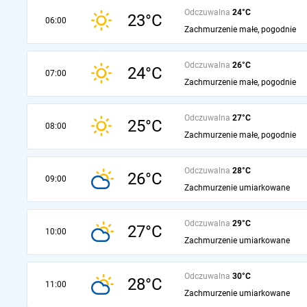
Odczuwalna
24°C
23°C
06:00
Zachmurzenie małe, pogodnie
Odczuwalna
26°C
24°C
07:00
Zachmurzenie małe, pogodnie
Odczuwalna
27°C
25°C
08:00
Zachmurzenie małe, pogodnie
Odczuwalna
28°C
26°C
09:00
Zachmurzenie umiarkowane
Odczuwalna
29°C
27°C
10:00
Zachmurzenie umiarkowane
Odczuwalna
30°C
28°C
11:00
Zachmurzenie umiarkowane