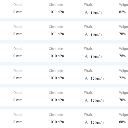
Wiatr:
Opad:
Ciśnienie:
Wilgo
0 mm
1011 hPa
82%
8 km/h
Wiatr:
Opad:
Ciśnienie:
Wilgo
0 mm
1011 hPa
78%
8 km/h
Wiatr:
Opad:
Ciśnienie:
Wilgo
0 mm
1010 hPa
75%
8 km/h
Wiatr:
Opad:
Ciśnienie:
Wilgo
0 mm
1010 hPa
72%
10 km/h
Wiatr:
Opad:
Ciśnienie:
Wilgo
0 mm
1010 hPa
70%
10 km/h
Wiatr:
Opad:
Ciśnienie:
Wilgo
0 mm
1010 hPa
68%
10 km/h