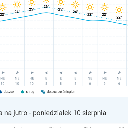
deszcz
śnieg
deszcz ze śniegiem
 na jutro
- poniedziałek 10 sierpnia