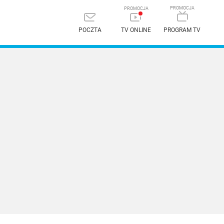
POCZTA
TV ONLINE
PROGRAM TV