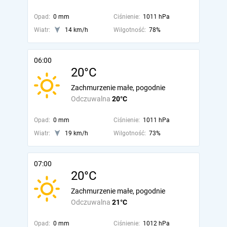
Opad:
0 mm
Ciśnienie:
1011 hPa
Wiatr:
14 km/h
Wilgotność:
78%
06:00
20°C
Zachmurzenie małe, pogodnie
Odczuwalna
20°C
Opad:
0 mm
Ciśnienie:
1011 hPa
Wiatr:
19 km/h
Wilgotność:
73%
07:00
20°C
Zachmurzenie małe, pogodnie
Odczuwalna
21°C
Opad:
0 mm
Ciśnienie:
1012 hPa