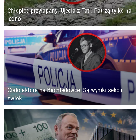
Chłopiec przyłapany. Ujęcia z Tatr. Patrzą tylko na
jedno
Ciało aktora na Bachledówce. Są wyniki sekcji
zwłok