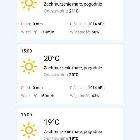
Zachmurzenie małe, pogodnie
Odczuwalna
21°C
Opad:
0 mm
Ciśnienie:
1014 hPa
Wiatr:
17 km/h
Wilgotność:
58%
15:00
20°C
Zachmurzenie małe, pogodnie
Odczuwalna
20°C
Opad:
0 mm
Ciśnienie:
1014 hPa
Wiatr:
16 km/h
Wilgotność:
63%
16:00
19°C
Zachmurzenie małe, pogodnie
Odczuwalna
19°C