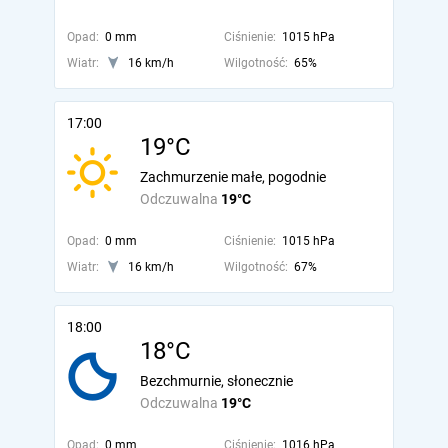
Opad:
0 mm
Ciśnienie:
1015 hPa
Wiatr:
16 km/h
Wilgotność:
65%
17:00
19°C
Zachmurzenie małe, pogodnie
Odczuwalna
19°C
Opad:
0 mm
Ciśnienie:
1015 hPa
Wiatr:
16 km/h
Wilgotność:
67%
18:00
18°C
Bezchmurnie, słonecznie
Odczuwalna
19°C
Opad:
0 mm
Ciśnienie:
1016 hPa