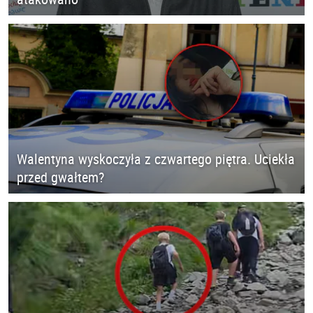
Walentyna wyskoczyła z czwartego piętra. Uciekła
przed gwałtem?