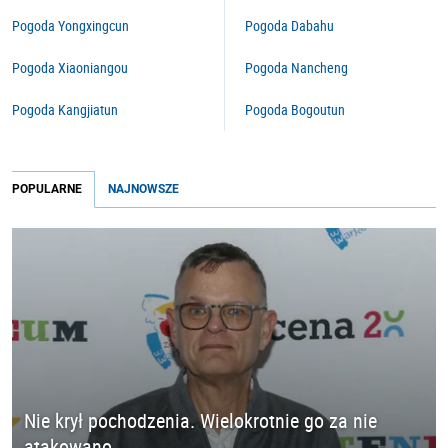
Pogoda Yongxingcun
Pogoda Dabahu
Pogoda Xiaoniangou
Pogoda Nancheng
Pogoda Kangjiatun
Pogoda Bogoutun
POPULARNE
NAJNOWSZE
Nie krył pochodzenia. Wielokrotnie go za nie
atakowano