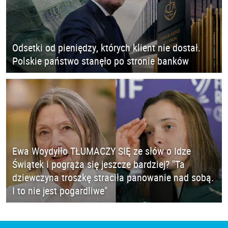
Odsetki od pieniędzy, których klient nie dostał.
Polskie państwo stanęło po stronie banków
Ewa Woydyłło TŁUMACZY SIĘ ze słów o Idze
Świątek i pogrąża się jeszcze bardziej? "Ta
dziewczyna troszkę straciła panowanie nad sobą.
I to nie jest pogardliwe"