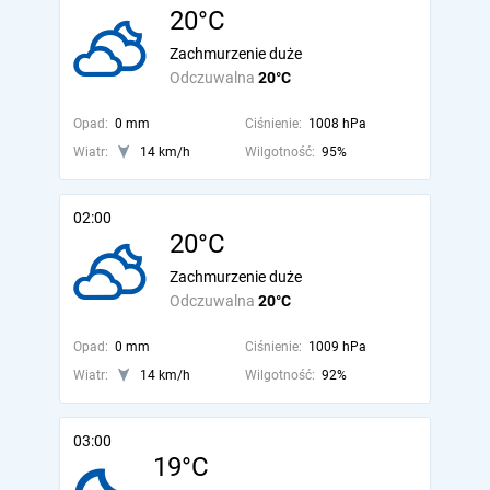
20°C
Zachmurzenie duże
Odczuwalna
20°C
Opad:
0 mm
Ciśnienie:
1008 hPa
Wiatr:
14 km/h
Wilgotność:
95%
02:00
20°C
Zachmurzenie duże
Odczuwalna
20°C
Opad:
0 mm
Ciśnienie:
1009 hPa
Wiatr:
14 km/h
Wilgotność:
92%
03:00
19°C