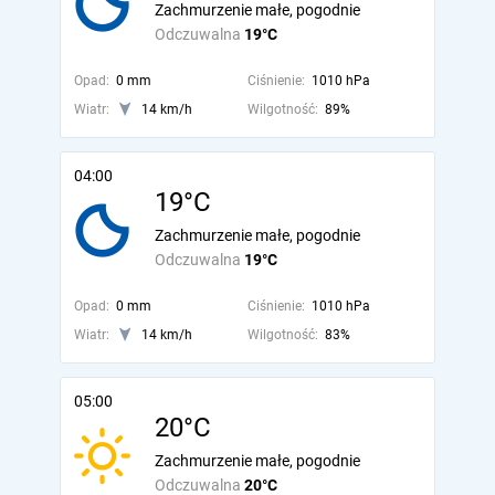
Zachmurzenie małe, pogodnie
Odczuwalna
19°C
Opad:
0 mm
Ciśnienie:
1010 hPa
Wiatr:
14 km/h
Wilgotność:
89%
04:00
19°C
Zachmurzenie małe, pogodnie
Odczuwalna
19°C
Opad:
0 mm
Ciśnienie:
1010 hPa
Wiatr:
14 km/h
Wilgotność:
83%
05:00
20°C
Zachmurzenie małe, pogodnie
Odczuwalna
20°C