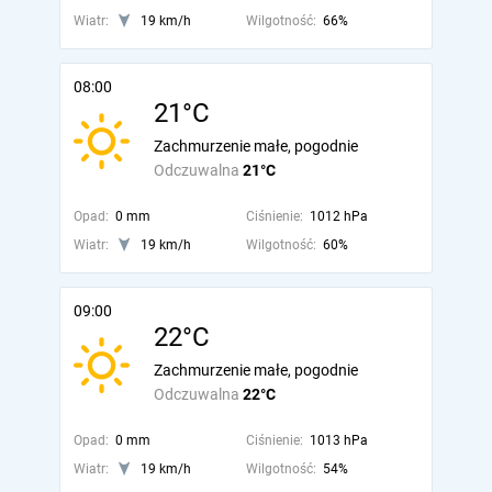
Wiatr:
19 km/h
Wilgotność:
66%
08:00
21°C
Zachmurzenie małe, pogodnie
Odczuwalna
21°C
Opad:
0 mm
Ciśnienie:
1012 hPa
Wiatr:
19 km/h
Wilgotność:
60%
09:00
22°C
Zachmurzenie małe, pogodnie
Odczuwalna
22°C
Opad:
0 mm
Ciśnienie:
1013 hPa
Wiatr:
19 km/h
Wilgotność:
54%