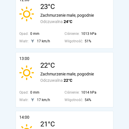
23°C
Zachmurzenie małe, pogodnie
Odczuwalna
24°C
Opad:
0 mm
Ciśnienie:
1013 hPa
Wiatr:
17 km/h
Wilgotność:
51%
13:00
22°C
Zachmurzenie małe, pogodnie
Odczuwalna
22°C
Opad:
0 mm
Ciśnienie:
1014 hPa
Wiatr:
17 km/h
Wilgotność:
54%
14:00
21°C