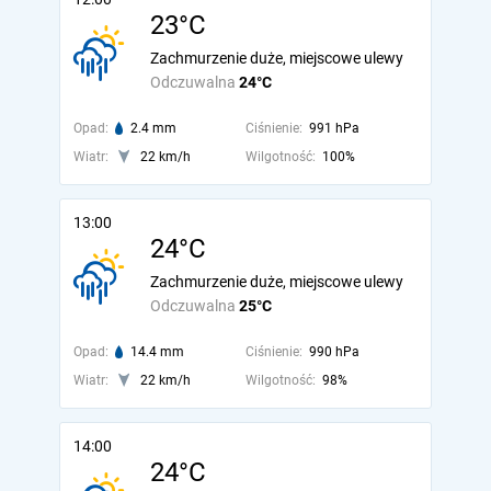
23°C
Zachmurzenie duże, miejscowe ulewy
Odczuwalna
24°C
Opad:
2.4 mm
Ciśnienie:
991 hPa
Wiatr:
22 km/h
Wilgotność:
100%
13:00
24°C
Zachmurzenie duże, miejscowe ulewy
Odczuwalna
25°C
Opad:
14.4 mm
Ciśnienie:
990 hPa
Wiatr:
22 km/h
Wilgotność:
98%
14:00
24°C