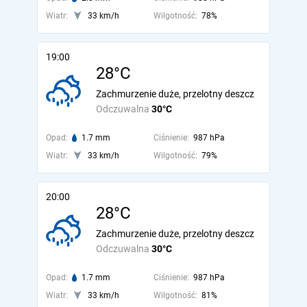
Wiatr:
33 km/h
Wilgotność:
78%
19:00
28°C
Zachmurzenie duże, przelotny deszcz
Odczuwalna
30°C
Opad:
1.7 mm
Ciśnienie:
987 hPa
Wiatr:
33 km/h
Wilgotność:
79%
20:00
28°C
Zachmurzenie duże, przelotny deszcz
Odczuwalna
30°C
Opad:
1.7 mm
Ciśnienie:
987 hPa
Wiatr:
33 km/h
Wilgotność:
81%