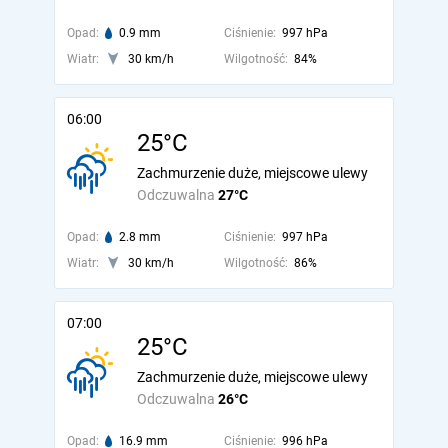
Opad:
0.9 mm
Ciśnienie:
997 hPa
Wiatr:
30 km/h
Wilgotność:
84%
06:00
25°C
Zachmurzenie duże, miejscowe ulewy
Odczuwalna
27°C
Opad:
2.8 mm
Ciśnienie:
997 hPa
Wiatr:
30 km/h
Wilgotność:
86%
07:00
25°C
Zachmurzenie duże, miejscowe ulewy
Odczuwalna
26°C
Opad:
16.9 mm
Ciśnienie:
996 hPa