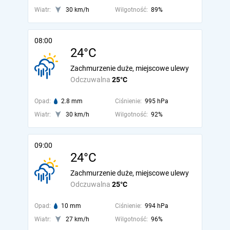
Wiatr:
30 km/h
Wilgotność:
89%
08:00
24°C
Zachmurzenie duże, miejscowe ulewy
Odczuwalna
25°C
Opad:
2.8 mm
Ciśnienie:
995 hPa
Wiatr:
30 km/h
Wilgotność:
92%
09:00
24°C
Zachmurzenie duże, miejscowe ulewy
Odczuwalna
25°C
Opad:
10 mm
Ciśnienie:
994 hPa
Wiatr:
27 km/h
Wilgotność:
96%