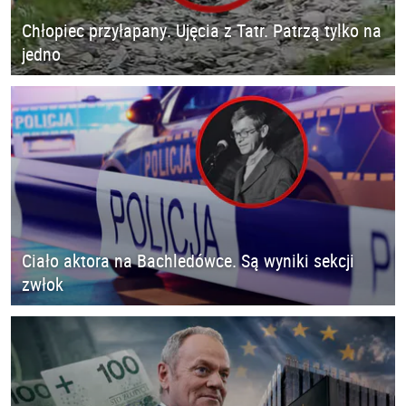
Chłopiec przyłapany. Ujęcia z Tatr. Patrzą tylko na
jedno
Ciało aktora na Bachledówce. Są wyniki sekcji
zwłok