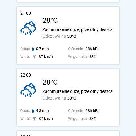
21:00
28°C
Zachmurzenie duże, przelotny deszcz
Odczuwalna
30°C
Opad:
0.7 mm
Ciśnienie:
986 hPa
Wiatr:
37 km/h
Wilgotność:
83%
22:00
28°C
Zachmurzenie duże, przelotny deszcz
Odczuwalna
30°C
Opad:
4.3 mm
Ciśnienie:
986 hPa
Wiatr:
37 km/h
Wilgotność:
83%