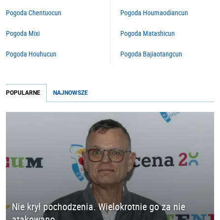
Pogoda Chentuocun
Pogoda Houmaodiancun
Pogoda Mixi
Pogoda Matashicun
Pogoda Houhucun
Pogoda Bajiaotangcun
POPULARNE
NAJNOWSZE
Nie krył pochodzenia. Wielokrotnie go za nie
atakowano