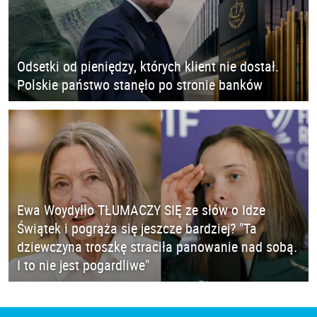
Odsetki od pieniędzy, których klient nie dostał.
Polskie państwo stanęło po stronie banków
Ewa Woydyłło TŁUMACZY SIĘ ze słów o Idze
Świątek i pogrąża się jeszcze bardziej? "Ta
dziewczyna troszkę straciła panowanie nad sobą.
I to nie jest pogardliwe"