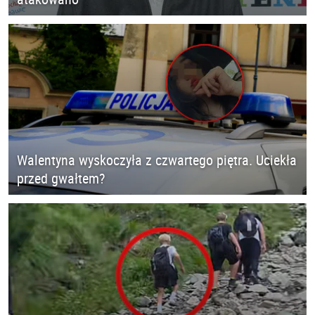
Walentyna wyskoczyła z czwartego piętra. Uciekła
przed gwałtem?