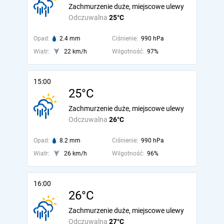
Zachmurzenie duże, miejscowe ulewy
Odczuwalna
25°C
Opad:
2.4 mm
Ciśnienie:
990 hPa
Wiatr:
22 km/h
Wilgotność:
97%
15:00
25°C
Zachmurzenie duże, miejscowe ulewy
Odczuwalna
26°C
Opad:
8.2 mm
Ciśnienie:
990 hPa
Wiatr:
26 km/h
Wilgotność:
96%
16:00
26°C
Zachmurzenie duże, miejscowe ulewy
Odczuwalna
27°C