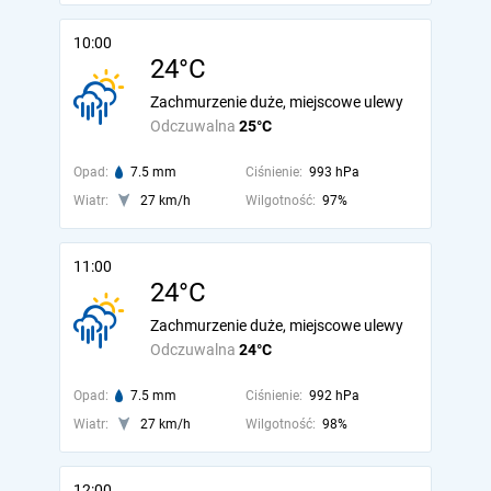
10:00
24°C
Zachmurzenie duże, miejscowe ulewy
Odczuwalna
25°C
Opad:
7.5 mm
Ciśnienie:
993 hPa
Wiatr:
27 km/h
Wilgotność:
97%
11:00
24°C
Zachmurzenie duże, miejscowe ulewy
Odczuwalna
24°C
Opad:
7.5 mm
Ciśnienie:
992 hPa
Wiatr:
27 km/h
Wilgotność:
98%
12:00