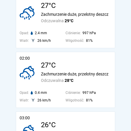
27°C
Zachmurzenie duże, przelotny deszcz
Odczuwalna
29°C
Opad:
2.4 mm
Ciśnienie:
997 hPa
Wiatr:
26 km/h
Wilgotność:
81%
02:00
27°C
Zachmurzenie duże, przelotny deszcz
Odczuwalna
28°C
Opad:
0.4 mm
Ciśnienie:
997 hPa
Wiatr:
26 km/h
Wilgotność:
81%
03:00
26°C