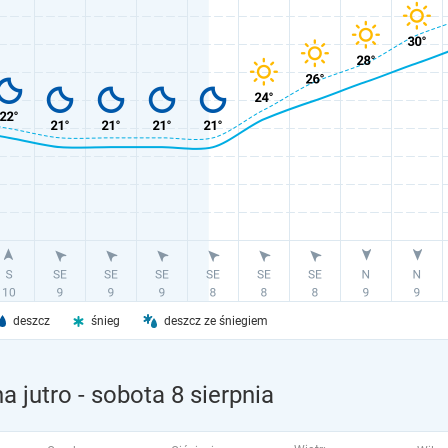
deszcz
śnieg
deszcz ze śniegiem
a jutro
- sobota 8 sierpnia