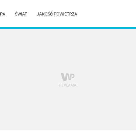
PA
ŚWIAT
JAKOŚĆ POWIETRZA