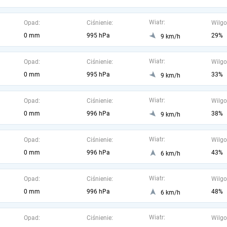
Wiatr:
Opad:
Ciśnienie:
Wilgo
0 mm
995 hPa
29%
9 km/h
Wiatr:
Opad:
Ciśnienie:
Wilgo
0 mm
995 hPa
33%
9 km/h
Wiatr:
Opad:
Ciśnienie:
Wilgo
0 mm
996 hPa
38%
9 km/h
Wiatr:
Opad:
Ciśnienie:
Wilgo
0 mm
996 hPa
43%
6 km/h
Wiatr:
Opad:
Ciśnienie:
Wilgo
0 mm
996 hPa
48%
6 km/h
Wiatr:
Opad:
Ciśnienie:
Wilgo