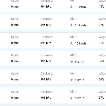
Wiatr:
Opad:
Ciśnienie:
Wilgo
0 mm
994 hPa
44%
10 km/h
Wiatr:
Opad:
Ciśnienie:
Wilgo
0 mm
995 hPa
47%
10 km/h
Wiatr:
Opad:
Ciśnienie:
Wilgo
0 mm
995 hPa
51%
10 km/h
Wiatr:
Opad:
Ciśnienie:
Wilgo
0 mm
996 hPa
56%
9 km/h
Wiatr:
Opad:
Ciśnienie:
Wilgo
0 mm
997 hPa
56%
9 km/h
Wiatr:
Opad:
Ciśnienie:
Wilgo
0 mm
998 hPa
57%
9 km/h