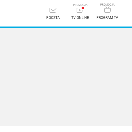
POCZTA
TV ONLINE
PROGRAM TV