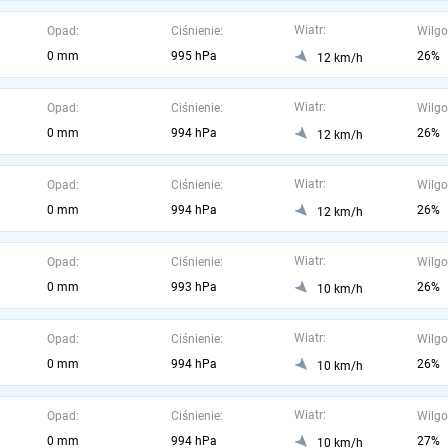
Wiatr:
Opad:
Ciśnienie:
Wilgo
0 mm
995 hPa
26%
12 km/h
Wiatr:
Opad:
Ciśnienie:
Wilgo
0 mm
994 hPa
26%
12 km/h
Wiatr:
Opad:
Ciśnienie:
Wilgo
0 mm
994 hPa
26%
12 km/h
Wiatr:
Opad:
Ciśnienie:
Wilgo
0 mm
993 hPa
26%
10 km/h
Wiatr:
Opad:
Ciśnienie:
Wilgo
0 mm
994 hPa
26%
10 km/h
Wiatr:
Opad:
Ciśnienie:
Wilgo
0 mm
994 hPa
27%
10 km/h