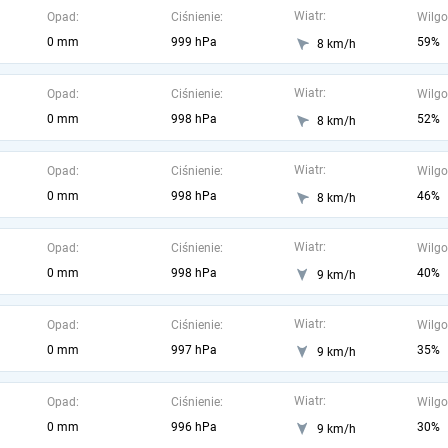
Wiatr:
Opad:
Ciśnienie:
Wilgo
0 mm
999 hPa
59%
8 km/h
Wiatr:
Opad:
Ciśnienie:
Wilgo
0 mm
998 hPa
52%
8 km/h
Wiatr:
Opad:
Ciśnienie:
Wilgo
0 mm
998 hPa
46%
8 km/h
Wiatr:
Opad:
Ciśnienie:
Wilgo
0 mm
998 hPa
40%
9 km/h
Wiatr:
Opad:
Ciśnienie:
Wilgo
0 mm
997 hPa
35%
9 km/h
Wiatr:
Opad:
Ciśnienie:
Wilgo
0 mm
996 hPa
30%
9 km/h