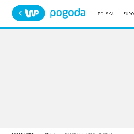
Trwa ładowanie
POLSKA
EURO