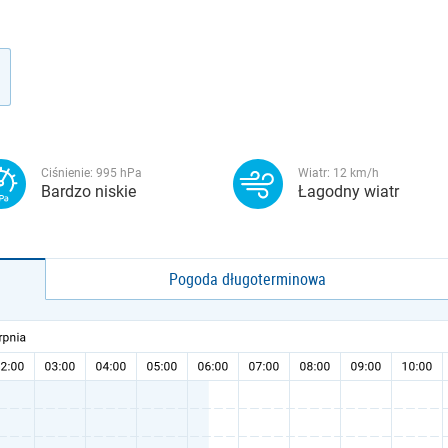
Ciśnienie:
995
hPa
Wiatr:
12
km/h
Bardzo niskie
Łagodny wiatr
Pogoda długoterminowa