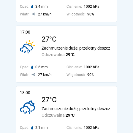
Opad:
3.4 mm
Ciśnienie:
1002 hPa
Wiatr:
27 km/h
Wilgotność:
90%
17:00
27°C
Zachmurzenie duże, przelotny deszcz
Odczuwalna
29°C
Opad:
0.6 mm
Ciśnienie:
1002 hPa
Wiatr:
27 km/h
Wilgotność:
90%
18:00
27°C
Zachmurzenie duże, przelotny deszcz
Odczuwalna
29°C
Opad:
2.1 mm
Ciśnienie:
1002 hPa