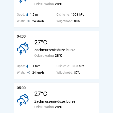
Odczuwalna
28°C
Opad:
1.5 mm
Ciśnienie:
1003 hPa
Wiatr:
24 km/h
Wilgotność:
88%
04:00
27°C
Zachmurzenie duże, burze
Odczuwalna
28°C
Opad:
1.1 mm
Ciśnienie:
1003 hPa
Wiatr:
24 km/h
Wilgotność:
87%
05:00
27°C
Zachmurzenie duże, burze
Odczuwalna
28°C