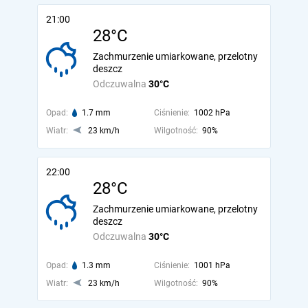
21:00
28°C
Zachmurzenie umiarkowane, przelotny
deszcz
Odczuwalna
30°C
Opad:
1.7 mm
Ciśnienie:
1002 hPa
Wiatr:
23 km/h
Wilgotność:
90%
22:00
28°C
Zachmurzenie umiarkowane, przelotny
deszcz
Odczuwalna
30°C
Opad:
1.3 mm
Ciśnienie:
1001 hPa
Wiatr:
23 km/h
Wilgotność:
90%