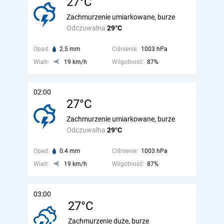
27°C
Zachmurzenie umiarkowane, burze
Odczuwalna
29°C
Opad:
2.5 mm
Ciśnienie:
1003 hPa
Wiatr:
19 km/h
Wilgotność:
87%
02:00
27°C
Zachmurzenie umiarkowane, burze
Odczuwalna
29°C
Opad:
0.4 mm
Ciśnienie:
1003 hPa
Wiatr:
19 km/h
Wilgotność:
87%
03:00
27°C
Zachmurzenie duże, burze