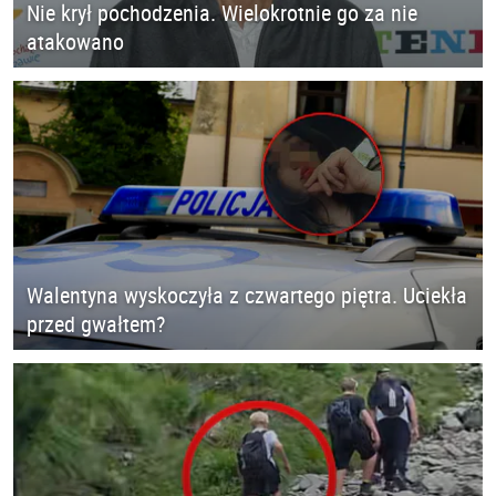
Nie krył pochodzenia. Wielokrotnie go za nie
atakowano
Walentyna wyskoczyła z czwartego piętra. Uciekła
przed gwałtem?