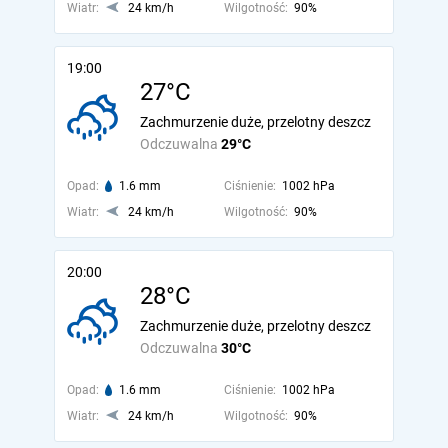
Wiatr:
24 km/h
Wilgotność:
90%
19:00
27°C
Zachmurzenie duże, przelotny deszcz
Odczuwalna
29°C
Opad:
1.6 mm
Ciśnienie:
1002 hPa
Wiatr:
24 km/h
Wilgotność:
90%
20:00
28°C
Zachmurzenie duże, przelotny deszcz
Odczuwalna
30°C
Opad:
1.6 mm
Ciśnienie:
1002 hPa
Wiatr:
24 km/h
Wilgotność:
90%