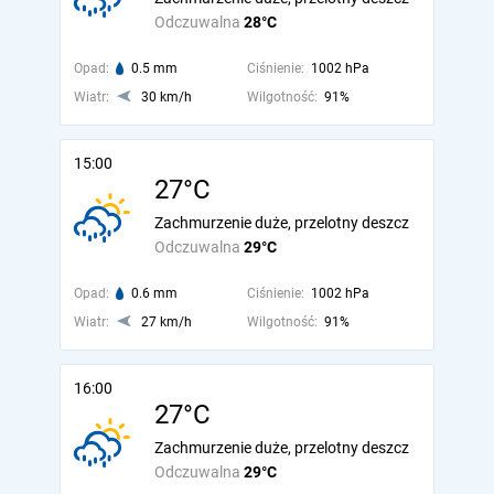
Odczuwalna
28°C
Opad:
0.5 mm
Ciśnienie:
1002 hPa
Wiatr:
30 km/h
Wilgotność:
91%
15:00
27°C
Zachmurzenie duże, przelotny deszcz
Odczuwalna
29°C
Opad:
0.6 mm
Ciśnienie:
1002 hPa
Wiatr:
27 km/h
Wilgotność:
91%
16:00
27°C
Zachmurzenie duże, przelotny deszcz
Odczuwalna
29°C