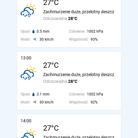
27°C
Zachmurzenie duże, przelotny deszcz
Odczuwalna
28°C
Opad:
0.5 mm
Ciśnienie:
1002 hPa
Wiatr:
30 km/h
Wilgotność:
93%
13:00
27°C
Zachmurzenie duże, przelotny deszcz
Odczuwalna
28°C
Opad:
3.1 mm
Ciśnienie:
1002 hPa
Wiatr:
30 km/h
Wilgotność:
92%
14:00
27°C
Zachmurzenie duże, przelotny deszcz