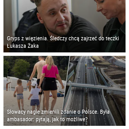
Gryps z więzienia. Śledczy chcą zajrzeć do teczki
Łukasza Żaka
Słowacy nagle zmienili zdanie o Polsce. Była
ambasador: pytają, jak to możliwe?