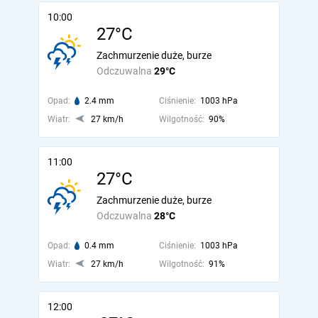
10:00
27°C
Zachmurzenie duże, burze
Odczuwalna
29°C
Opad:
2.4 mm
Ciśnienie:
1003 hPa
Wiatr:
27 km/h
Wilgotność:
90%
11:00
27°C
Zachmurzenie duże, burze
Odczuwalna
28°C
Opad:
0.4 mm
Ciśnienie:
1003 hPa
Wiatr:
27 km/h
Wilgotność:
91%
12:00