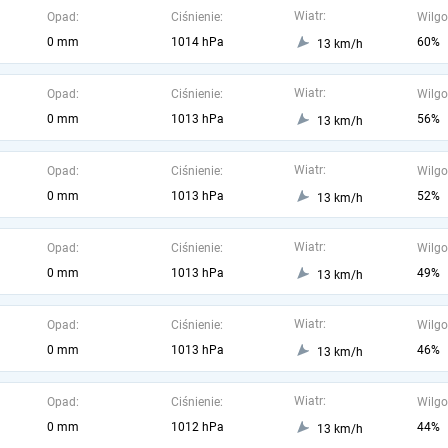
Wiatr:
Opad:
Ciśnienie:
Wilgo
0 mm
1014 hPa
60%
13 km/h
Wiatr:
Opad:
Ciśnienie:
Wilgo
0 mm
1013 hPa
56%
13 km/h
Wiatr:
Opad:
Ciśnienie:
Wilgo
0 mm
1013 hPa
52%
13 km/h
Wiatr:
Opad:
Ciśnienie:
Wilgo
0 mm
1013 hPa
49%
13 km/h
Wiatr:
Opad:
Ciśnienie:
Wilgo
0 mm
1013 hPa
46%
13 km/h
Wiatr:
Opad:
Ciśnienie:
Wilgo
0 mm
1012 hPa
44%
13 km/h