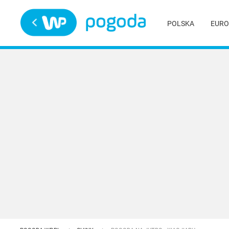
Trwa ładowanie
POLSKA
EURO