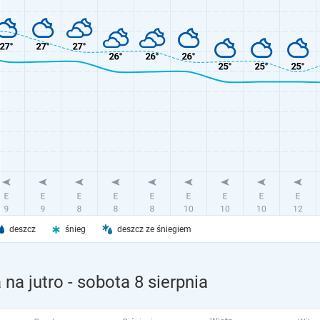
deszcz
śnieg
deszcz ze śniegiem
na jutro
- sobota 8 sierpnia