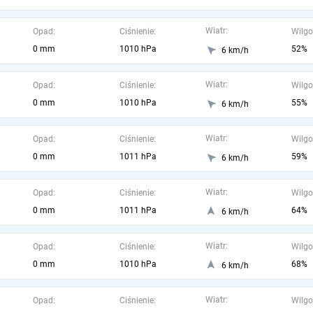
Wiatr:
Opad:
Ciśnienie:
Wilgo
0 mm
1010 hPa
52%
6 km/h
Wiatr:
Opad:
Ciśnienie:
Wilgo
0 mm
1010 hPa
55%
6 km/h
Wiatr:
Opad:
Ciśnienie:
Wilgo
0 mm
1011 hPa
59%
6 km/h
Wiatr:
Opad:
Ciśnienie:
Wilgo
0 mm
1011 hPa
64%
6 km/h
Wiatr:
Opad:
Ciśnienie:
Wilgo
0 mm
1010 hPa
68%
6 km/h
Wiatr:
Opad:
Ciśnienie:
Wilgo