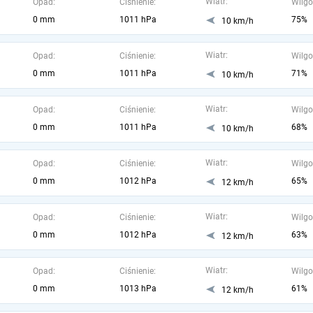
Wiatr:
Opad:
Ciśnienie:
Wilgo
0 mm
1011 hPa
75%
10 km/h
Wiatr:
Opad:
Ciśnienie:
Wilgo
0 mm
1011 hPa
71%
10 km/h
Wiatr:
Opad:
Ciśnienie:
Wilgo
0 mm
1011 hPa
68%
10 km/h
Wiatr:
Opad:
Ciśnienie:
Wilgo
0 mm
1012 hPa
65%
12 km/h
Wiatr:
Opad:
Ciśnienie:
Wilgo
0 mm
1012 hPa
63%
12 km/h
Wiatr:
Opad:
Ciśnienie:
Wilgo
0 mm
1013 hPa
61%
12 km/h