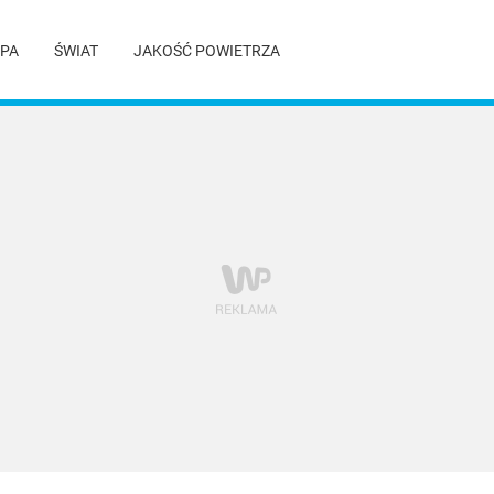
PA
ŚWIAT
JAKOŚĆ POWIETRZA