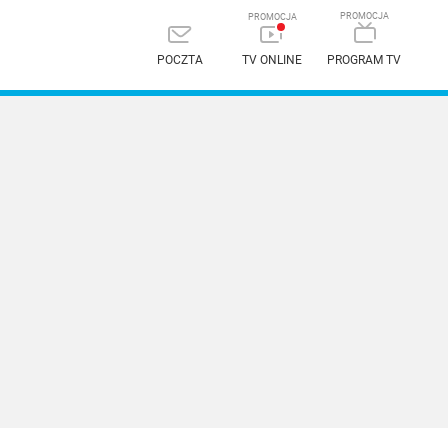
POCZTA
TV ONLINE
PROGRAM TV