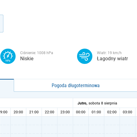
Ciśnienie:
1008
hPa
Wiatr:
19
km/h
Niskie
Łagodny wiatr
Pogoda długoterminowa