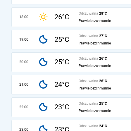
Odczuwalna
28°C
26°C
18:00
Prawie bezchmurnie
Odczuwalna
27°C
25°C
19:00
Prawie bezchmurnie
Odczuwalna
26°C
25°C
20:00
Prawie bezchmurnie
Odczuwalna
26°C
24°C
21:00
Prawie bezchmurnie
Odczuwalna
25°C
23°C
22:00
Prawie bezchmurnie
Odczuwalna
24°C
23°C
23:00