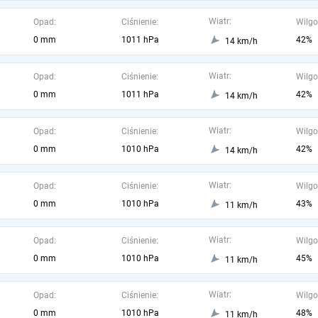
Wiatr:
Opad:
Ciśnienie:
Wilgo
0 mm
1011 hPa
42%
14 km/h
Wiatr:
Opad:
Ciśnienie:
Wilgo
0 mm
1011 hPa
42%
14 km/h
Wiatr:
Opad:
Ciśnienie:
Wilgo
0 mm
1010 hPa
42%
14 km/h
Wiatr:
Opad:
Ciśnienie:
Wilgo
0 mm
1010 hPa
43%
11 km/h
Wiatr:
Opad:
Ciśnienie:
Wilgo
0 mm
1010 hPa
45%
11 km/h
Wiatr:
Opad:
Ciśnienie:
Wilgo
0 mm
1010 hPa
48%
11 km/h