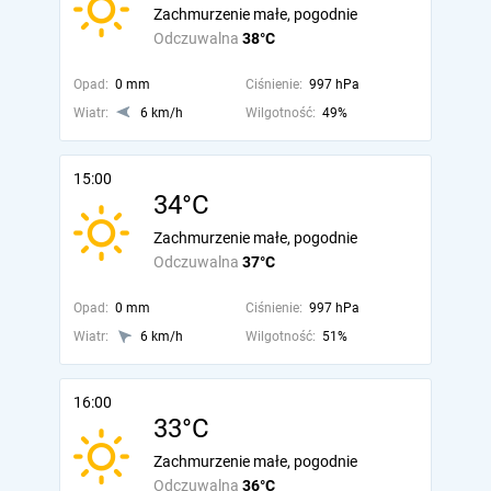
Zachmurzenie małe, pogodnie
Odczuwalna
38°C
Opad:
0 mm
Ciśnienie:
997 hPa
Wiatr:
6 km/h
Wilgotność:
49%
15:00
34°C
Zachmurzenie małe, pogodnie
Odczuwalna
37°C
Opad:
0 mm
Ciśnienie:
997 hPa
Wiatr:
6 km/h
Wilgotność:
51%
16:00
33°C
Zachmurzenie małe, pogodnie
Odczuwalna
36°C