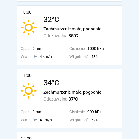
10:00
32°C
Zachmurzenie małe, pogodnie
Odczuwalna
35°C
Opad:
0 mm
Ciśnienie:
1000 hPa
Wiatr:
4 km/h
Wilgotność:
58%
11:00
34°C
Zachmurzenie małe, pogodnie
Odczuwalna
37°C
Opad:
0 mm
Ciśnienie:
999 hPa
Wiatr:
4 km/h
Wilgotność:
52%
12:00