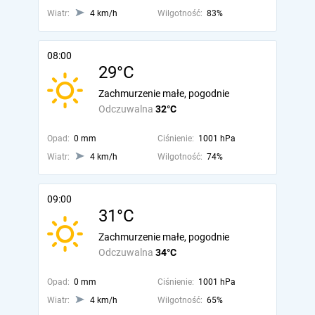
Wiatr:
4 km/h
Wilgotność:
83%
08:00
29°C
Zachmurzenie małe, pogodnie
Odczuwalna
32°C
Opad:
0 mm
Ciśnienie:
1001 hPa
Wiatr:
4 km/h
Wilgotność:
74%
09:00
31°C
Zachmurzenie małe, pogodnie
Odczuwalna
34°C
Opad:
0 mm
Ciśnienie:
1001 hPa
Wiatr:
4 km/h
Wilgotność:
65%