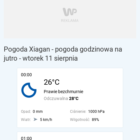
Pogoda Xiagan - pogoda godzinowa na
jutro
- wtorek 11 sierpnia
00:00
26°C
Prawie bezchmurnie
Odczuwalna
28°C
Opad:
0 mm
Ciśnienie:
1000 hPa
Wiatr:
5 km/h
Wilgotność:
89%
01:00