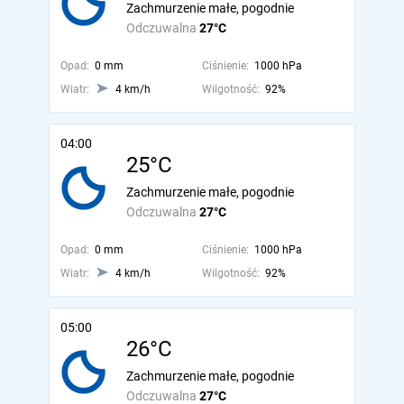
Zachmurzenie małe, pogodnie
Odczuwalna
27°C
Opad:
0 mm
Ciśnienie:
1000 hPa
Wiatr:
4 km/h
Wilgotność:
92%
04:00
25°C
Zachmurzenie małe, pogodnie
Odczuwalna
27°C
Opad:
0 mm
Ciśnienie:
1000 hPa
Wiatr:
4 km/h
Wilgotność:
92%
05:00
26°C
Zachmurzenie małe, pogodnie
Odczuwalna
27°C