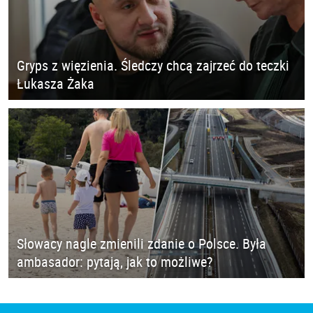
Gryps z więzienia. Śledczy chcą zajrzeć do teczki
Łukasza Żaka
Słowacy nagle zmienili zdanie o Polsce. Była
ambasador: pytają, jak to możliwe?