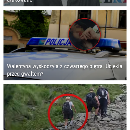
Walentyna wyskoczyła z czwartego piętra. Uciekła
przed gwałtem?