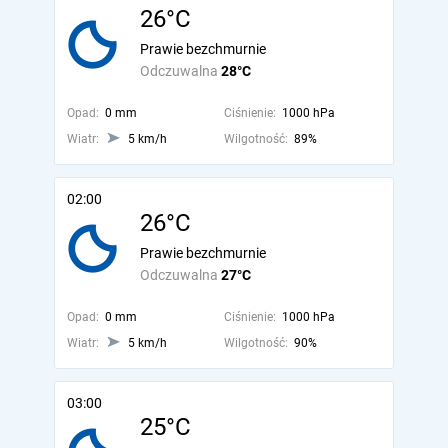
26°C
Prawie bezchmurnie
Odczuwalna
28°C
Opad:
0 mm
Ciśnienie:
1000 hPa
Wiatr:
5 km/h
Wilgotność:
89%
02:00
26°C
Prawie bezchmurnie
Odczuwalna
27°C
Opad:
0 mm
Ciśnienie:
1000 hPa
Wiatr:
5 km/h
Wilgotność:
90%
03:00
25°C