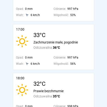
Opad:
0 mm
Ciśnienie:
997 hPa
Wiatr:
6 km/h
Wilgotność:
53%
17:00
33°C
Zachmurzenie małe, pogodnie
Odczuwalna
36°C
Opad:
0 mm
Ciśnienie:
997 hPa
Wiatr:
6 km/h
Wilgotność:
56%
18:00
32°C
Prawie bezchmurnie
Odczuwalna
35°C
Opad:
0 mm
Ciśnienie:
998 hPa