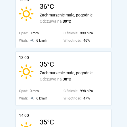
36°C
Zachmurzenie małe, pogodnie
Odczuwalna
39°C
Opad:
0 mm
Ciśnienie:
999 hPa
Wiatr:
6 km/h
Wilgotność:
46%
13:00
35°C
Zachmurzenie małe, pogodnie
Odczuwalna
38°C
Opad:
0 mm
Ciśnienie:
998 hPa
Wiatr:
6 km/h
Wilgotność:
47%
14:00
35°C