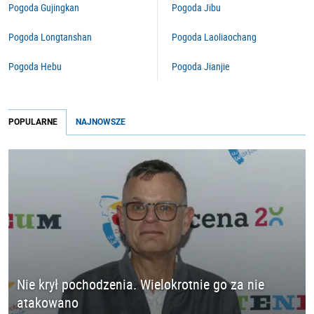
Pogoda Gujingkan
Pogoda Jibu
Pogoda Longtanshan
Pogoda Laoliaochang
Pogoda Hebu
Pogoda Jianjie
POPULARNE
NAJNOWSZE
Nie krył pochodzenia. Wielokrotnie go za nie
atakowano