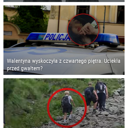
Walentyna wyskoczyła z czwartego piętra. Uciekła
przed gwałtem?