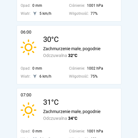
Opad:
0 mm
Ciśnienie:
1001 hPa
Wiatr:
5 km/h
Wilgotność:
77%
06:00
30°C
Zachmurzenie małe, pogodnie
Odczuwalna
32°C
Opad:
0 mm
Ciśnienie:
1002 hPa
Wiatr:
6 km/h
Wilgotność:
75%
07:00
31°C
Zachmurzenie małe, pogodnie
Odczuwalna
34°C
Opad:
0 mm
Ciśnienie:
1001 hPa