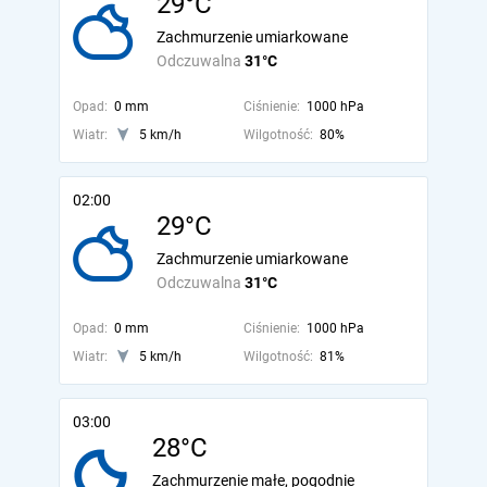
29°C
Zachmurzenie umiarkowane
Odczuwalna
31°C
Opad:
0 mm
Ciśnienie:
1000 hPa
Wiatr:
5 km/h
Wilgotność:
80%
02:00
29°C
Zachmurzenie umiarkowane
Odczuwalna
31°C
Opad:
0 mm
Ciśnienie:
1000 hPa
Wiatr:
5 km/h
Wilgotność:
81%
03:00
28°C
Zachmurzenie małe, pogodnie