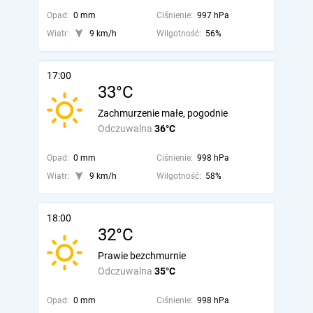
Opad:
0 mm
Ciśnienie:
997 hPa
Wiatr:
9 km/h
Wilgotność:
56%
17:00
33°C
Zachmurzenie małe, pogodnie
Odczuwalna
36°C
Opad:
0 mm
Ciśnienie:
998 hPa
Wiatr:
9 km/h
Wilgotność:
58%
18:00
32°C
Prawie bezchmurnie
Odczuwalna
35°C
Opad:
0 mm
Ciśnienie:
998 hPa