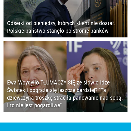
Odsetki od pieniędzy, których klient nie dostał.
Polskie państwo stanęło po stronie banków
Ewa Woydyłło TŁUMACZY SIĘ ze słów o Idze
Świątek i pogrąża się jeszcze bardziej? "Ta
dziewczyna troszkę straciła panowanie nad sobą.
I to nie jest pogardliwe"