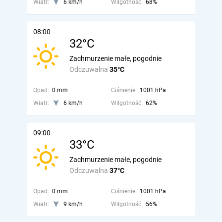
Wiatr:
6 km/h
Wilgotność:
68%
08:00
32°C
Zachmurzenie małe, pogodnie
Odczuwalna
35°C
Opad:
0 mm
Ciśnienie:
1001 hPa
Wiatr:
6 km/h
Wilgotność:
62%
09:00
33°C
Zachmurzenie małe, pogodnie
Odczuwalna
37°C
Opad:
0 mm
Ciśnienie:
1001 hPa
Wiatr:
9 km/h
Wilgotność:
56%