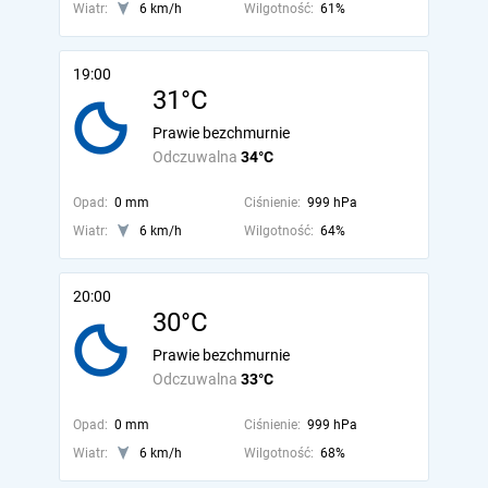
Wiatr:
6 km/h
Wilgotność:
61%
19:00
31°C
Prawie bezchmurnie
Odczuwalna
34°C
Opad:
0 mm
Ciśnienie:
999 hPa
Wiatr:
6 km/h
Wilgotność:
64%
20:00
30°C
Prawie bezchmurnie
Odczuwalna
33°C
Opad:
0 mm
Ciśnienie:
999 hPa
Wiatr:
6 km/h
Wilgotność:
68%