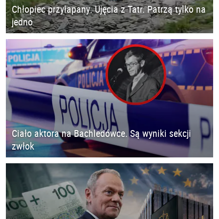
Chłopiec przyłapany. Ujęcia z Tatr. Patrzą tylko na
jedno
Ciało aktora na Bachledówce. Są wyniki sekcji
zwłok