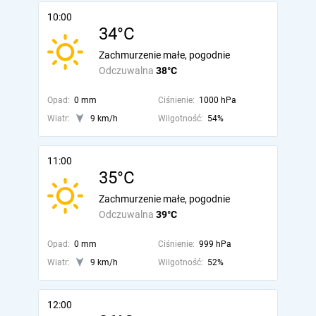
10:00
34°C
Zachmurzenie małe, pogodnie
Odczuwalna
38°C
Opad:
0 mm
Ciśnienie:
1000 hPa
Wiatr:
9 km/h
Wilgotność:
54%
11:00
35°C
Zachmurzenie małe, pogodnie
Odczuwalna
39°C
Opad:
0 mm
Ciśnienie:
999 hPa
Wiatr:
9 km/h
Wilgotność:
52%
12:00