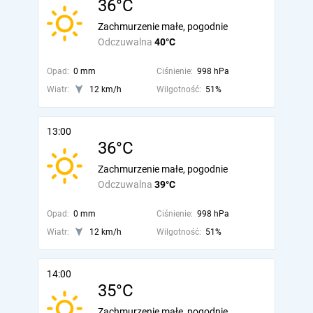
36°C
Zachmurzenie małe, pogodnie
Odczuwalna
40°C
Opad:
0 mm
Ciśnienie:
998 hPa
Wiatr:
12 km/h
Wilgotność:
51%
13:00
36°C
Zachmurzenie małe, pogodnie
Odczuwalna
39°C
Opad:
0 mm
Ciśnienie:
998 hPa
Wiatr:
12 km/h
Wilgotność:
51%
14:00
35°C
Zachmurzenie małe, pogodnie