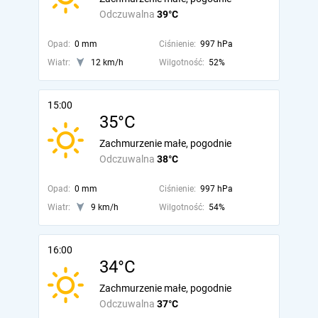
Odczuwalna
39°C
Opad:
0 mm
Ciśnienie:
997 hPa
Wiatr:
12 km/h
Wilgotność:
52%
15:00
35°C
Zachmurzenie małe, pogodnie
Odczuwalna
38°C
Opad:
0 mm
Ciśnienie:
997 hPa
Wiatr:
9 km/h
Wilgotność:
54%
16:00
34°C
Zachmurzenie małe, pogodnie
Odczuwalna
37°C