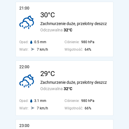
21:00
30°C
Zachmurzenie duże, przelotny deszcz
Odczuwalna
32°C
Opad:
0.5 mm
Ciśnienie:
980 hPa
Wiatr:
7 km/h
Wilgotność:
64%
22:00
29°C
Zachmurzenie duże, przelotny deszcz
Odczuwalna
32°C
Opad:
3.1 mm
Ciśnienie:
980 hPa
Wiatr:
7 km/h
Wilgotność:
66%
23:00