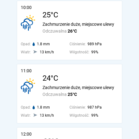
10:00
25°C
Zachmurzenie duże, miejscowe ulewy
Odczuwalna
26°C
Opad:
1.8 mm
Ciśnienie:
989 hPa
Wiatr:
13 km/h
Wilgotność:
99%
11:00
24°C
Zachmurzenie duże, miejscowe ulewy
Odczuwalna
25°C
Opad:
1.8 mm
Ciśnienie:
987 hPa
Wiatr:
13 km/h
Wilgotność:
99%
12:00