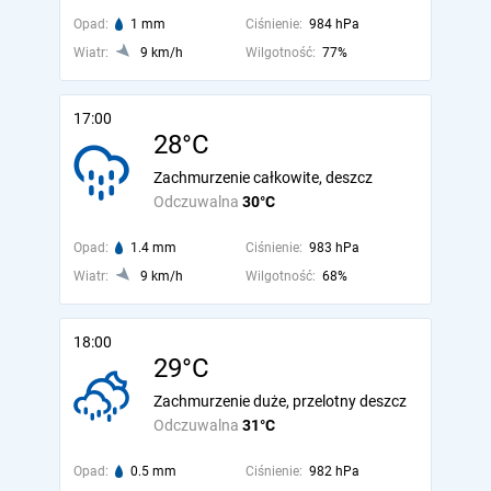
Opad:
1 mm
Ciśnienie:
984 hPa
Wiatr:
9 km/h
Wilgotność:
77%
17:00
28°C
Zachmurzenie całkowite, deszcz
Odczuwalna
30°C
Opad:
1.4 mm
Ciśnienie:
983 hPa
Wiatr:
9 km/h
Wilgotność:
68%
18:00
29°C
Zachmurzenie duże, przelotny deszcz
Odczuwalna
31°C
Opad:
0.5 mm
Ciśnienie:
982 hPa