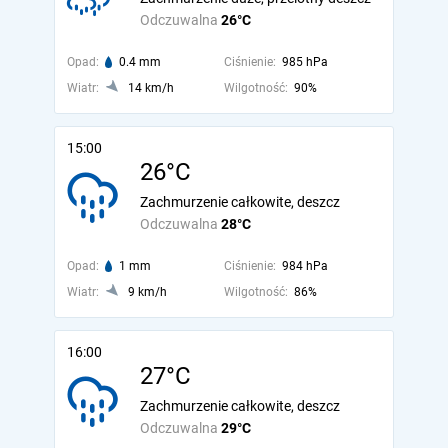
Odczuwalna
26°C
Opad:
0.4 mm
Ciśnienie:
985 hPa
Wiatr:
14 km/h
Wilgotność:
90%
15:00
26°C
Zachmurzenie całkowite, deszcz
Odczuwalna
28°C
Opad:
1 mm
Ciśnienie:
984 hPa
Wiatr:
9 km/h
Wilgotność:
86%
16:00
27°C
Zachmurzenie całkowite, deszcz
Odczuwalna
29°C