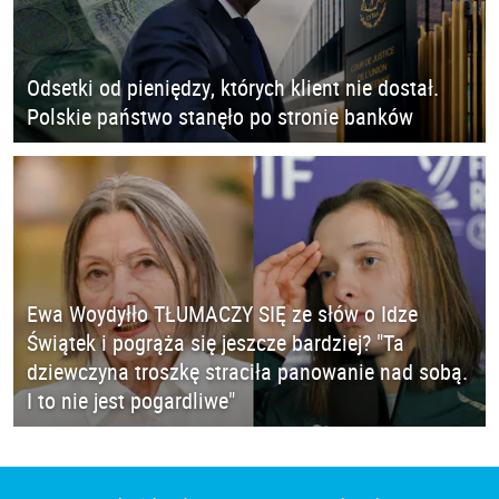
Odsetki od pieniędzy, których klient nie dostał.
Polskie państwo stanęło po stronie banków
Ewa Woydyłło TŁUMACZY SIĘ ze słów o Idze
Świątek i pogrąża się jeszcze bardziej? "Ta
dziewczyna troszkę straciła panowanie nad sobą.
I to nie jest pogardliwe"