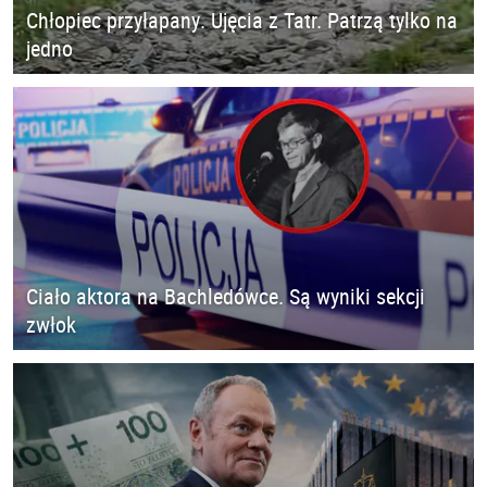
Chłopiec przyłapany. Ujęcia z Tatr. Patrzą tylko na
jedno
Ciało aktora na Bachledówce. Są wyniki sekcji
zwłok