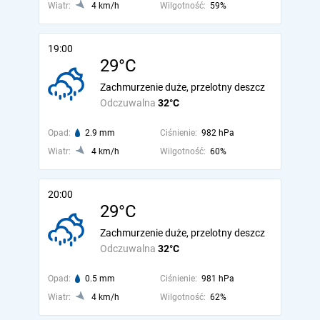
Wiatr:
4 km/h
Wilgotność:
59%
19:00
29°C
Zachmurzenie duże, przelotny deszcz
Odczuwalna
32°C
Opad:
2.9 mm
Ciśnienie:
982 hPa
Wiatr:
4 km/h
Wilgotność:
60%
20:00
29°C
Zachmurzenie duże, przelotny deszcz
Odczuwalna
32°C
Opad:
0.5 mm
Ciśnienie:
981 hPa
Wiatr:
4 km/h
Wilgotność:
62%