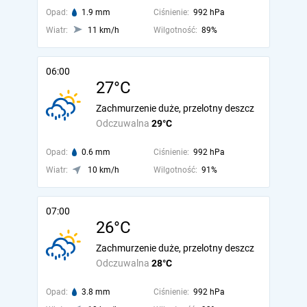
Opad:
1.9 mm
Ciśnienie:
992 hPa
Wiatr:
11 km/h
Wilgotność:
89%
06:00
27°C
Zachmurzenie duże, przelotny deszcz
Odczuwalna
29°C
Opad:
0.6 mm
Ciśnienie:
992 hPa
Wiatr:
10 km/h
Wilgotność:
91%
07:00
26°C
Zachmurzenie duże, przelotny deszcz
Odczuwalna
28°C
Opad:
3.8 mm
Ciśnienie:
992 hPa