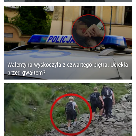
Walentyna wyskoczyła z czwartego piętra. Uciekła
przed gwałtem?