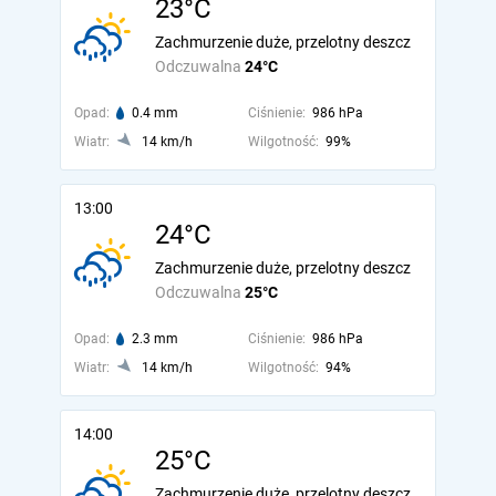
23°C
Zachmurzenie duże, przelotny deszcz
Odczuwalna
24°C
Opad:
0.4 mm
Ciśnienie:
986 hPa
Wiatr:
14 km/h
Wilgotność:
99%
13:00
24°C
Zachmurzenie duże, przelotny deszcz
Odczuwalna
25°C
Opad:
2.3 mm
Ciśnienie:
986 hPa
Wiatr:
14 km/h
Wilgotność:
94%
14:00
25°C
Zachmurzenie duże, przelotny deszcz