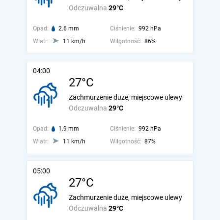
Odczuwalna
29°C
Opad:
2.6 mm
Ciśnienie:
992 hPa
Wiatr:
11 km/h
Wilgotność:
86%
04:00
27°C
Zachmurzenie duże, miejscowe ulewy
Odczuwalna
29°C
Opad:
1.9 mm
Ciśnienie:
992 hPa
Wiatr:
11 km/h
Wilgotność:
87%
05:00
27°C
Zachmurzenie duże, miejscowe ulewy
Odczuwalna
29°C