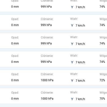
Wiatr:
Opad:
Ciśnienie:
Wilgo
0 mm
999 hPa
74%
7 km/h
Wiatr:
Opad:
Ciśnienie:
Wilgo
0 mm
999 hPa
74%
7 km/h
Wiatr:
Opad:
Ciśnienie:
Wilgo
0 mm
999 hPa
74%
7 km/h
Wiatr:
Opad:
Ciśnienie:
Wilgo
0 mm
999 hPa
74%
7 km/h
Wiatr:
Opad:
Ciśnienie:
Wilgo
0 mm
1000 hPa
72%
7 km/h
Wiatr:
Opad:
Ciśnienie:
Wilgo
0 mm
1000 hPa
70%
7 km/h