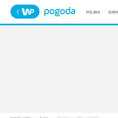
Trwa ładowanie
POLSKA
EURO