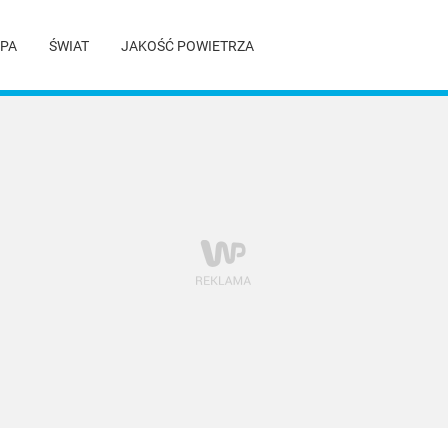
PA
ŚWIAT
JAKOŚĆ POWIETRZA