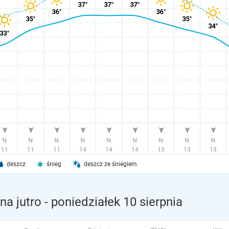
deszcz
śnieg
deszcz ze śniegiem
a jutro
- poniedziałek 10 sierpnia