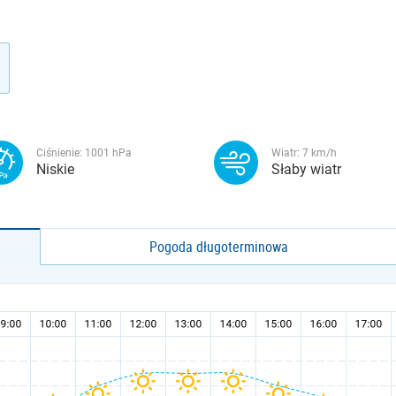
Ciśnienie:
1001
hPa
Wiatr:
7
km/h
Niskie
Słaby wiatr
Pogoda długoterminowa