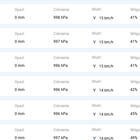
Wiatr:
Opad:
Ciśnienie:
Wilgo
0 mm
998 hPa
41%
15 km/h
Wiatr:
Opad:
Ciśnienie:
Wilgo
0 mm
997 hPa
41%
15 km/h
Wiatr:
Opad:
Ciśnienie:
Wilgo
0 mm
996 hPa
41%
15 km/h
Wiatr:
Opad:
Ciśnienie:
Wilgo
0 mm
996 hPa
42%
14 km/h
Wiatr:
Opad:
Ciśnienie:
Wilgo
0 mm
996 hPa
45%
14 km/h
Wiatr:
Opad:
Ciśnienie:
Wilgo
0 mm
997 hPa
49%
14 km/h