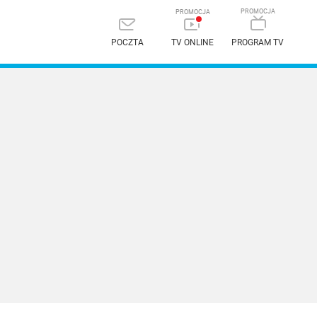
POCZTA
TV ONLINE
PROGRAM TV