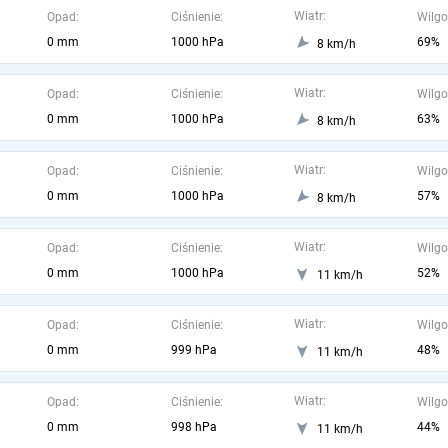
Wiatr:
Opad:
Ciśnienie:
Wilgo
0 mm
1000 hPa
69%
8 km/h
Wiatr:
Opad:
Ciśnienie:
Wilgo
0 mm
1000 hPa
63%
8 km/h
Wiatr:
Opad:
Ciśnienie:
Wilgo
0 mm
1000 hPa
57%
8 km/h
Wiatr:
Opad:
Ciśnienie:
Wilgo
0 mm
1000 hPa
52%
11 km/h
Wiatr:
Opad:
Ciśnienie:
Wilgo
0 mm
999 hPa
48%
11 km/h
Wiatr:
Opad:
Ciśnienie:
Wilgo
0 mm
998 hPa
44%
11 km/h