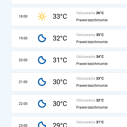
Odczuwalna
36°C
33°C
18:00
Prawie bezchmurnie
Odczuwalna
35°C
32°C
19:00
Prawie bezchmurnie
Odczuwalna
34°C
31°C
20:00
Prawie bezchmurnie
Odczuwalna
33°C
30°C
21:00
Prawie bezchmurnie
Odczuwalna
32°C
30°C
22:00
Prawie bezchmurnie
Odczuwalna
31°C
29°C
23:00