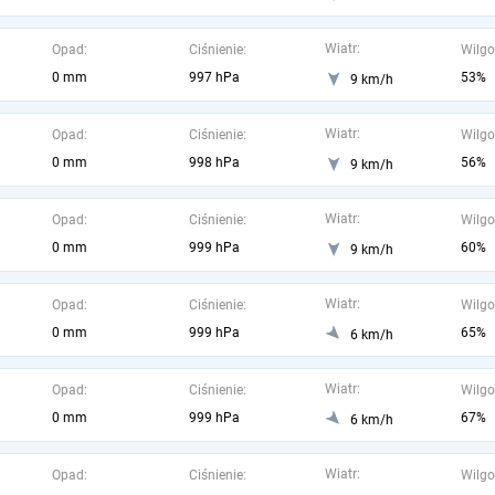
Wiatr:
Opad:
Ciśnienie:
Wilgo
0 mm
997 hPa
53%
9 km/h
Wiatr:
Opad:
Ciśnienie:
Wilgo
0 mm
998 hPa
56%
9 km/h
Wiatr:
Opad:
Ciśnienie:
Wilgo
0 mm
999 hPa
60%
9 km/h
Wiatr:
Opad:
Ciśnienie:
Wilgo
0 mm
999 hPa
65%
6 km/h
Wiatr:
Opad:
Ciśnienie:
Wilgo
0 mm
999 hPa
67%
6 km/h
Wiatr:
Opad:
Ciśnienie:
Wilgo