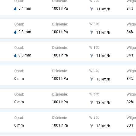
Wiatr:
Opad:
Ciśnienie:
Wilgo
0.4 mm
1001 hPa
84%
11 km/h
Wiatr:
Opad:
Ciśnienie:
Wilgo
0.3 mm
1001 hPa
84%
11 km/h
Wiatr:
Opad:
Ciśnienie:
Wilgo
0.3 mm
1001 hPa
84%
11 km/h
Wiatr:
Opad:
Ciśnienie:
Wilgo
0 mm
1001 hPa
84%
13 km/h
Wiatr:
Opad:
Ciśnienie:
Wilgo
0 mm
1001 hPa
82%
13 km/h
Wiatr:
Opad:
Ciśnienie:
Wilgo
0 mm
1001 hPa
80%
13 km/h