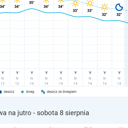
deszcz
śnieg
deszcz ze śniegiem
a na jutro
- sobota 8 sierpnia