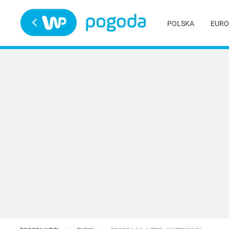
Trwa ładowanie
POLSKA
EURO