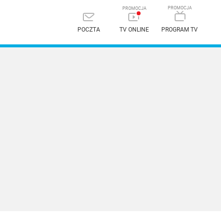
POCZTA
TV ONLINE
PROGRAM TV