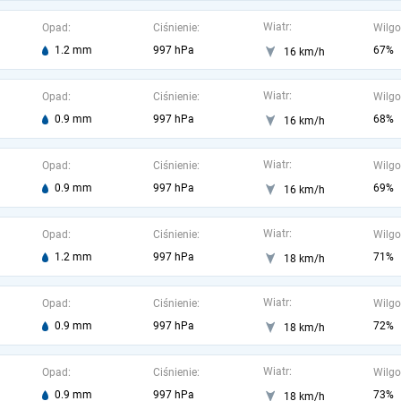
Wiatr:
Opad:
Ciśnienie:
Wilgo
1.2 mm
997 hPa
67%
16 km/h
Wiatr:
Opad:
Ciśnienie:
Wilgo
0.9 mm
997 hPa
68%
16 km/h
Wiatr:
Opad:
Ciśnienie:
Wilgo
0.9 mm
997 hPa
69%
16 km/h
Wiatr:
Opad:
Ciśnienie:
Wilgo
1.2 mm
997 hPa
71%
18 km/h
Wiatr:
Opad:
Ciśnienie:
Wilgo
0.9 mm
997 hPa
72%
18 km/h
Wiatr:
Opad:
Ciśnienie:
Wilgo
0.9 mm
997 hPa
73%
18 km/h