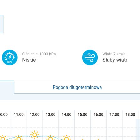
Ciśnienie:
1003
hPa
Wiatr:
7
km/h
Niskie
Słaby wiatr
Pogoda długoterminowa