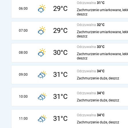
Odczuwalna
31°C
29°C
06:00
Zachmurzenie umiarkowane, lekk
deszcz
Odczuwalna
32°C
29°C
07:00
Zachmurzenie umiarkowane, lekk
deszcz
Odczuwalna
33°C
30°C
08:00
Zachmurzenie umiarkowane, lekk
deszcz
Odczuwalna
34°C
31°C
09:00
Zachmurzenie duże, deszcz
Odczuwalna
34°C
31°C
10:00
Zachmurzenie duże, deszcz
Odczuwalna
34°C
31°C
11:00
Zachmurzenie duże, deszcz