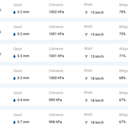
Wiatr:
Opad:
Ciśnienie:
Wilgo
i
0.2 mm
1002 hPa
79%
15 km/h
Wiatr:
Opad:
Ciśnienie:
Wilgo
i
0.2 mm
1001 hPa
75%
15 km/h
Wiatr:
Opad:
Ciśnienie:
Wilgo
i
0.3 mm
1001 hPa
71%
15 km/h
Wiatr:
Opad:
Ciśnienie:
Wilgo
0.3 mm
1000 hPa
68%
18 km/h
Wiatr:
Opad:
Ciśnienie:
Wilgo
0.4 mm
999 hPa
67%
18 km/h
Wiatr:
Opad:
Ciśnienie:
Wilgo
0.7 mm
998 hPa
67%
18 km/h