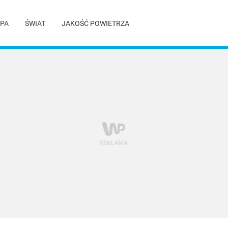
PA
ŚWIAT
JAKOŚĆ POWIETRZA