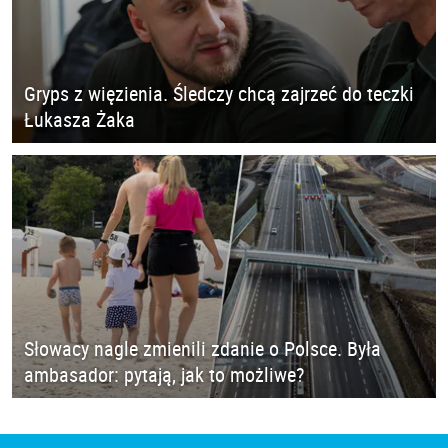
Gryps z więzienia. Śledczy chcą zajrzeć do teczki
Łukasza Żaka
Słowacy nagle zmienili zdanie o Polsce. Była
ambasador: pytają, jak to możliwe?