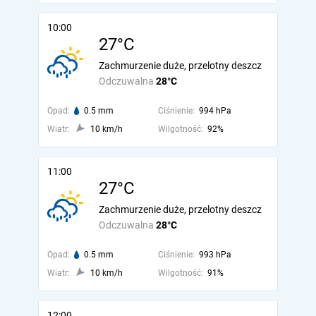
10:00
27°C
Zachmurzenie duże, przelotny deszcz
Odczuwalna
28°C
Opad:
0.5 mm
Ciśnienie:
994 hPa
Wiatr:
10 km/h
Wilgotność:
92%
11:00
27°C
Zachmurzenie duże, przelotny deszcz
Odczuwalna
28°C
Opad:
0.5 mm
Ciśnienie:
993 hPa
Wiatr:
10 km/h
Wilgotność:
91%
12:00