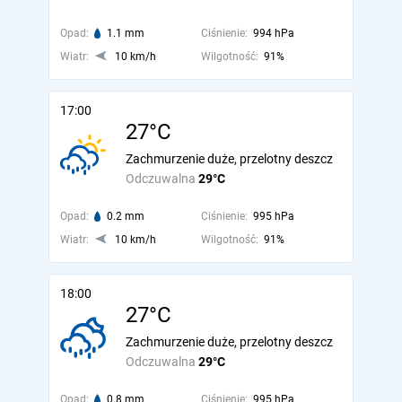
Opad:
1.1 mm
Ciśnienie:
994 hPa
Wiatr:
10 km/h
Wilgotność:
91%
17:00
27°C
Zachmurzenie duże, przelotny deszcz
Odczuwalna
29°C
Opad:
0.2 mm
Ciśnienie:
995 hPa
Wiatr:
10 km/h
Wilgotność:
91%
18:00
27°C
Zachmurzenie duże, przelotny deszcz
Odczuwalna
29°C
Opad:
0.8 mm
Ciśnienie:
995 hPa