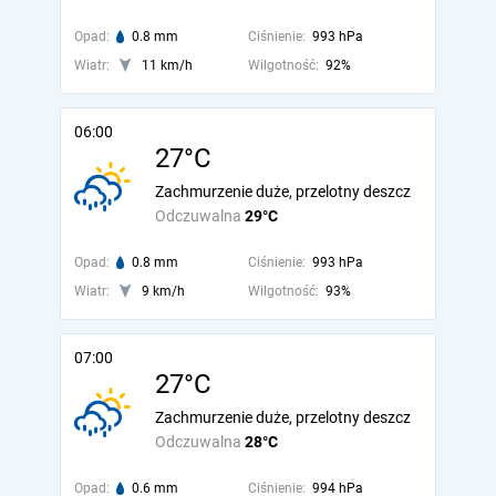
Opad:
0.8 mm
Ciśnienie:
993 hPa
Wiatr:
11 km/h
Wilgotność:
92%
06:00
27°C
Zachmurzenie duże, przelotny deszcz
Odczuwalna
29°C
Opad:
0.8 mm
Ciśnienie:
993 hPa
Wiatr:
9 km/h
Wilgotność:
93%
07:00
27°C
Zachmurzenie duże, przelotny deszcz
Odczuwalna
28°C
Opad:
0.6 mm
Ciśnienie:
994 hPa