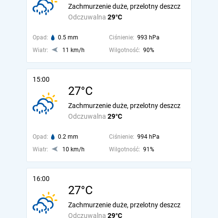
Zachmurzenie duże, przelotny deszcz
Odczuwalna
29°C
Opad:
0.5 mm
Ciśnienie:
993 hPa
Wiatr:
11 km/h
Wilgotność:
90%
15:00
27°C
Zachmurzenie duże, przelotny deszcz
Odczuwalna
29°C
Opad:
0.2 mm
Ciśnienie:
994 hPa
Wiatr:
10 km/h
Wilgotność:
91%
16:00
27°C
Zachmurzenie duże, przelotny deszcz
Odczuwalna
29°C