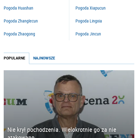
Pogoda Huashan
Pogoda Xiapucun
Pogoda Zhanglecun
Pogoda Lingxia
Pogoda Zhaogong
Pogoda Jincun
POPULARNE
NAJNOWSZE
Nie krył pochodzenia. Wielokrotnie go za nie
atakowano