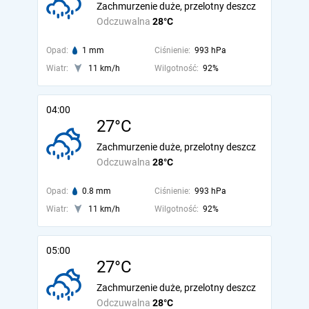
Zachmurzenie duże, przelotny deszcz
Odczuwalna
28°C
Opad:
1 mm
Ciśnienie:
993 hPa
Wiatr:
11 km/h
Wilgotność:
92%
04:00
27°C
Zachmurzenie duże, przelotny deszcz
Odczuwalna
28°C
Opad:
0.8 mm
Ciśnienie:
993 hPa
Wiatr:
11 km/h
Wilgotność:
92%
05:00
27°C
Zachmurzenie duże, przelotny deszcz
Odczuwalna
28°C