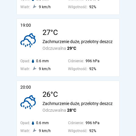
Wiatr:
9 km/h
Wilgotność:
92%
19:00
27°C
Zachmurzenie duże, przelotny deszcz
Odczuwalna
29°C
Opad:
0.6 mm
Ciśnienie:
996 hPa
Wiatr:
9 km/h
Wilgotność:
92%
20:00
26°C
Zachmurzenie duże, przelotny deszcz
Odczuwalna
28°C
Opad:
0.6 mm
Ciśnienie:
996 hPa
Wiatr:
9 km/h
Wilgotność:
92%