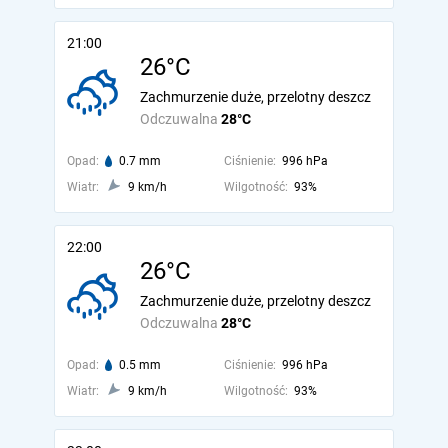
21:00
26°C
Zachmurzenie duże, przelotny deszcz
Odczuwalna
28°C
Opad:
0.7 mm
Ciśnienie:
996 hPa
Wiatr:
9 km/h
Wilgotność:
93%
22:00
26°C
Zachmurzenie duże, przelotny deszcz
Odczuwalna
28°C
Opad:
0.5 mm
Ciśnienie:
996 hPa
Wiatr:
9 km/h
Wilgotność:
93%