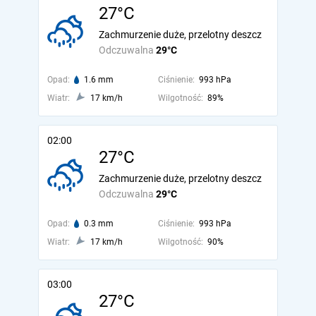
27°C
Zachmurzenie duże, przelotny deszcz
Odczuwalna
29°C
Opad:
1.6 mm
Ciśnienie:
993 hPa
Wiatr:
17 km/h
Wilgotność:
89%
02:00
27°C
Zachmurzenie duże, przelotny deszcz
Odczuwalna
29°C
Opad:
0.3 mm
Ciśnienie:
993 hPa
Wiatr:
17 km/h
Wilgotność:
90%
03:00
27°C