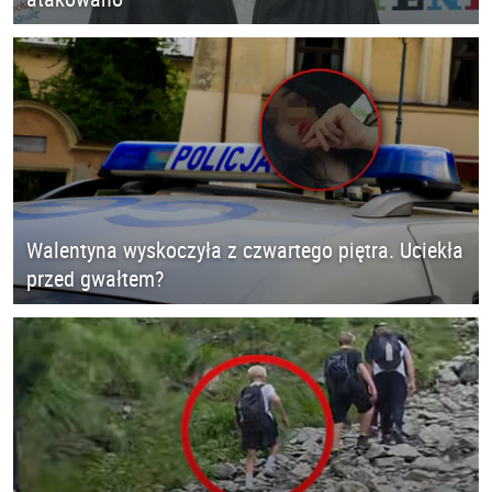
Walentyna wyskoczyła z czwartego piętra. Uciekła
przed gwałtem?