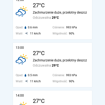
27°C
Zachmurzenie duże, przelotny deszcz
Odczuwalna
29°C
Opad:
0.6 mm
Ciśnienie:
993 hPa
Wiatr:
11 km/h
Wilgotność:
90%
13:00
27°C
Zachmurzenie duże, przelotny deszcz
Odczuwalna
29°C
Opad:
0.5 mm
Ciśnienie:
993 hPa
Wiatr:
11 km/h
Wilgotność:
90%
14:00
27°C