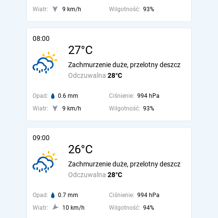
Wiatr:
9 km/h
Wilgotność:
93%
08:00
27°C
Zachmurzenie duże, przelotny deszcz
Odczuwalna
28°C
Opad:
0.6 mm
Ciśnienie:
994 hPa
Wiatr:
9 km/h
Wilgotność:
93%
09:00
26°C
Zachmurzenie duże, przelotny deszcz
Odczuwalna
28°C
Opad:
0.7 mm
Ciśnienie:
994 hPa
Wiatr:
10 km/h
Wilgotność:
94%