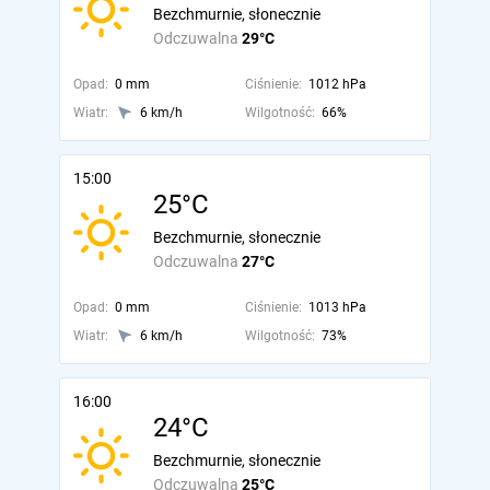
Bezchmurnie, słonecznie
Odczuwalna
29°C
Opad:
0 mm
Ciśnienie:
1012 hPa
Wiatr:
6 km/h
Wilgotność:
66%
15:00
25°C
Bezchmurnie, słonecznie
Odczuwalna
27°C
Opad:
0 mm
Ciśnienie:
1013 hPa
Wiatr:
6 km/h
Wilgotność:
73%
16:00
24°C
Bezchmurnie, słonecznie
Odczuwalna
25°C