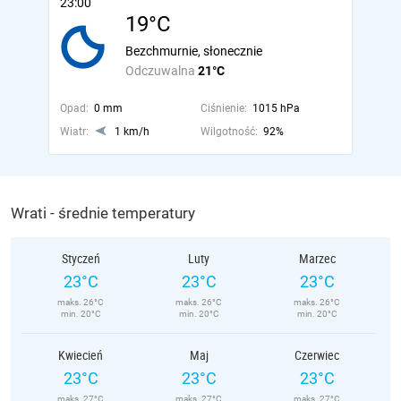
23:00
19°C
Bezchmurnie, słonecznie
Odczuwalna
21°C
Opad:
0 mm
Ciśnienie:
1015 hPa
Wiatr:
1 km/h
Wilgotność:
92%
Wrati - średnie temperatury
Styczeń
Luty
Marzec
23°C
23°C
23°C
maks. 26°C
maks. 26°C
maks. 26°C
min. 20°C
min. 20°C
min. 20°C
Kwiecień
Maj
Czerwiec
23°C
23°C
23°C
maks. 27°C
maks. 27°C
maks. 27°C