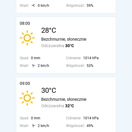
Wiatr:
0 km/h
Wilgotność:
59%
08:00
28°C
Bezchmurnie, słonecznie
Odczuwalna
30°C
Opad:
0 mm
Ciśnienie:
1014 hPa
Wiatr:
2 km/h
Wilgotność:
53%
09:00
30°C
Bezchmurnie, słonecznie
Odczuwalna
32°C
Opad:
0 mm
Ciśnienie:
1014 hPa
Wiatr:
2 km/h
Wilgotność:
49%