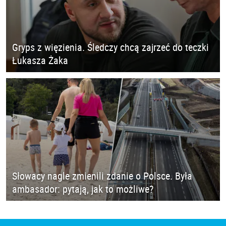
Gryps z więzienia. Śledczy chcą zajrzeć do teczki
Łukasza Żaka
Słowacy nagle zmienili zdanie o Polsce. Była
ambasador: pytają, jak to możliwe?