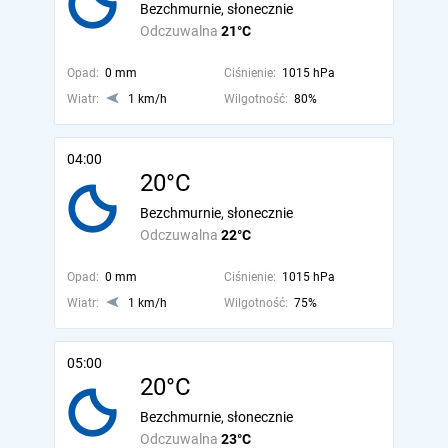
Bezchmurnie, słonecznie
Odczuwalna
21°C
Opad:
0 mm
Ciśnienie:
1015 hPa
Wiatr:
1 km/h
Wilgotność:
80%
04:00
20°C
Bezchmurnie, słonecznie
Odczuwalna
22°C
Opad:
0 mm
Ciśnienie:
1015 hPa
Wiatr:
1 km/h
Wilgotność:
75%
05:00
20°C
Bezchmurnie, słonecznie
Odczuwalna
23°C