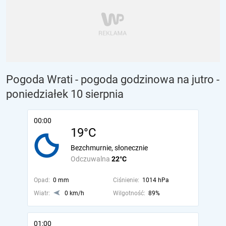
Pogoda Wrati - pogoda godzinowa na jutro
-
poniedziałek 10 sierpnia
00:00
19°C
Bezchmurnie, słonecznie
Odczuwalna
22°C
Opad:
0 mm
Ciśnienie:
1014 hPa
Wiatr:
0 km/h
Wilgotność:
89%
01:00