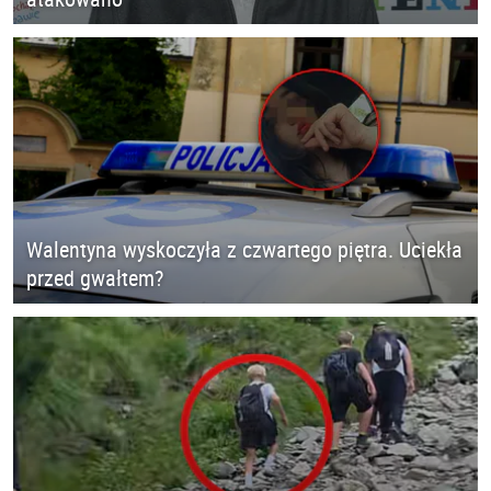
Walentyna wyskoczyła z czwartego piętra. Uciekła
przed gwałtem?