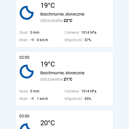
19°C
Bezchmurnie, słonecznie
Odczuwalna
22°C
Opad:
0 mm
Ciśnienie:
1014 hPa
Wiatr:
0 km/h
Wilgotność:
87%
02:00
19°C
Bezchmurnie, słonecznie
Odczuwalna
21°C
Opad:
0 mm
Ciśnienie:
1014 hPa
Wiatr:
1 km/h
Wilgotność:
85%
03:00
20°C