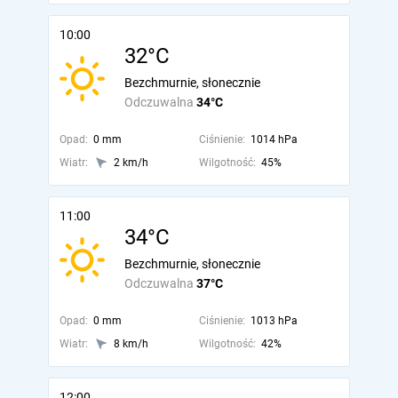
10:00
32°C
Bezchmurnie, słonecznie
Odczuwalna
34°C
Opad:
0 mm
Ciśnienie:
1014 hPa
Wiatr:
2 km/h
Wilgotność:
45%
11:00
34°C
Bezchmurnie, słonecznie
Odczuwalna
37°C
Opad:
0 mm
Ciśnienie:
1013 hPa
Wiatr:
8 km/h
Wilgotność:
42%
12:00