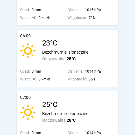
Opad:
0 mm
Ciśnienie:
1015 hPa
Wiatr:
0 km/h
Wilgotność:
71%
06:00
23°C
Bezchmurnie, słonecznie
Odczuwalna
25°C
Opad:
0 mm
Ciśnienie:
1014 hPa
Wiatr:
0 km/h
Wilgotność:
65%
07:00
25°C
Bezchmurnie, słonecznie
Odczuwalna
28°C
Opad:
0 mm
Ciśnienie:
1014 hPa