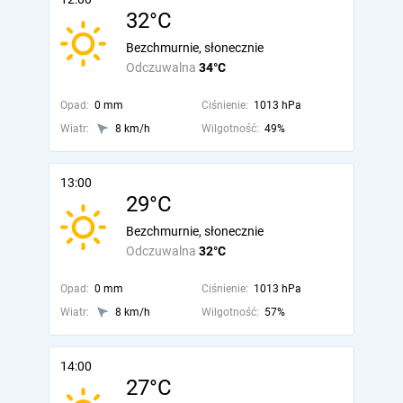
32°C
Bezchmurnie, słonecznie
Odczuwalna
34°C
Opad:
0 mm
Ciśnienie:
1013 hPa
Wiatr:
8 km/h
Wilgotność:
49%
13:00
29°C
Bezchmurnie, słonecznie
Odczuwalna
32°C
Opad:
0 mm
Ciśnienie:
1013 hPa
Wiatr:
8 km/h
Wilgotność:
57%
14:00
27°C