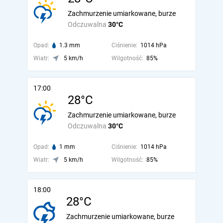
Zachmurzenie umiarkowane, burze
Odczuwalna
30°C
Opad:
1.3 mm
Ciśnienie:
1014 hPa
Wiatr:
5 km/h
Wilgotność:
85%
17:00
28°C
Zachmurzenie umiarkowane, burze
Odczuwalna
30°C
Opad:
1 mm
Ciśnienie:
1014 hPa
Wiatr:
5 km/h
Wilgotność:
85%
18:00
28°C
Zachmurzenie umiarkowane, burze