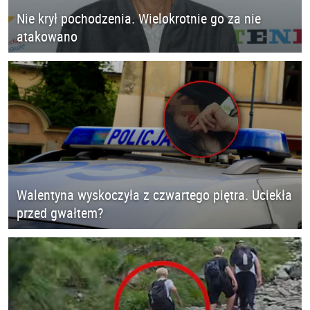
Nie krył pochodzenia. Wielokrotnie go za nie
atakowano
Walentyna wyskoczyła z czwartego piętra. Uciekła
przed gwałtem?