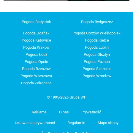
Pogoda Białystok
Pogoda Bydgoszcz
Pogoda Gdańsk
Pogoda Gorzów Wielkopolski
Pogoda Katowice
Pogoda Kielce
Pogoda Kraków
Pogoda Lublin
Pogoda Łódź
Pogoda Olsztyn
Pogoda Opole
Pogoda Poznań
Pogoda Rzeszów
Pogoda Szczecin
Pogoda Warszawa
Pogoda Wrocław
Pogoda Zakopane
© 1995-2026 Grupa WP
Reklama
O nas
Prywatność
Ustawienia prywatności
Regulamin
Mapa strony