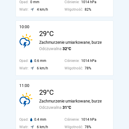
Opad:
0 mm
Ciśnienie:
1014 hPa
Wiatr:
4 km/h
Wilgotność:
82%
10:00
29°C
Zachmurzenie umiarkowane, burze
Odczuwalna
32°C
Opad:
0.6 mm
Ciśnienie:
1014 hPa
Wiatr:
6 km/h
Wilgotność:
78%
11:00
29°C
Zachmurzenie umiarkowane, burze
Odczuwalna
31°C
Opad:
0.4 mm
Ciśnienie:
1014 hPa
Wiatr:
6 km/h
Wilgotność:
78%