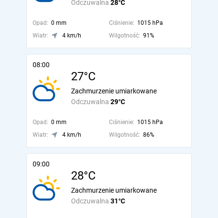
Odczuwalna
28°C
Opad:
0 mm
Ciśnienie:
1015 hPa
Wiatr:
4 km/h
Wilgotność:
91%
08:00
27°C
Zachmurzenie umiarkowane
Odczuwalna
29°C
Opad:
0 mm
Ciśnienie:
1015 hPa
Wiatr:
4 km/h
Wilgotność:
86%
09:00
28°C
Zachmurzenie umiarkowane
Odczuwalna
31°C