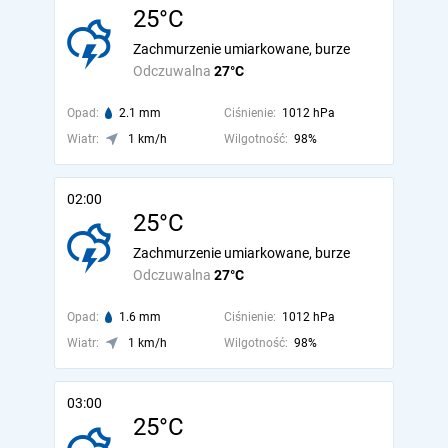
25°C
Zachmurzenie umiarkowane, burze
Odczuwalna
27°C
Opad:
2.1 mm
Ciśnienie:
1012 hPa
Wiatr:
1 km/h
Wilgotność:
98%
02:00
25°C
Zachmurzenie umiarkowane, burze
Odczuwalna
27°C
Opad:
1.6 mm
Ciśnienie:
1012 hPa
Wiatr:
1 km/h
Wilgotność:
98%
03:00
25°C