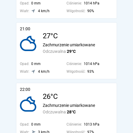
Opad:
0 mm
Ciśnienie:
1014 hPa
Wiatr:
4 km/h
Wilgotność:
90%
21:00
27°C
Zachmurzenie umiarkowane
Odczuwalna
29°C
Opad:
0 mm
Ciśnienie:
1014 hPa
Wiatr:
4 km/h
Wilgotność:
93%
22:00
26°C
Zachmurzenie umiarkowane
Odczuwalna
28°C
Opad:
0 mm
Ciśnienie:
1013 hPa
Wiatr:
3 km/h
Wilgotność:
97%