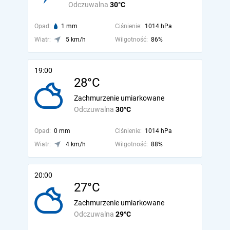
Odczuwalna
30°C
Opad:
1 mm
Ciśnienie:
1014 hPa
Wiatr:
5 km/h
Wilgotność:
86%
19:00
28°C
Zachmurzenie umiarkowane
Odczuwalna
30°C
Opad:
0 mm
Ciśnienie:
1014 hPa
Wiatr:
4 km/h
Wilgotność:
88%
20:00
27°C
Zachmurzenie umiarkowane
Odczuwalna
29°C