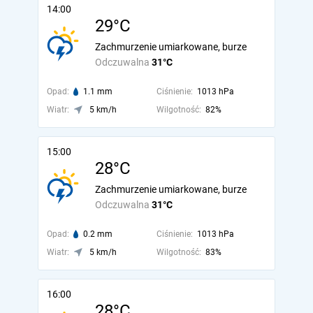
14:00
29°C
Zachmurzenie umiarkowane, burze
Odczuwalna
31°C
Opad:
1.1 mm
Ciśnienie:
1013 hPa
Wiatr:
5 km/h
Wilgotność:
82%
15:00
28°C
Zachmurzenie umiarkowane, burze
Odczuwalna
31°C
Opad:
0.2 mm
Ciśnienie:
1013 hPa
Wiatr:
5 km/h
Wilgotność:
83%
16:00
28°C