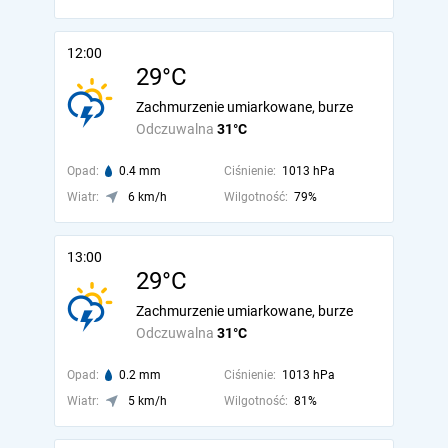
12:00
29°C
Zachmurzenie umiarkowane, burze
Odczuwalna
31°C
Opad:
0.4 mm
Ciśnienie:
1013 hPa
Wiatr:
6 km/h
Wilgotność:
79%
13:00
29°C
Zachmurzenie umiarkowane, burze
Odczuwalna
31°C
Opad:
0.2 mm
Ciśnienie:
1013 hPa
Wiatr:
5 km/h
Wilgotność:
81%