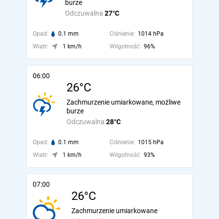
burze
Odczuwalna
27°C
Opad:
0.1 mm
Ciśnienie:
1014 hPa
Wiatr:
1 km/h
Wilgotność:
96%
06:00
26°C
Zachmurzenie umiarkowane, możliwe
burze
Odczuwalna
28°C
Opad:
0.1 mm
Ciśnienie:
1015 hPa
Wiatr:
1 km/h
Wilgotność:
93%
07:00
26°C
Zachmurzenie umiarkowane