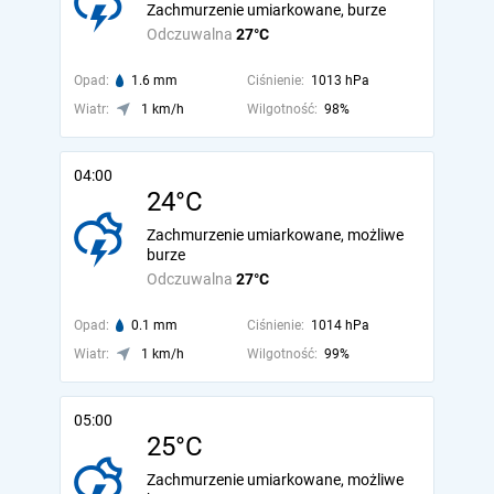
Zachmurzenie umiarkowane, burze
Odczuwalna
27°C
Opad:
1.6 mm
Ciśnienie:
1013 hPa
Wiatr:
1 km/h
Wilgotność:
98%
04:00
24°C
Zachmurzenie umiarkowane, możliwe
burze
Odczuwalna
27°C
Opad:
0.1 mm
Ciśnienie:
1014 hPa
Wiatr:
1 km/h
Wilgotność:
99%
05:00
25°C
Zachmurzenie umiarkowane, możliwe